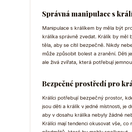
Správná manipulace s krá
Manipulace s králíkem by měla být pr
králíka správně zvedat. Králík by měl
těla, aby se cítil bezpečně. Nikdy nebe
může způsobit bolest a zranění. Děti je
ale živá zvířata, která potřebují jemnou
Bezpečné prostředí pro kr
Králíci potřebují bezpečný prostor, 
jsou děti a králík v jedné místnosti, je 
aby v dosahu králíka nebyly žádné n
Králíci mají tendenci okusovat vše, co