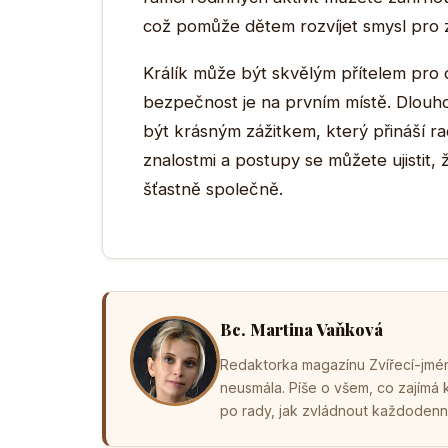
což pomůže dětem rozvíjet smysl pro
Králík může být skvělým přítelem pro 
bezpečnost je na prvním místě. Dlouh
být krásným zážitkem, který přináší rad
znalostmi a postupy se můžete ujistit, 
šťastně společně.
Bc. Martina Vaňková
Redaktorka magazínu Zvířecí-jména
neusmála. Píše o všem, co zajímá
po rady, jak zvládnout každodenní 