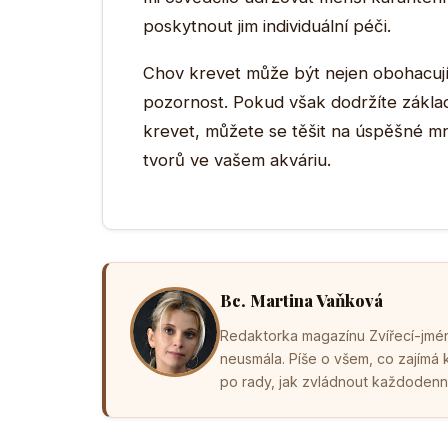
poskytnout jim individuální péči.
Chov krevet může být nejen obohacující
pozornost. Pokud však dodržíte základ
krevet, můžete se těšit na úspěšné mn
tvorů ve vašem akváriu.
Bc. Martina Vaňková
Redaktorka magazínu Zvířecí-jména
neusmála. Píše o všem, co zajímá
po rady, jak zvládnout každodenní 