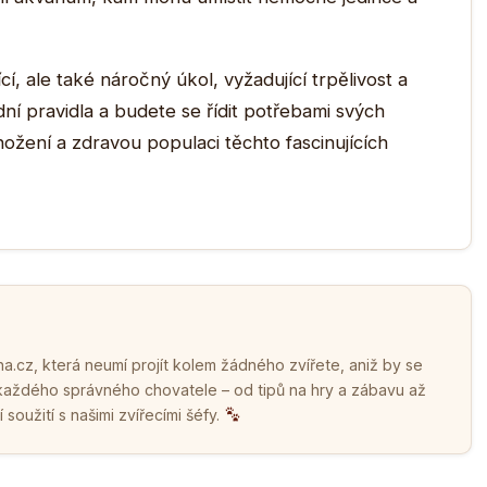
, ale také náročný úkol, vyžadující trpělivost a
ní pravidla a budete se řídit potřebami svých
ožení a zdravou populaci těchto fascinujících
.cz, která neumí projít kolem žádného zvířete, aniž by se
 každého správného chovatele – od tipů na hry a zábavu až
soužití s našimi zvířecími šéfy.