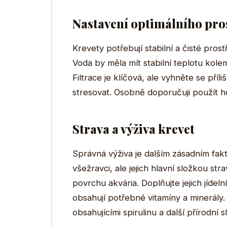
Nastavení optimálního pro
Krevety potřebují stabilní a čisté prost
Voda by měla mít stabilní teplotu kole
Filtrace je klíčová, ale vyhněte se pří
stresovat. Osobně doporučuji použít ho
Strava a výživa krevet
Správná výživa je dalším zásadním fa
všežravci, ale jejich hlavní složkou str
povrchu akvária. Doplňujte jejich jídel
obsahují potřebné vitamíny a minerál
obsahujícími spirulinu a další přírodní s