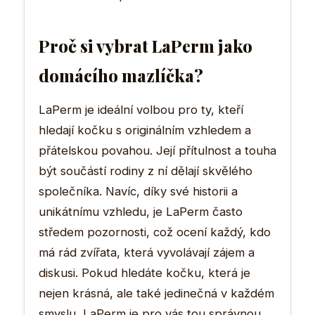
Proč si vybrat LaPerm jako
domácího mazlíčka?
LaPerm je ideální volbou pro ty, kteří
hledají kočku s originálním vzhledem a
přátelskou povahou. Její přítulnost a touha
být součástí rodiny z ní dělají skvělého
společníka. Navíc, díky své historii a
unikátnímu vzhledu, je LaPerm často
středem pozornosti, což ocení každý, kdo
má rád zvířata, která vyvolávají zájem a
diskusi. Pokud hledáte kočku, která je
nejen krásná, ale také jedinečná v každém
smyslu, LaPerm je pro vás tou správnou