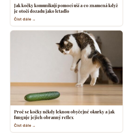
Jak kočky komunikují pomocí uší a co znamená když
je otočí dozadu jako letadlo
Číst dále →
Proč se kočky někdy leknou obyčejné okurky a jak
funguje jejich obranný reflex
Číst dále →