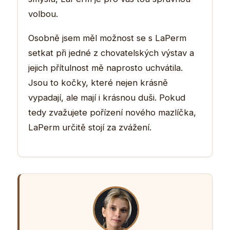
volbou.
Osobně jsem měl možnost se s LaPerm
setkat při jedné z chovatelských výstav a
jejich přítulnost mě naprosto uchvátila.
Jsou to kočky, které nejen krásně
vypadají, ale mají i krásnou duši. Pokud
tedy zvažujete pořízení nového mazlíčka,
LaPerm určitě stojí za zvážení.