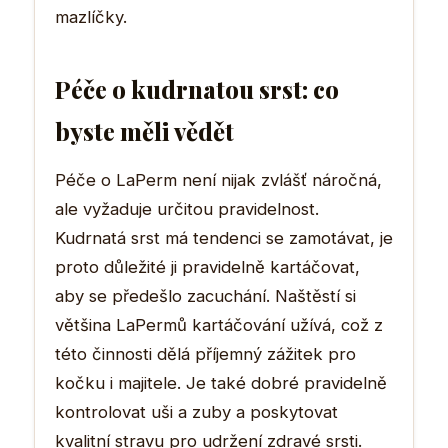
mazlíčky.
Péče o kudrnatou srst: co
byste měli vědět
Péče o LaPerm není nijak zvlášť náročná,
ale vyžaduje určitou pravidelnost.
Kudrnatá srst má tendenci se zamotávat, je
proto důležité ji pravidelně kartáčovat,
aby se předešlo zacuchání. Naštěstí si
většina LaPermů kartáčování užívá, což z
této činnosti dělá příjemný zážitek pro
kočku i majitele. Je také dobré pravidelně
kontrolovat uši a zuby a poskytovat
kvalitní stravu pro udržení zdravé srsti.