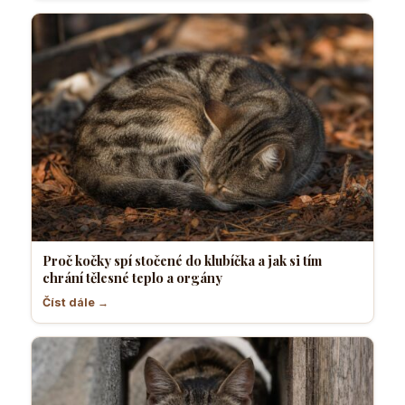
Proč kočky spí stočené do klubíčka a jak si tím
chrání tělesné teplo a orgány
Číst dále →