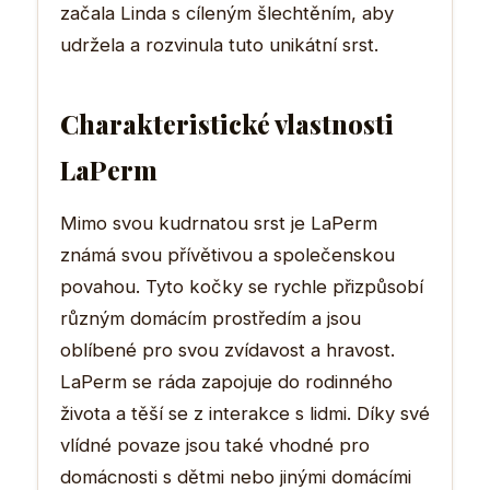
začala Linda s cíleným šlechtěním, aby
udržela a rozvinula tuto unikátní srst.
Charakteristické vlastnosti
LaPerm
Mimo svou kudrnatou srst je LaPerm
známá svou přívětivou a společenskou
povahou. Tyto kočky se rychle přizpůsobí
různým domácím prostředím a jsou
oblíbené pro svou zvídavost a hravost.
LaPerm se ráda zapojuje do rodinného
života a těší se z interakce s lidmi. Díky své
vlídné povaze jsou také vhodné pro
domácnosti s dětmi nebo jinými domácími