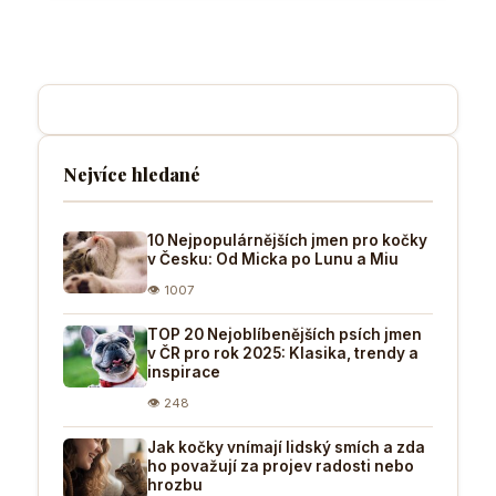
Nejvíce hledané
10 Nejpopulárnějších jmen pro kočky
v Česku: Od Micka po Lunu a Miu
👁 1007
TOP 20 Nejoblíbenějších psích jmen
v ČR pro rok 2025: Klasika, trendy a
inspirace
👁 248
Jak kočky vnímají lidský smích a zda
ho považují za projev radosti nebo
hrozbu