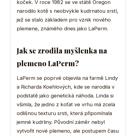
koček. V roce 1982 se ve státě Oregon
narodilo kotě s neobvykle kudrnatou srstí,
jež se stalo základem pro vznik nového
plemene, známého dnes jako LaPerm.
Jak se zrodila myšlenka na
plemeno LaPerm?
LaPerm se poprvé objevila na farmě Lindy
a Richarda Koehlových, kde se narodila v
podstatě jako genetická náhoda. Linda si
všimla, že jedno z koťat ve vrhu má zcela
odlišnou texturu srsti, která připomínala
jemné kudrliny. Původní záměr nebyl
vytvořit nové plemeno, ale postupem času