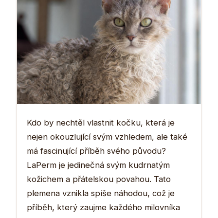
Kdo by nechtěl vlastnit kočku, která je
nejen okouzlující svým vzhledem, ale také
má fascinující příběh svého původu?
LaPerm je jedinečná svým kudrnatým
kožichem a přátelskou povahou. Tato
plemena vznikla spíše náhodou, což je
příběh, který zaujme každého milovníka