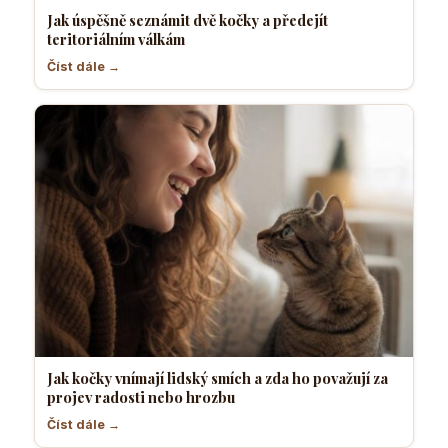
Jak úspěšně seznámit dvě kočky a předejít
teritoriálním válkám
Číst dále →
Jak kočky vnímají lidský smích a zda ho považují za
projev radosti nebo hrozbu
Číst dále →