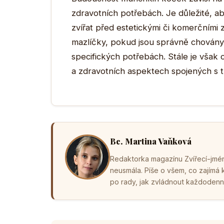
zdravotních potřebách. Je důležité, a
zvířat před estetickými či komerčním
mazlíčky, pokud jsou správně chovány a
specifických potřebách. Stále je však 
a zdravotních aspektech spojených s 
Bc. Martina Vaňková
Redaktorka magazínu Zvířecí-jména
neusmála. Píše o všem, co zajímá
po rady, jak zvládnout každodenní 