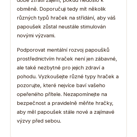
obměně. Doporučuji tedy mít několik
různých typů hraček na střídání, aby váš
papoušek zůstal neustále stimulován
novými výzvami.
Podporovat mentální rozvoj papoušků
prostřednictvím hraček není jen zábavné,
ale také nezbytné pro jejich zdraví a
pohodu. Vyzkoušejte různé typy hraček a
pozorujte, které nejvíce baví vašeho
opeřeného přítele. Nezapomínejte na
bezpečnost a pravidelně měňte hračky,
aby měl papoušek stále nové a zajímavé
výzvy před sebou.