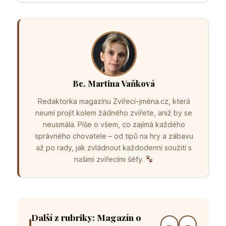
Bc. Martina Vaňková
Redaktorka magazínu Zvířecí-jména.cz, která
neumí projít kolem žádného zvířete, aniž by se
neusmála. Píše o všem, co zajímá každého
správného chovatele – od tipů na hry a zábavu
až po rady, jak zvládnout každodenní soužití s
našimi zvířecími šéfy.
Další z rubriky: Magazín o
←
→