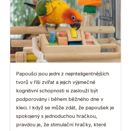
Papoušci jsou jedni z nejinteligentnějších
tvorů v říši zvířat a jejich výjimečné
kognitivní schopnosti si zaslouží být
podporovány i během běžného dne v
kleci. I když se může zdát, že papoušek je
spokojený s jednoduchou hračkou,
pravdou je, že stimulační hračky, které