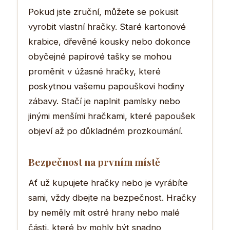
Pokud jste zruční, můžete se pokusit
vyrobit vlastní hračky. Staré kartonové
krabice, dřevěné kousky nebo dokonce
obyčejné papírové tašky se mohou
proměnit v úžasné hračky, které
poskytnou vašemu papouškovi hodiny
zábavy. Stačí je naplnit pamlsky nebo
jinými menšími hračkami, které papoušek
objeví až po důkladném prozkoumání.
Bezpečnost na prvním místě
Ať už kupujete hračky nebo je vyrábíte
sami, vždy dbejte na bezpečnost. Hračky
by neměly mít ostré hrany nebo malé
části, které by mohly být snadno