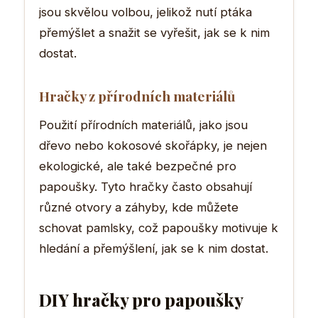
jsou skvělou volbou, jelikož nutí ptáka
přemýšlet a snažit se vyřešit, jak se k nim
dostat.
Hračky z přírodních materiálů
Použití přírodních materiálů, jako jsou
dřevo nebo kokosové skořápky, je nejen
ekologické, ale také bezpečné pro
papoušky. Tyto hračky často obsahují
různé otvory a záhyby, kde můžete
schovat pamlsky, což papoušky motivuje k
hledání a přemýšlení, jak se k nim dostat.
DIY hračky pro papoušky