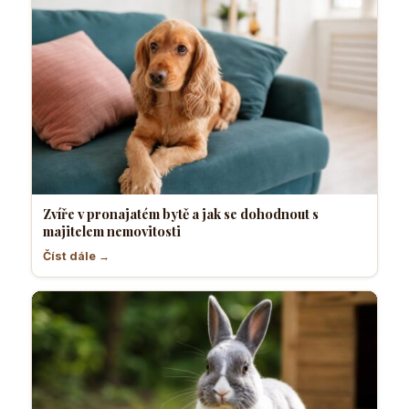
Zvíře v pronajatém bytě a jak se dohodnout s
majitelem nemovitosti
Číst dále →