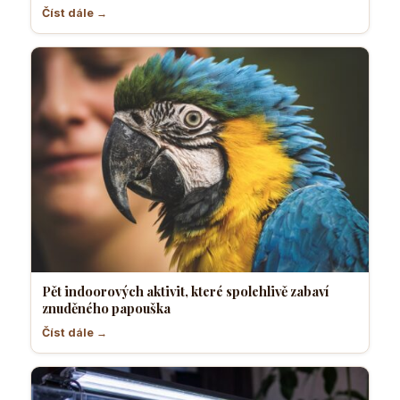
Číst dále →
Pět indoorových aktivit, které spolehlivě zabaví
znuděného papouška
Číst dále →