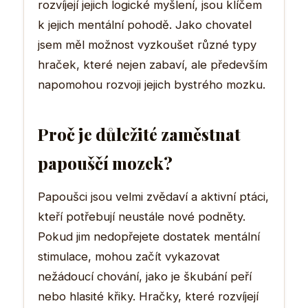
rozvíjejí jejich logické myšlení, jsou klíčem
k jejich mentální pohodě. Jako chovatel
jsem měl možnost vyzkoušet různé typy
hraček, které nejen zabaví, ale především
napomohou rozvoji jejich bystrého mozku.
Proč je důležité zaměstnat
papouščí mozek?
Papoušci jsou velmi zvědaví a aktivní ptáci,
kteří potřebují neustále nové podněty.
Pokud jim nedopřejete dostatek mentální
stimulace, mohou začít vykazovat
nežádoucí chování, jako je škubání peří
nebo hlasité křiky. Hračky, které rozvíjejí