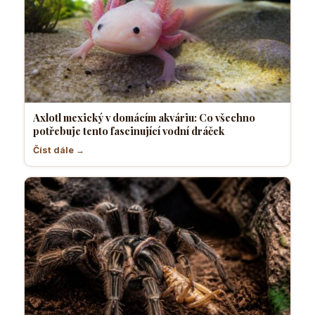
Axlotl mexický v domácím akváriu: Co všechno
potřebuje tento fascinující vodní dráček
Číst dále →