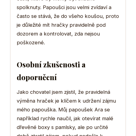
spolknuty. Papoušci jsou velmi zvídaví a
často se stává, že do všeho koušou, proto
je důležité mít hračky pravidelně pod
dozorem a kontrolovat, zda nejsou
poškozené.
Osobní zkušenosti a
doporučení
Jako chovatel jsem zjistil, že pravidelná
výměna hraček je klíčem k udržení zájmu
mého papouška. Můj papoušek Ara se
například rychle naučil, jak otevírat malé
dřevěné boxy s pamlsky, ale po určité
době ztratil zájem, pokud nedošlo k