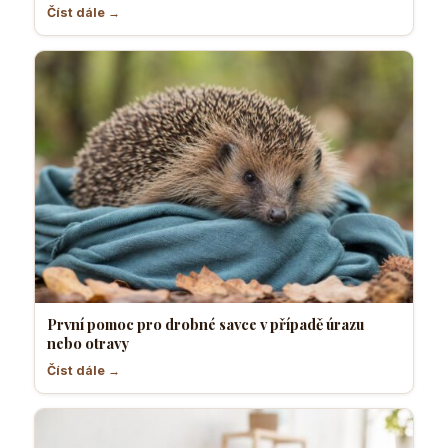
Číst dále →
První pomoc pro drobné savce v případě úrazu
nebo otravy
Číst dále →