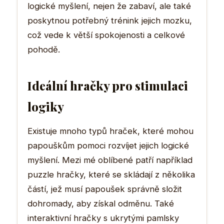
logické myšlení, nejen že zabaví, ale také
poskytnou potřebný trénink jejich mozku,
což vede k větší spokojenosti a celkové
pohodě.
Ideální hračky pro stimulaci
logiky
Existuje mnoho typů hraček, které mohou
papouškům pomoci rozvíjet jejich logické
myšlení. Mezi mé oblíbené patří například
puzzle hračky, které se skládají z několika
částí, jež musí papoušek správně složit
dohromady, aby získal odměnu. Také
interaktivní hračky s ukrytými pamlsky