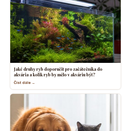
Jaké druhy ryb doporučit pro začátečníka do
akvária a kolik ryb by mělo v akváriu být?
Číst dále →