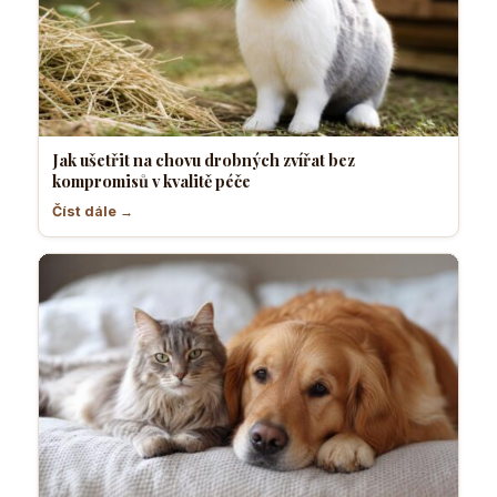
Jak ušetřit na chovu drobných zvířat bez
kompromisů v kvalitě péče
Číst dále →