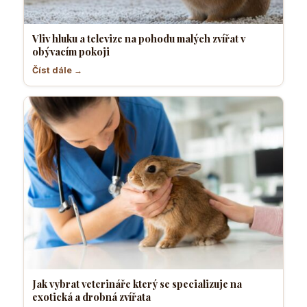
Vliv hluku a televize na pohodu malých zvířat v
obývacím pokoji
Číst dále →
Jak vybrat veterináře který se specializuje na
exotická a drobná zvířata