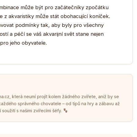
ombinace může být pro začátečníky zpočátku
 se z akvaristiky může stát obohacující koníček.
ravovat podmínky tak, aby byly pro všechny
ostí a péčí se váš akvarijní svět stane nejen
pro jeho obyvatele.
.cz, která neumí projít kolem žádného zvířete, aniž by se
 každého správného chovatele – od tipů na hry a zábavu až
soužití s našimi zvířecími šéfy.