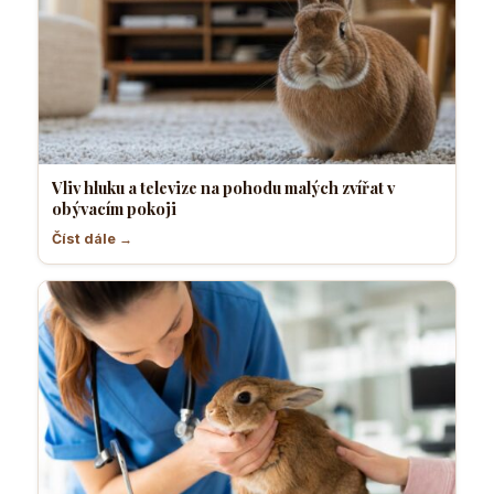
Vliv hluku a televize na pohodu malých zvířat v
obývacím pokoji
Číst dále →