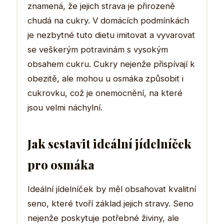
znamená, že jejich strava je přirozeně
chudá na cukry. V domácích podmínkách
je nezbytné tuto dietu imitovat a vyvarovat
se veškerým potravinám s vysokým
obsahem cukru. Cukry nejenže přispívají k
obezitě, ale mohou u osmáka způsobit i
cukrovku, což je onemocnění, na které
jsou velmi náchylní.
Jak sestavit ideální jídelníček
pro osmáka
Ideální jídelníček by měl obsahovat kvalitní
seno, které tvoří základ jejich stravy. Seno
nejenže poskytuje potřebné živiny, ale