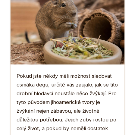
Pokud jste někdy měli možnost sledovat
osmáka degu, určitě vás zaujalo, jak se tito
drobní hlodavci neustále něco žvýkají. Pro
tyto původem jihoamerické tvory je
žvýkání nejen zábavou, ale životně
důležitou potřebou. Jejich zuby rostou po
celý život, a pokud by neměli dostatek