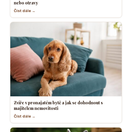
nebo otravy
Číst dále →
Zvíře v pronajatém bytě a jak se dohodnout s
majitelem nemovitosti
Číst dále →