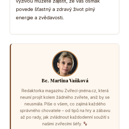
výživou můžete zajistit, že váš osmák
povede šťastný a zdravý život plný
energie a zvědavosti.
Bc. Martina Vaňková
Redaktorka magazínu Zvířecí-jména.cz, která
neumí projít kolem žádného zvířete, aniž by se
neusmála. Píše o všem, co zajímá každého
správného chovatele – od tipů na hry a zábavu
až po rady, jak zvládnout každodenní soužití s
našimi zvířecími šéfy.