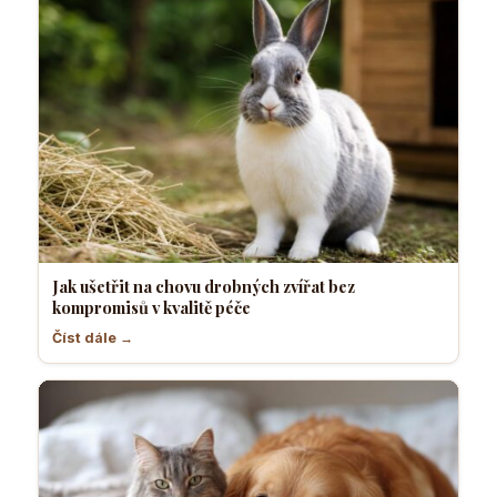
Jak ušetřit na chovu drobných zvířat bez
kompromisů v kvalitě péče
Číst dále →