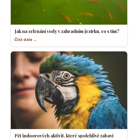
Jak na zelenání vody v zahradním jezírku, co s tím?
Číst dále →
Pět indoorových aktivit, které spolehlivě zabaví