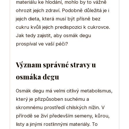
materiálu ke hlodání, mohlo by to vážně
ohrozit jejich zdraví. Podobně důležitá je i
jejich dieta, která musí být přísně bez
cukru kvůli jejich predispozici k cukrovce.
Jak tedy zajistit, aby osmák degu
prospíval ve vaší péči?
Význam správné stravy u
osmáka degu
Osmák degu má velmi citlivý metabolismus,
který je přizpůsoben suchému a
skromnému prostředí chilských nížin. V
přírodě se živí především semeny, kůrou,
listy a jinými rostlinnými materiály. To