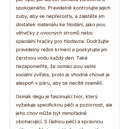
spokojeného. Pravidelně kontrolujte jejich
zuby, aby se nepřerostly, a zajistěte jim
dostatek materiálu ke hlodání, jako jsou
větvičky z ovocných stromů nebo
speciální hračky pro hlodavce. Dodržujte
pravidelný režim krmení a poskytujte jim
čerstvou vodu každý den. Také
nezapomeňte, že osmáci jsou velmi
sociální zvířata, proto je vhodné chovat je
alespoň v páru, aby se necítili osamělí.
Osmák degu je fascinující tvor, který
vyžaduje specifickou péči a pozornost, ale
jeho chov může být mimořádně
obohacující. S řádnou péčí a správnou