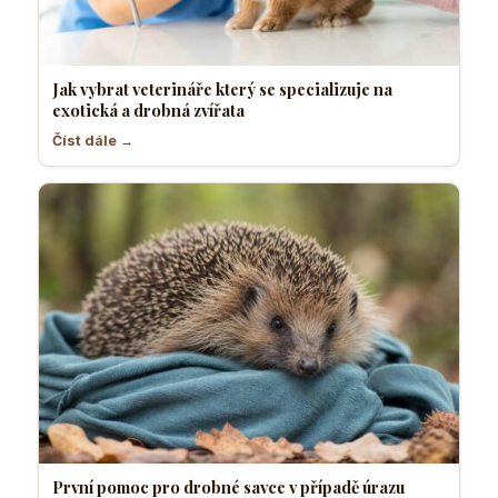
Jak vybrat veterináře který se specializuje na
exotická a drobná zvířata
Číst dále →
První pomoc pro drobné savce v případě úrazu