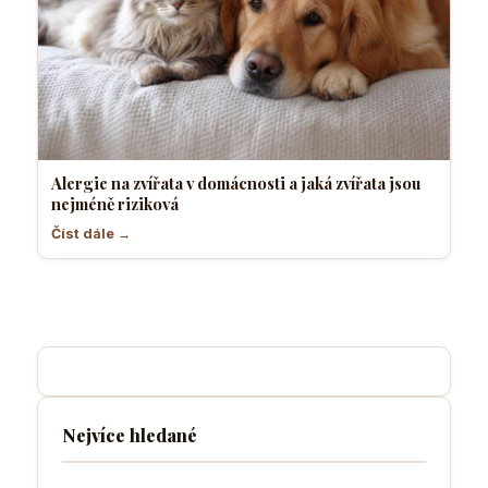
Alergie na zvířata v domácnosti a jaká zvířata jsou
nejméně riziková
Číst dále →
Nejvíce hledané