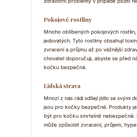
zdravotní problémy v případě požití n
Pokojové rostliny
Mnoho oblíbených pokojových rostlin, ja
jedovatých. Tyto rostliny obsahují tox
zvracení a průjmu až po vážnější zdrav
chovatel doporučuji, abyste se před nák
kočku bezpečná.
Lidská strava
Mnozí z nás rádi sdílejí jídlo se svými
jsou pro kočky bezpečné. Produkty j
být pro kočku smrtelně nebezpečné. 
může způsobit zvracení, průjem, hype