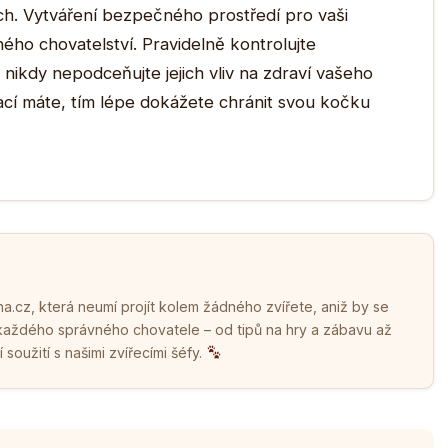
ech. Vytváření bezpečného prostředí pro vaši
ého chovatelství. Pravidelně kontrolujte
nikdy nepodceňujte jejich vliv na zdraví vašeho
mací máte, tím lépe dokážete chránit svou kočku
.cz, která neumí projít kolem žádného zvířete, aniž by se
 každého správného chovatele – od tipů na hry a zábavu až
soužití s našimi zvířecími šéfy.