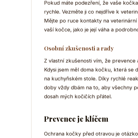
Pokud máte podezření, že vaše kočka 
rychle. Vezměte ji co nejdříve k veterin
Mějte po ruce kontakty na veterinární 
vaší kočce, jako je její váha a podrobn
Osobní zkušenosti a rady
Z vlastní zkušenosti vím, že prevence
Kdysi jsem měl doma kočku, která se 
na kuchyňském stole. Díky rychlé reakci
doby vždy dbám na to, aby všechny 
dosah mých kočičích přátel.
Prevence je klíčem
Ochrana kočky před otravou je otázko