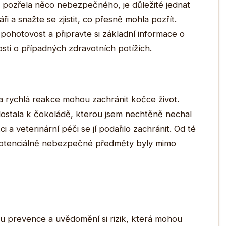
pozřela něco nebezpečného, je důležité jednat
áři a snažte se zjistit, co přesně mohla pozřít.
pohotovost a připravte si základní informace o
osti o případných zdravotních potížích.
 a rychlá reakce mohou zachránit kočce život.
dostala k čokoládě, kterou jsem nechtěně nechal
 a veterinární péči se jí podařilo zachránit. Od té
potenciálně nebezpečné předměty byly mimo
u prevence a uvědomění si rizik, která mohou