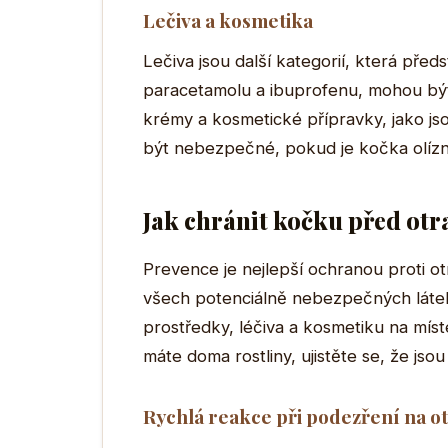
Lečiva a kosmetika
Lečiva jsou další kategorií, která předs
paracetamolu a ibuprofenu, mohou být
krémy a kosmetické přípravky, jako j
být nebezpečné, pokud je kočka olízn
Jak chránit kočku před ot
Prevence je nejlepší ochranou proti ot
všech potenciálně nebezpečných látek 
prostředky, léčiva a kosmetiku na mí
máte doma rostliny, ujistěte se, že j
Rychlá reakce při podezření na o