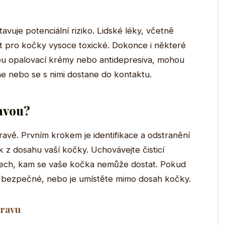
tavuje potenciální riziko. Lidské léky, včetně
 pro kočky vysoce toxické. Dokonce i některé
sou opalovací krémy nebo antidepresiva, mohou
e nebo se s nimi dostane do kontaktu.
ravou?
ravě. Prvním krokem je identifikace a odstranění
z dosahu vaší kočky. Uchovávejte čisticí
stech, kam se vaše kočka nemůže dostat. Pokud
sou bezpečné, nebo je umístěte mimo dosah kočky.
travu