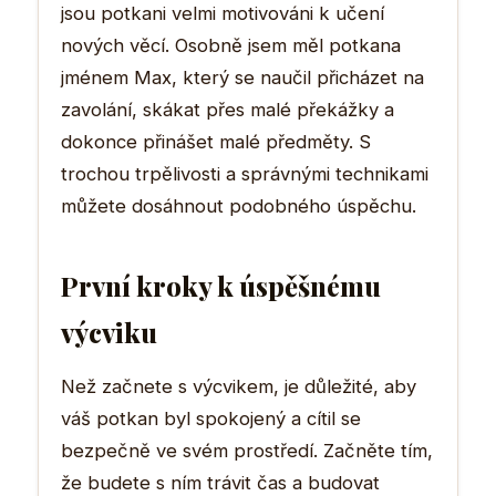
jsou potkani velmi motivováni k učení
nových věcí. Osobně jsem měl potkana
jménem Max, který se naučil přicházet na
zavolání, skákat přes malé překážky a
dokonce přinášet malé předměty. S
trochou trpělivosti a správnými technikami
můžete dosáhnout podobného úspěchu.
První kroky k úspěšnému
výcviku
Než začnete s výcvikem, je důležité, aby
váš potkan byl spokojený a cítil se
bezpečně ve svém prostředí. Začněte tím,
že budete s ním trávit čas a budovat