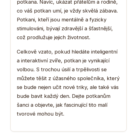
potkana. Navíc, ukázat přátelům a rodině,
co váš potkan umí, je vždy skvělá zábava.
Potkani, kteří jsou mentálně a fyzicky
stimulováni, bývají zdravější a šťastnější,
což prodlužuje jejich životnost.
Celkově vzato, pokud hledáte inteligentní
a interaktivní zvíře, potkan je vynikající
volbou. S trochou úsilí a trpělivosti se
můžete těšit z úžasného společníka, který
se bude nejen učit nové triky, ale také vás
bude bavit každý den. Dejte potkanům
šanci a objevte, jak fascinující tito malí
tvorové mohou být.