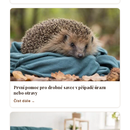
První pomoc pro drobné savce v případě úrazu
nebo otravy
Číst dále →