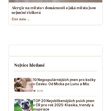
Alergie na zvířata v domácnosti a jaká zvířata jsou
nejméně riziková
Číst dále →
Nejvíce hledané
10 Nejpopulárnějších jmen pro kočky
v Česku: Od Micka po Lunu a Miu
👁 1019
TOP 20 Nejoblíbenějších psích jmen
v ČR pro rok 2025: Klasika, trendy a
inspirace