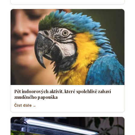
Pět indoorových aktivit, které spolehlivě zabaví
znuděného papouška
Číst dále →