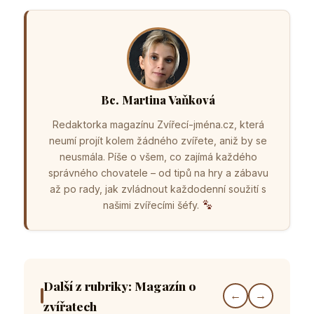
Bc. Martina Vaňková
Redaktorka magazínu Zvířecí-jména.cz, která
neumí projít kolem žádného zvířete, aniž by se
neusmála. Píše o všem, co zajímá každého
správného chovatele – od tipů na hry a zábavu
až po rady, jak zvládnout každodenní soužití s
našimi zvířecími šéfy.
Další z rubriky: Magazín o
←
→
zvířatech