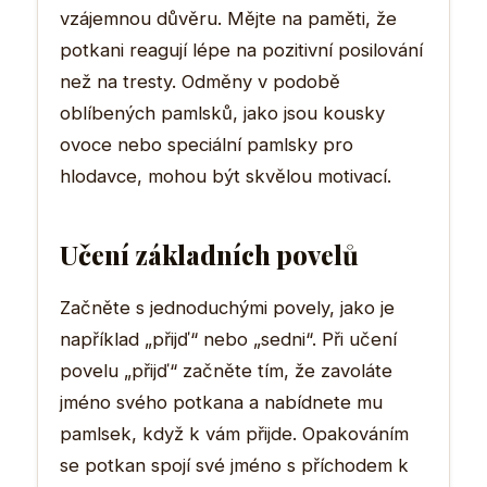
vzájemnou důvěru. Mějte na paměti, že
potkani reagují lépe na pozitivní posilování
než na tresty. Odměny v podobě
oblíbených pamlsků, jako jsou kousky
ovoce nebo speciální pamlsky pro
hlodavce, mohou být skvělou motivací.
Učení základních povelů
Začněte s jednoduchými povely, jako je
například „přijď“ nebo „sedni“. Při učení
povelu „přijď“ začněte tím, že zavoláte
jméno svého potkana a nabídnete mu
pamlsek, když k vám přijde. Opakováním
se potkan spojí své jméno s příchodem k