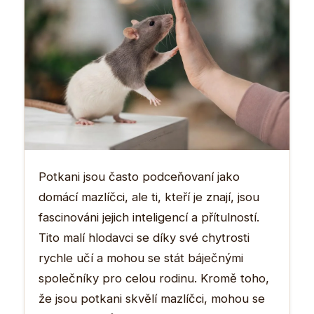
Potkani jsou často podceňovaní jako
domácí mazlíčci, ale ti, kteří je znají, jsou
fascinováni jejich inteligencí a přítulností.
Tito malí hlodavci se díky své chytrosti
rychle učí a mohou se stát báječnými
společníky pro celou rodinu. Kromě toho,
že jsou potkani skvělí mazlíčci, mohou se