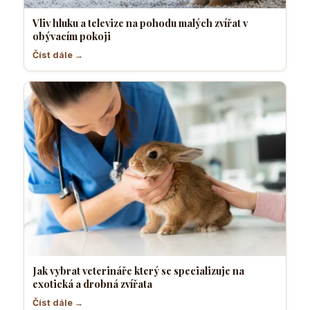
Vliv hluku a televize na pohodu malých zvířat v
obývacím pokoji
Číst dále →
Jak vybrat veterináře který se specializuje na
exotická a drobná zvířata
Číst dále →