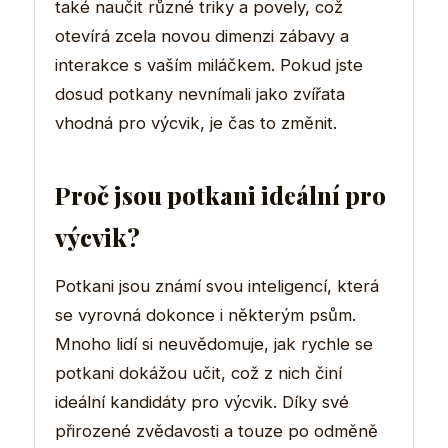
také naučit různé triky a povely, což
otevírá zcela novou dimenzi zábavy a
interakce s vaším miláčkem. Pokud jste
dosud potkany nevnímali jako zvířata
vhodná pro výcvik, je čas to změnit.
Proč jsou potkani ideální pro
výcvik?
Potkani jsou známí svou inteligencí, která
se vyrovná dokonce i některým psům.
Mnoho lidí si neuvědomuje, jak rychle se
potkani dokážou učit, což z nich činí
ideální kandidáty pro výcvik. Díky své
přirozené zvědavosti a touze po odměně