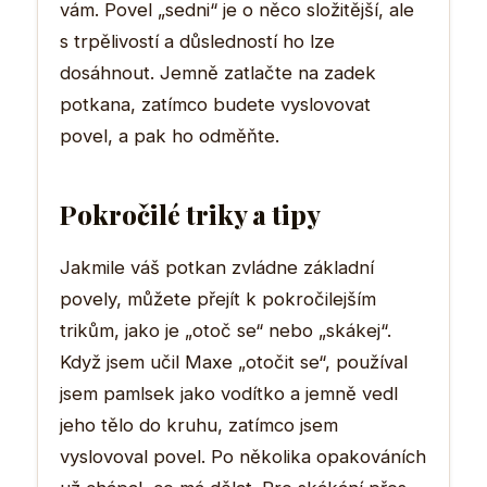
vám. Povel „sedni“ je o něco složitější, ale
s trpělivostí a důsledností ho lze
dosáhnout. Jemně zatlačte na zadek
potkana, zatímco budete vyslovovat
povel, a pak ho odměňte.
Pokročilé triky a tipy
Jakmile váš potkan zvládne základní
povely, můžete přejít k pokročilejším
trikům, jako je „otoč se“ nebo „skákej“.
Když jsem učil Maxe „otočit se“, používal
jsem pamlsek jako vodítko a jemně vedl
jeho tělo do kruhu, zatímco jsem
vyslovoval povel. Po několika opakováních