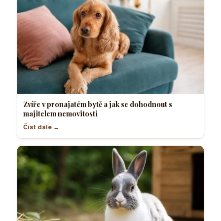
Zvíře v pronajatém bytě a jak se dohodnout s
majitelem nemovitosti
Číst dále →