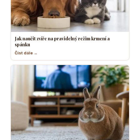
Jak naučit zvíře na pravidelný režim krmení a
spánku
Číst dále →