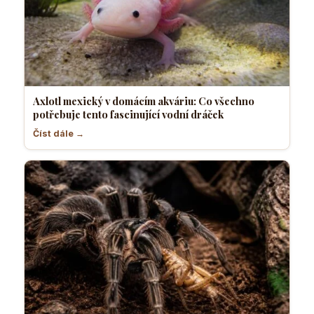
Axlotl mexický v domácím akváriu: Co všechno
potřebuje tento fascinující vodní dráček
Číst dále →