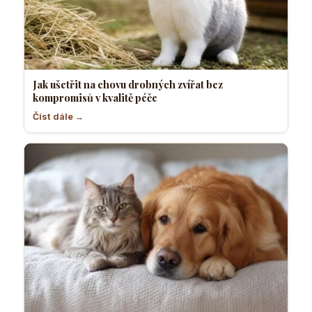
Jak ušetřit na chovu drobných zvířat bez
kompromisů v kvalitě péče
Číst dále →