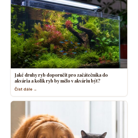
Jaké druhy ryb doporučit pro začátečníka do
akvária a kolik ryb by mělo v akváriu být?
Číst dále →