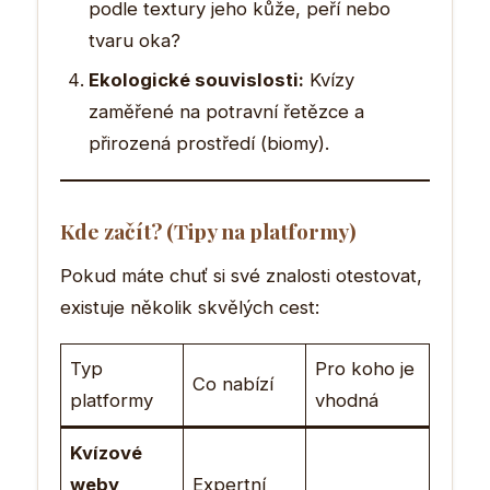
podle textury jeho kůže, peří nebo
tvaru oka?
Ekologické souvislosti:
Kvízy
zaměřené na potravní řetězce a
přirozená prostředí (biomy).
Kde začít? (Tipy na platformy)
Pokud máte chuť si své znalosti otestovat,
existuje několik skvělých cest:
Typ
Pro koho je
Co nabízí
platformy
vhodná
Kvízové
weby
Expertní