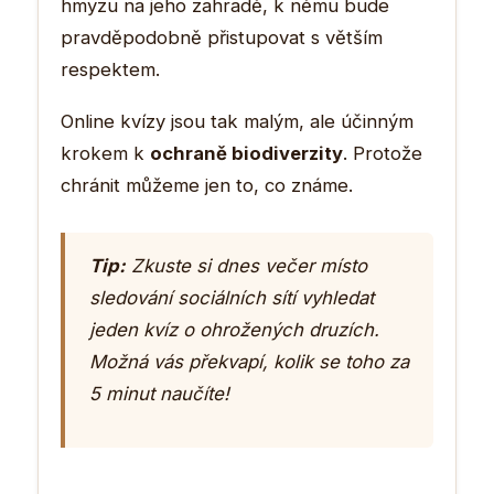
hmyzu na jeho zahradě, k němu bude
pravděpodobně přistupovat s větším
respektem.
Online kvízy jsou tak malým, ale účinným
krokem k
ochraně biodiverzity
. Protože
chránit můžeme jen to, co známe.
Tip:
Zkuste si dnes večer místo
sledování sociálních sítí vyhledat
jeden kvíz o ohrožených druzích.
Možná vás překvapí, kolik se toho za
5 minut naučíte!