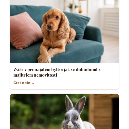
Zvíře v pronajatém bytě a jak se dohodnout s
majitelem nemovitosti
Číst dále →