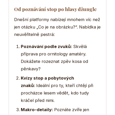
Od poznávání stop po hlasy džungle
Dnešní platformy nabízejí mnohem víc než
jen otázku „Co je na obrázku?“. Nabídka je
neuvěřitelně pestrá:
Poznávání podle zvuků:
Skvělá
příprava pro ornitology amatéry.
Dokážete rozeznat zpěv kosa od
pěnkavy?
Kvízy stop a pobytových
znaků:
Ideální pro ty, kteří chtějí při
procházce lesem vědět, kdo tudy
kráčel před nimi.
Makro-detaily:
Poznáte zvíře jen