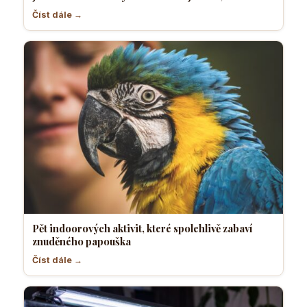
Číst dále →
Pět indoorových aktivit, které spolehlivě zabaví
znuděného papouška
Číst dále →