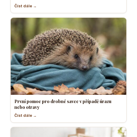
Číst dále →
První pomoc pro drobné savce v případě úrazu
nebo otravy
Číst dále →