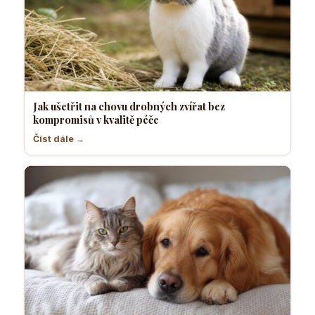
Jak ušetřit na chovu drobných zvířat bez
kompromisů v kvalitě péče
Číst dále →