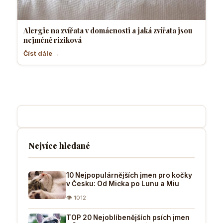
Alergie na zvířata v domácnosti a jaká zvířata jsou
nejméně riziková
Číst dále →
Nejvíce hledané
10 Nejpopulárnějších jmen pro kočky
v Česku: Od Micka po Lunu a Miu
👁 1012
TOP 20 Nejoblíbenějších psích jmen