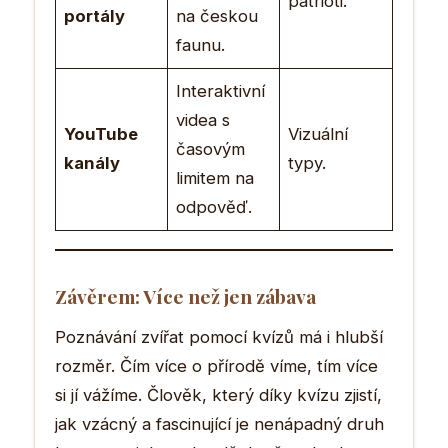
patrioti.
portály
na českou
faunu.
Interaktivní
videa s
YouTube
Vizuální
časovým
kanály
typy.
limitem na
odpověď.
Závěrem: Více než jen zábava
Poznávání zvířat pomocí kvízů má i hlubší
rozměr. Čím více o přírodě víme, tím více
si jí vážíme. Člověk, který díky kvízu zjistí,
jak vzácný a fascinující je nenápadný druh