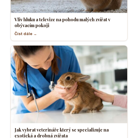
Vliv hluku a televize na pohodu malých zvířat v
obývacím pokoji
Číst dále →
Jak vybrat veterináře který se specializuje na
exotická a drobná zvířata