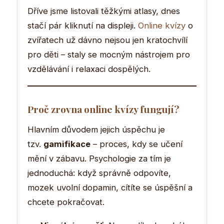
Dříve jsme listovali těžkými atlasy, dnes
stačí pár kliknutí na displeji.
Online kvízy
o
zvířatech už dávno nejsou jen kratochvílí
pro děti – staly se mocným nástrojem pro
vzdělávání i relaxaci dospělých.
Proč zrovna online kvízy fungují?
Hlavním důvodem jejich úspěchu je
tzv.
gamifikace
– proces, kdy se učení
mění v zábavu. Psychologie za tím je
jednoduchá: když správně odpovíte,
mozek uvolní dopamin, cítíte se úspěšní a
chcete pokračovat.