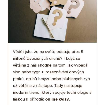
Věděli jste, že na světě existuje přes 8
milionů živočišných druhů? I když se
většina z nás shodne na tom, jak vypadá
slon nebo tygr, u rozeznávání dravých
ptáků, druhů hmyzu nebo hlubinných ryb
už většina z nás tápe. Tady nastupuje
moderní trend, který spojuje technologie s
láskou k přírodě:
online kvízy
.