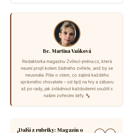
Bc. Martina Vaňková
Redaktorka magazínu Zvířecí-jména.cz, která
neumí projít kolem žádného zvířete, aniž by se
neusmála. Píše o všem, co zajímá každého
správného chovatele – od tipů na hry a zábavu
až po rady, jak zvládnout každodenní soužití s
našimi zvířecími šéfy.
Další z rubriky: Magazín o