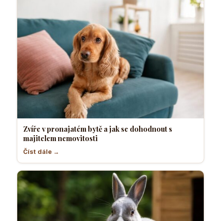
Zvíře v pronajatém bytě a jak se dohodnout s
majitelem nemovitosti
Číst dále →