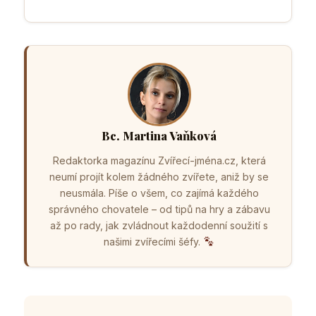
Bc. Martina Vaňková
Redaktorka magazínu Zvířecí-jména.cz, která
neumí projít kolem žádného zvířete, aniž by se
neusmála. Píše o všem, co zajímá každého
správného chovatele – od tipů na hry a zábavu
až po rady, jak zvládnout každodenní soužití s
našimi zvířecími šéfy.