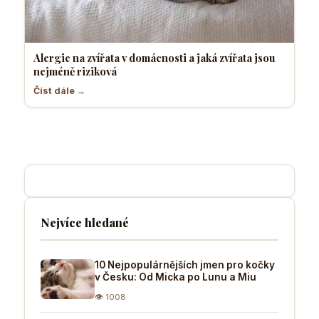
Alergie na zvířata v domácnosti a jaká zvířata jsou
nejméně riziková
Číst dále →
Nejvíce hledané
10 Nejpopulárnějších jmen pro kočky
v Česku: Od Micka po Lunu a Miu
👁 1008