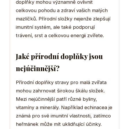
doplňky mohou významně ovlivnit
celkovou pohodu a zdraví vašich malých
mazlíčků. Přírodní složky nejenže zlepšují
imunitní systém, ale také podporují
trávení, srst a celkovou energii zvířete.
Jaké přírodní doplňky jsou
nejúčinnější?
Přírodní doplňky stravy pro malá zvířata
mohou zahrnovat širokou škálu složek.
Mezi nejúčinnější patří různé byliny,
vitamíny a minerály. Například echinacea je
známá pro své imunitní vlastnosti, zatímco
heřmánek může mít uklidňující účinky.