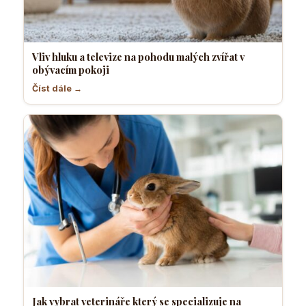
Vliv hluku a televize na pohodu malých zvířat v
obývacím pokoji
Číst dále →
Jak vybrat veterináře který se specializuje na