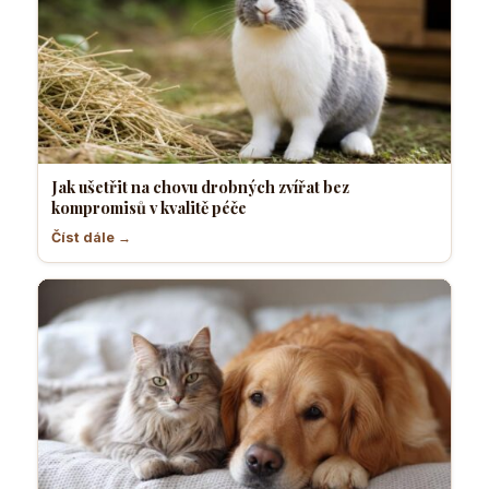
Jak ušetřit na chovu drobných zvířat bez
kompromisů v kvalitě péče
Číst dále →