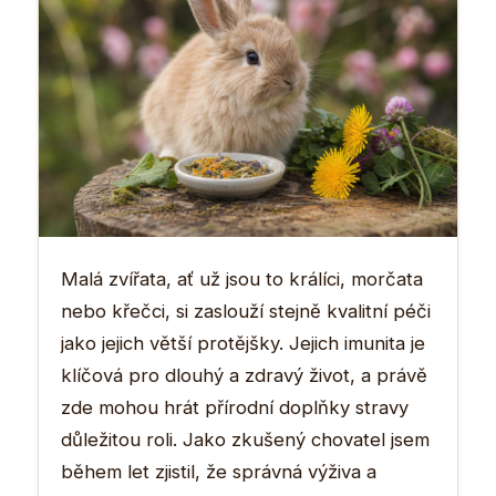
Malá zvířata, ať už jsou to králíci, morčata
nebo křečci, si zaslouží stejně kvalitní péči
jako jejich větší protějšky. Jejich imunita je
klíčová pro dlouhý a zdravý život, a právě
zde mohou hrát přírodní doplňky stravy
důležitou roli. Jako zkušený chovatel jsem
během let zjistil, že správná výživa a