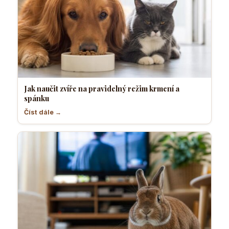
Jak naučit zvíře na pravidelný režim krmení a
spánku
Číst dále →