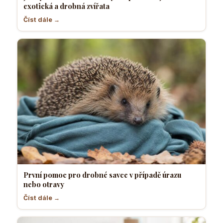
exotická a drobná zvířata
Číst dále →
První pomoc pro drobné savce v případě úrazu
nebo otravy
Číst dále →