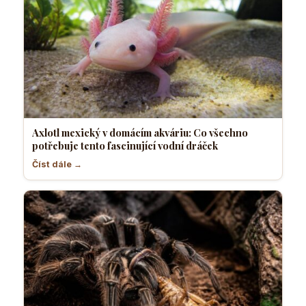
Axlotl mexický v domácím akváriu: Co všechno
potřebuje tento fascinující vodní dráček
Číst dále →