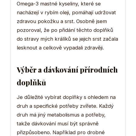
Omega-3 mastné kyseliny, které se
nacházejí v rybím oleji, pomáhají udržovat
zdravou pokožku a srst. Osobně jsem
pozoroval, že po přidání těchto doplňků
do stravy mých králíků se jejich srst začala
lesknout a celkově vypadali zdravěji.
Výběr a dávkování přírodních
doplňků
Je důležité vybírat doplňky s ohledem na
druh a specifické potřeby zvířete. Každý
druh má jiný metabolismus a potřeby,
takže dávkování musí být správně
přizpůsobeno. Například pro drobné