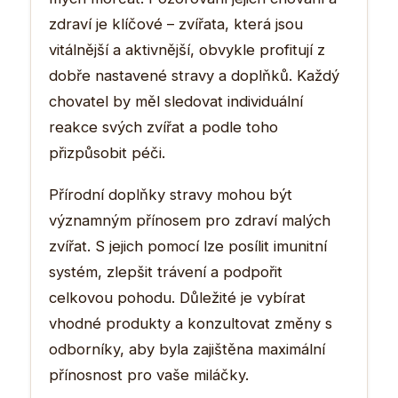
zdraví je klíčové – zvířata, která jsou
vitálnější a aktivnější, obvykle profitují z
dobře nastavené stravy a doplňků. Každý
chovatel by měl sledovat individuální
reakce svých zvířat a podle toho
přizpůsobit péči.
Přírodní doplňky stravy mohou být
významným přínosem pro zdraví malých
zvířat. S jejich pomocí lze posílit imunitní
systém, zlepšit trávení a podpořit
celkovou pohodu. Důležité je vybírat
vhodné produkty a konzultovat změny s
odborníky, aby byla zajištěna maximální
přínosnost pro vaše miláčky.