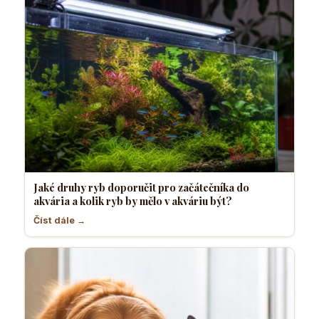
Jaké druhy ryb doporučit pro začátečníka do
akvária a kolik ryb by mělo v akváriu být?
Číst dále →