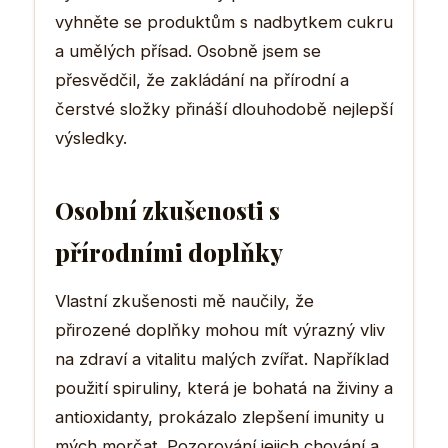
vyhněte se produktům s nadbytkem cukru
a umělých přísad. Osobně jsem se
přesvědčil, že zakládání na přírodní a
čerstvé složky přináší dlouhodobě nejlepší
výsledky.
Osobní zkušenosti s
přírodními doplňky
Vlastní zkušenosti mě naučily, že
přirozené doplňky mohou mít výrazný vliv
na zdraví a vitalitu malých zvířat. Například
použití spiruliny, která je bohatá na živiny a
antioxidanty, prokázalo zlepšení imunity u
mých morčat. Pozorování jejich chování a