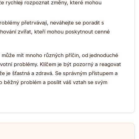
 rychleji rozpoznat změny, které mohou
blémy přetrvávají, neváhejte se poradit s
ování zvířat, kteří mohou poskytnout cenné
á, může mít mnoho různých příčin, od jednoduché
votní problémy. Klíčem je být pozorný a reagovat
, že je šťastná a zdravá. Se správným přístupem a
to běžný problém a posílit váš vztah se svým