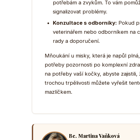
potřebám a zvykům. To vám pomůže
signalizovat problémy.
Konzultace s odborníky:
Pokud pro
veterinářem nebo odborníkem na ch
rady a doporučení.
Mňoukání u misky, která je napůl pln
potřeby pozornosti po komplexní zdra
na potřeby vaší kočky, abyste zajistili
trochou trpělivosti můžete vyřešit ten
mazlíčkem.
Bc. Martina Vaňková