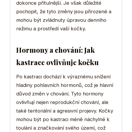
dokonce přítulnější. Je však důležité
pochopit, že tyto změny jsou přirozené a
mohou být zvládnuty úpravou denního
režimu a prostředí vaší kočky.
Hormony a chování: Jak
kastrace ovlivňuje kočku
Po kastraci dochází k výraznému snížení
hladiny pohlavních hormonů, což je hlavní
důvod změn v chování. Tyto hormony
ovlivňují nejen reprodukční chování, ale
také teritoriální a agresivní projevy. Kočky
mohou být po kastraci méně náchylné k
toulání a značkování svého území, což