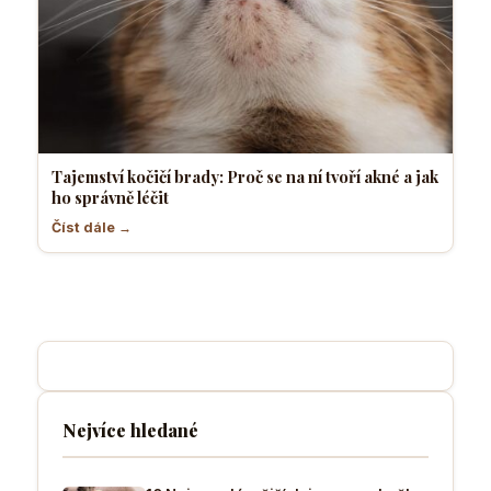
Tajemství kočičí brady: Proč se na ní tvoří akné a jak
ho správně léčit
Číst dále →
Nejvíce hledané