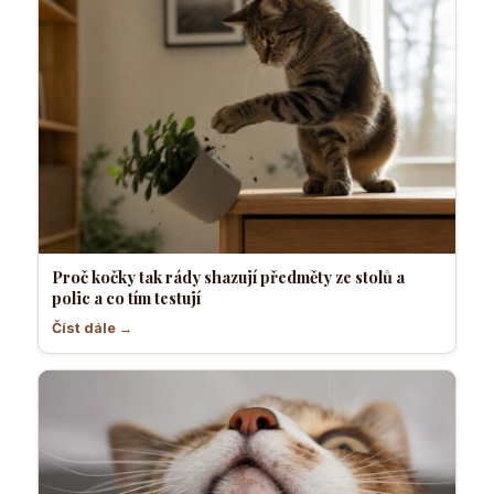
Proč kočky tak rády shazují předměty ze stolů a
polic a co tím testují
Číst dále →