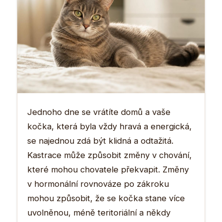
Jednoho dne se vrátíte domů a vaše
kočka, která byla vždy hravá a energická,
se najednou zdá být klidná a odtažitá.
Kastrace může způsobit změny v chování,
které mohou chovatele překvapit. Změny
v hormonální rovnováze po zákroku
mohou způsobit, že se kočka stane více
uvolněnou, méně teritoriální a někdy