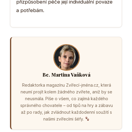
přizpůsobení péče její individuální povaze
a potřebám.
Bc. Martina Vaňková
Redaktorka magazínu Zvířecí-jména.cz, která
neumí projít kolem žádného zvířete, aniž by se
neusmála. Píše o všem, co zajímá každého
správného chovatele – od tipů na hry a zábavu
až po rady, jak zvládnout každodenní soužití s
našimi zvířecími šéfy.