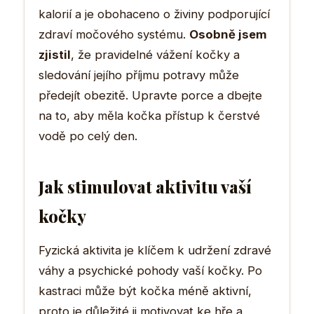
kalorií a je obohaceno o živiny podporující
zdraví močového systému.
Osobně jsem
zjistil
, že pravidelné vážení kočky a
sledování jejího příjmu potravy může
předejít obezitě. Upravte porce a dbejte
na to, aby měla kočka přístup k čerstvé
vodě po celý den.
Jak stimulovat aktivitu vaší
kočky
Fyzická aktivita je klíčem k udržení zdravé
váhy a psychické pohody vaší kočky. Po
kastraci může být kočka méně aktivní,
proto je důležité ji motivovat ke hře a