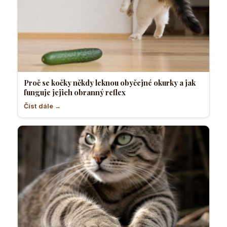
Proč se kočky někdy leknou obyčejné okurky a jak
funguje jejich obranný reflex
Číst dále →