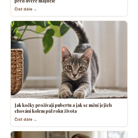
před dveře majitele
Číst dále →
Jak kočky prožívají pubertu a jak se mění jejich
chování kolem půl roku života
Číst dále →