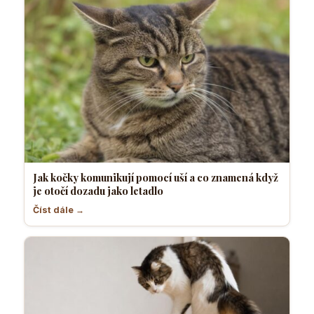
Jak kočky komunikují pomocí uší a co znamená když
je otočí dozadu jako letadlo
Číst dále →