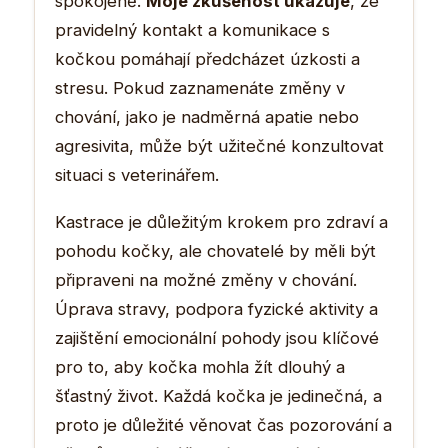
spokojeně.
Moje zkušenost ukazuje
, že
pravidelný kontakt a komunikace s
kočkou pomáhají předcházet úzkosti a
stresu. Pokud zaznamenáte změny v
chování, jako je nadměrná apatie nebo
agresivita, může být užitečné konzultovat
situaci s veterinářem.
Kastrace je důležitým krokem pro zdraví a
pohodu kočky, ale chovatelé by měli být
připraveni na možné změny v chování.
Úprava stravy, podpora fyzické aktivity a
zajištění emocionální pohody jsou klíčové
pro to, aby kočka mohla žít dlouhý a
šťastný život. Každá kočka je jedinečná, a
proto je důležité věnovat čas pozorování a