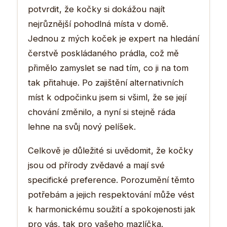
potvrdit, že kočky si dokážou najít
nejrůznější pohodlná místa v domě.
Jednou z mých koček je expert na hledání
čerstvě poskládaného prádla, což mě
přimělo zamyslet se nad tím, co ji na tom
tak přitahuje. Po zajištění alternativních
míst k odpočinku jsem si všiml, že se její
chování změnilo, a nyní si stejně ráda
lehne na svůj nový pelíšek.
Celkově je důležité si uvědomit, že kočky
jsou od přírody zvědavé a mají své
specifické preference. Porozumění těmto
potřebám a jejich respektování může vést
k harmonickému soužití a spokojenosti jak
pro vás, tak pro vašeho mazlíčka.