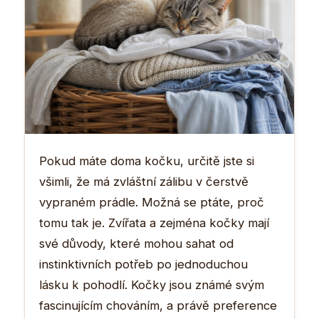
Pokud máte doma kočku, určitě jste si
všimli, že má zvláštní zálibu v čerstvě
vypraném prádle. Možná se ptáte, proč
tomu tak je. Zvířata a zejména kočky mají
své důvody, které mohou sahat od
instinktivních potřeb po jednoduchou
lásku k pohodlí. Kočky jsou známé svým
fascinujícím chováním, a právě preference