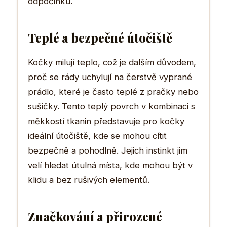
odpočinku.
Teplé a bezpečné útočiště
Kočky milují teplo, což je dalším důvodem,
proč se rády uchylují na čerstvě vyprané
prádlo, které je často teplé z pračky nebo
sušičky. Tento teplý povrch v kombinaci s
měkkostí tkanin představuje pro kočky
ideální útočiště, kde se mohou cítit
bezpečně a pohodlně. Jejich instinkt jim
velí hledat útulná místa, kde mohou být v
klidu a bez rušivých elementů.
Značkování a přirozené