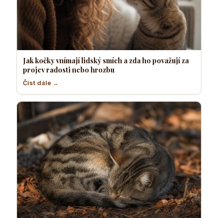
Jak kočky vnímají lidský smích a zda ho považují za
projev radosti nebo hrozbu
Číst dále →