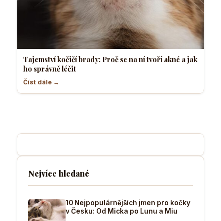
Tajemství kočičí brady: Proč se na ní tvoří akné a jak
ho správně léčit
Číst dále →
Nejvíce hledané
10 Nejpopulárnějších jmen pro kočky
v Česku: Od Micka po Lunu a Miu