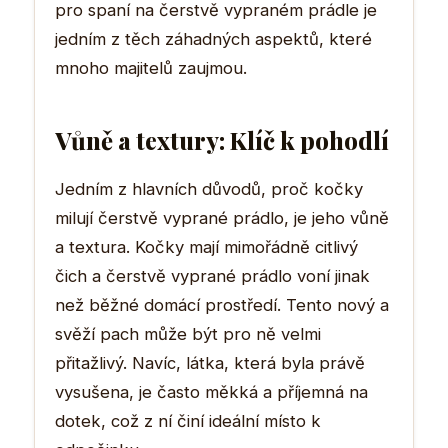
pro spaní na čerstvě vypraném prádle je
jedním z těch záhadných aspektů, které
mnoho majitelů zaujmou.
Vůně a textury: Klíč k pohodlí
Jedním z hlavních důvodů, proč kočky
milují čerstvě vyprané prádlo, je jeho vůně
a textura. Kočky mají mimořádně citlivý
čich a čerstvě vyprané prádlo voní jinak
než běžné domácí prostředí. Tento nový a
svěží pach může být pro ně velmi
přitažlivý. Navíc, látka, která byla právě
vysušena, je často měkká a příjemná na
dotek, což z ní činí ideální místo k