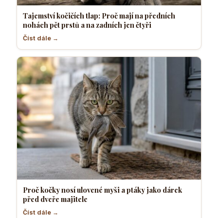
Tajemství kočičích tlap: Proč mají na předních
nohách pět prstů a na zadních jen čtyři
Číst dále →
Proč kočky nosí ulovené myši a ptáky jako dárek
před dveře majitele
Číst dále →