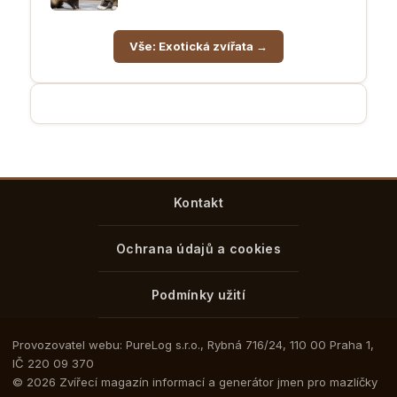
Vše: Exotická zvířata →
Kontakt
Ochrana údajů a cookies
Podmínky užití
Provozovatel webu: PureLog s.r.o., Rybná 716/24, 110 00 Praha 1,
IČ 220 09 370
© 2026 Zvířecí magazín informací a generátor jmen pro mazlíčky