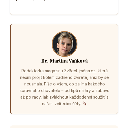
Bc. Martina Vaňková
Redaktorka magazínu Zvířecí-jména.cz, která
neumí projít kolem žádného zvířete, aniž by se
neusmála. Píše o všem, co zajímá každého
správného chovatele – od tipů na hry a zábavu
až po rady, jak zvládnout každodenní soužití s
našimi zvířecími šéfy.