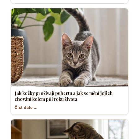
Jak kočky prožívají pubertu a jak se mění jejich
chování kolem půl roku života
Číst dále →