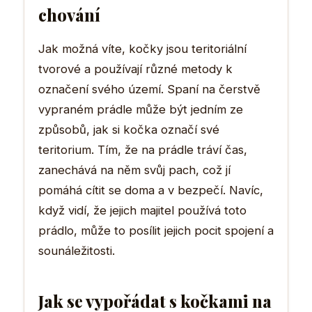
chování
Jak možná víte, kočky jsou teritoriální
tvorové a používají různé metody k
označení svého území. Spaní na čerstvě
vypraném prádle může být jedním ze
způsobů, jak si kočka označí své
teritorium. Tím, že na prádle tráví čas,
zanechává na něm svůj pach, což jí
pomáhá cítit se doma a v bezpečí. Navíc,
když vidí, že jejich majitel používá toto
prádlo, může to posílit jejich pocit spojení a
sounáležitosti.
Jak se vypořádat s kočkami na