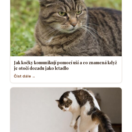
Jak kočky komunikují pomocí uší a co znamená když
je otočí dozadu jako letadlo
Číst dále →