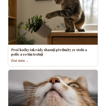
Proč kočky tak rády shazují předměty ze stolů a
polic a co tím testují
Číst dále →