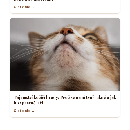
Číst dále →
Tajemství kočičí brady: Proč se na ní tvoří akné a jak
ho správně léčit
Číst dále →