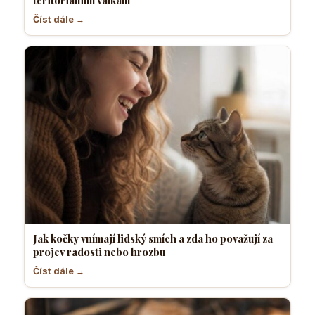
Číst dále →
Jak kočky vnímají lidský smích a zda ho považují za
projev radosti nebo hrozbu
Číst dále →