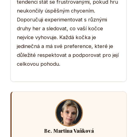
tendenci stát se frustrovanými, pokud hru
neukončily úspěšným chycením.
Doporučuji experimentovat s různými
druhy her a sledovat, co vaší kočce
nejvíce vyhovuje. Každá kočka je
jedinečná a má své preference, které je
důležité respektovat a podporovat pro její
celkovou pohodu.
Bc. Martina Vaňková