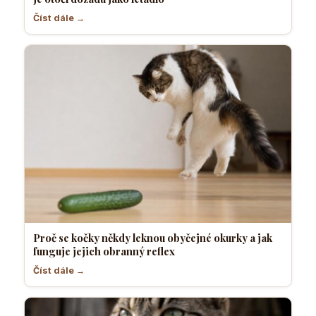
Číst dále →
Proč se kočky někdy leknou obyčejné okurky a jak
funguje jejich obranný reflex
Číst dále →