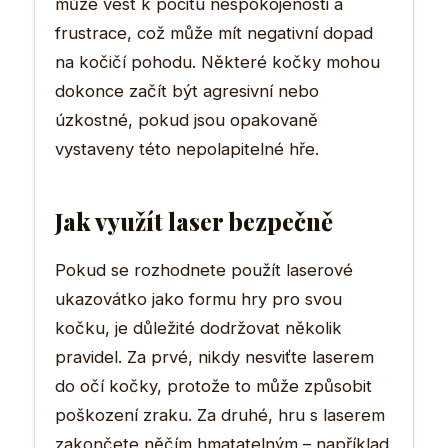
může vést k pocitu nespokojenosti a
frustrace, což může mít negativní dopad
na kočičí pohodu. Některé kočky mohou
dokonce začít být agresivní nebo
úzkostné, pokud jsou opakovaně
vystaveny této nepolapitelné hře.
Jak využít laser bezpečně
Pokud se rozhodnete použít laserové
ukazovátko jako formu hry pro svou
kočku, je důležité dodržovat několik
pravidel. Za prvé, nikdy nesviťte laserem
do očí kočky, protože to může způsobit
poškození zraku. Za druhé, hru s laserem
zakončete něčím hmatatelným – například