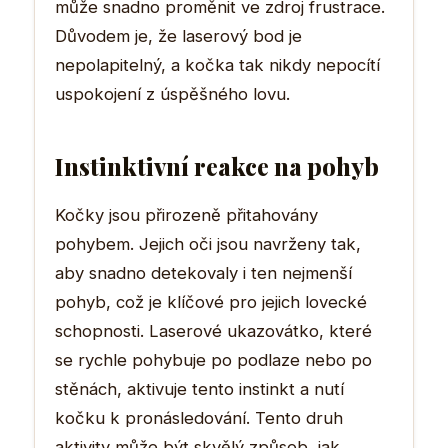
může snadno proměnit ve zdroj frustrace.
Důvodem je, že laserový bod je
nepolapitelný, a kočka tak nikdy nepocítí
uspokojení z úspěšného lovu.
Instinktivní reakce na pohyb
Kočky jsou přirozeně přitahovány
pohybem. Jejich oči jsou navrženy tak,
aby snadno detekovaly i ten nejmenší
pohyb, což je klíčové pro jejich lovecké
schopnosti. Laserové ukazovátko, které
se rychle pohybuje po podlaze nebo po
stěnách, aktivuje tento instinkt a nutí
kočku k pronásledování. Tento druh
aktivity může být skvělý způsob, jak