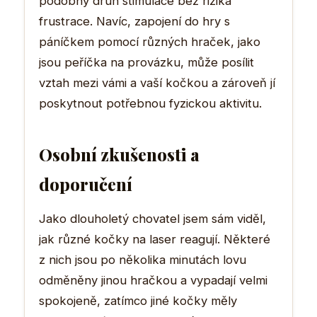
podobný druh stimulace bez rizika
frustrace. Navíc, zapojení do hry s
páníčkem pomocí různých hraček, jako
jsou peříčka na provázku, může posílit
vztah mezi vámi a vaší kočkou a zároveň jí
poskytnout potřebnou fyzickou aktivitu.
Osobní zkušenosti a
doporučení
Jako dlouholetý chovatel jsem sám viděl,
jak různé kočky na laser reagují. Některé
z nich jsou po několika minutách lovu
odměněny jinou hračkou a vypadají velmi
spokojeně, zatímco jiné kočky měly