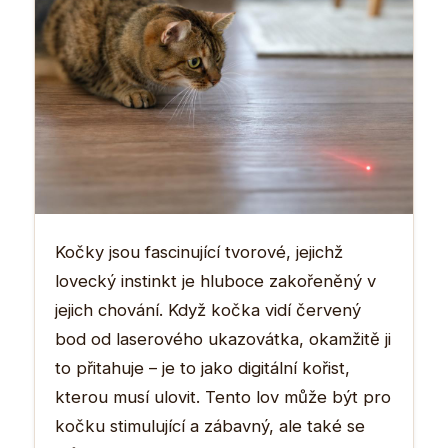
Kočky jsou fascinující tvorové, jejichž
lovecký instinkt je hluboce zakořeněný v
jejich chování. Když kočka vidí červený
bod od laserového ukazovátka, okamžitě ji
to přitahuje – je to jako digitální kořist,
kterou musí ulovit. Tento lov může být pro
kočku stimulující a zábavný, ale také se