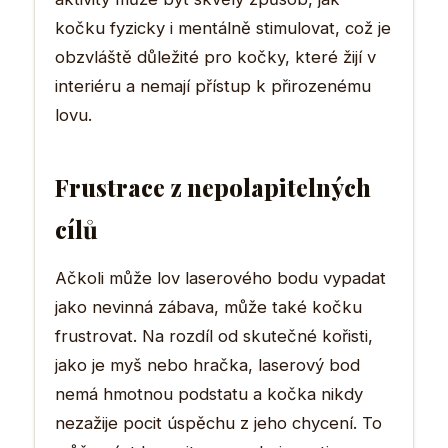
kočku fyzicky i mentálně stimulovat, což je
obzvláště důležité pro kočky, které žijí v
interiéru a nemají přístup k přirozenému
lovu.
Frustrace z nepolapitelných
cílů
Ačkoli může lov laserového bodu vypadat
jako nevinná zábava, může také kočku
frustrovat. Na rozdíl od skutečné kořisti,
jako je myš nebo hračka, laserový bod
nemá hmotnou podstatu a kočka nikdy
nezažije pocit úspěchu z jeho chycení. To