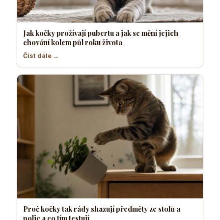
Jak kočky prožívají pubertu a jak se mění jejich
chování kolem půl roku života
Číst dále →
Proč kočky tak rády shazují předměty ze stolů a
polic a co tím testují