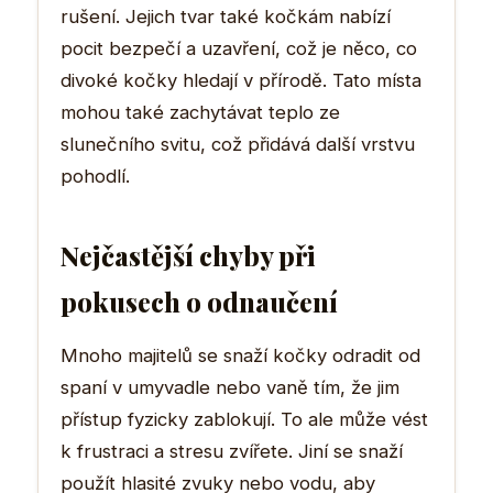
rušení. Jejich tvar také kočkám nabízí
pocit bezpečí a uzavření, což je něco, co
divoké kočky hledají v přírodě. Tato místa
mohou také zachytávat teplo ze
slunečního svitu, což přidává další vrstvu
pohodlí.
Nejčastější chyby při
pokusech o odnaučení
Mnoho majitelů se snaží kočky odradit od
spaní v umyvadle nebo vaně tím, že jim
přístup fyzicky zablokují. To ale může vést
k frustraci a stresu zvířete. Jiní se snaží
použít hlasité zvuky nebo vodu, aby