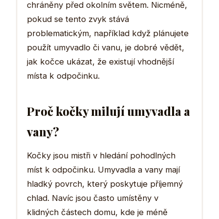
chráněny před okolním světem. Nicméně,
pokud se tento zvyk stává
problematickým, například když plánujete
použít umyvadlo či vanu, je dobré vědět,
jak kočce ukázat, že existují vhodnější
místa k odpočinku.
Proč kočky milují umyvadla a
vany?
Kočky jsou mistři v hledání pohodlných
míst k odpočinku. Umyvadla a vany mají
hladký povrch, který poskytuje příjemný
chlad. Navíc jsou často umístěny v
klidných částech domu, kde je méně