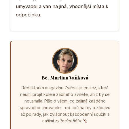
umyvadel a van na jiná, vhodnější místa k
odpočinku.
Bc. Martina Vaňková
Redaktorka magazínu Zvířecí-jména.cz, která
neumí projít kolem žádného zvířete, aniž by se
neusmála. Píše o všem, co zajímá každého
správného chovatele – od tipů na hry a zábavu
až po rady, jak zvládnout každodenní soužití s
našimi zvířecími šéfy.