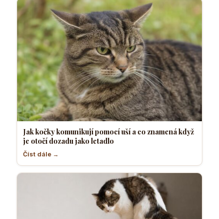
Jak kočky komunikují pomocí uší a co znamená když
je otočí dozadu jako letadlo
Číst dále →