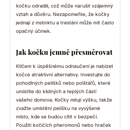
kočku odradili, což může narušit vzájemný
vztah a důvěru. Nezapomeňte, že kočky
jednají z instinktu a trestání může mít často
opačný účinek.
Jak kočku jemně přesměrovat
Klíčem k úspěšnému odnaučení je nabízet
kočce atraktivní alternativy. Investujte do
pohodlných pelíšků nebo polštářů, které
umístíte do klidných a teplých částí
vašeho domova. Kočky milují výšku, takže
zvažte umístění pelíšku na vyvýšené
místo, kde se budou cítit v bezpečí.
Použití kočičích pheromonů nebo hraček