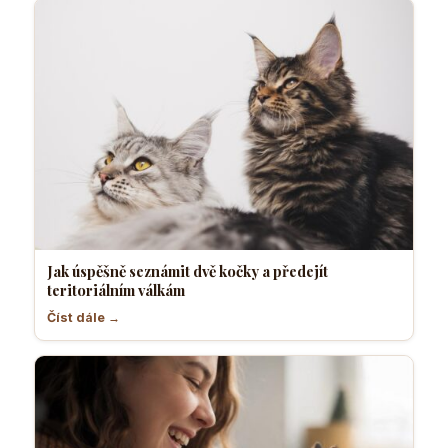
Jak úspěšně seznámit dvě kočky a předejít
teritoriálním válkám
Číst dále →