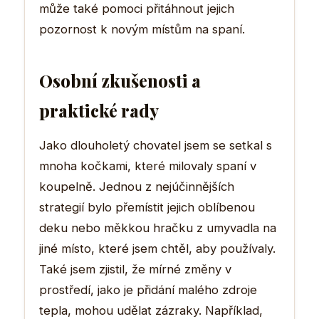
může také pomoci přitáhnout jejich
pozornost k novým místům na spaní.
Osobní zkušenosti a
praktické rady
Jako dlouholetý chovatel jsem se setkal s
mnoha kočkami, které milovaly spaní v
koupelně. Jednou z nejúčinnějších
strategií bylo přemístit jejich oblíbenou
deku nebo měkkou hračku z umyvadla na
jiné místo, které jsem chtěl, aby používaly.
Také jsem zjistil, že mírné změny v
prostředí, jako je přidání malého zdroje
tepla, mohou udělat zázraky. Například,