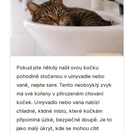
Pokud jste někdy našli svou kočku
pohodlně stočenou v umyvadle nebo
vaně, nejste sami. Tento neobvyklý zvyk
má své kořeny v přirozeném chování
koček. Umyvadlo nebo vana nabízí
chladné, klidné místo, které kočkám
připomíná úzké, bezpečné doupě. Je to
jako malý úkryt, kde se mohou cítit