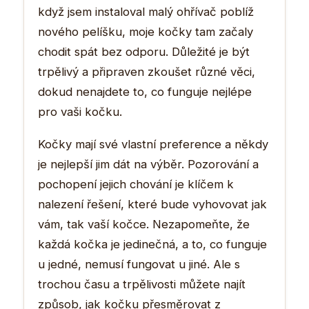
když jsem instaloval malý ohřívač poblíž
nového pelíšku, moje kočky tam začaly
chodit spát bez odporu. Důležité je být
trpělivý a připraven zkoušet různé věci,
dokud nenajdete to, co funguje nejlépe
pro vaši kočku.
Kočky mají své vlastní preference a někdy
je nejlepší jim dát na výběr. Pozorování a
pochopení jejich chování je klíčem k
nalezení řešení, které bude vyhovovat jak
vám, tak vaší kočce. Nezapomeňte, že
každá kočka je jedinečná, a to, co funguje
u jedné, nemusí fungovat u jiné. Ale s
trochou času a trpělivosti můžete najít
způsob, jak kočku přesměrovat z