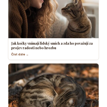
Jak kočky vnímají lidský smích a zda ho považují za
projev radosti nebo hrozbu
Číst dále →