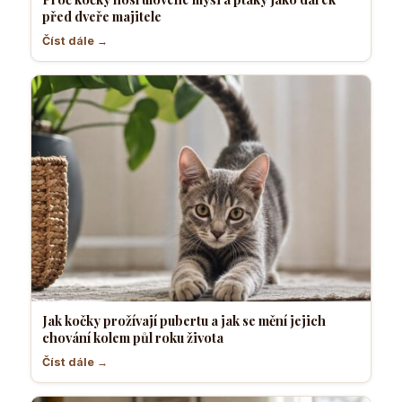
před dveře majitele
Číst dále →
Jak kočky prožívají pubertu a jak se mění jejich
chování kolem půl roku života
Číst dále →