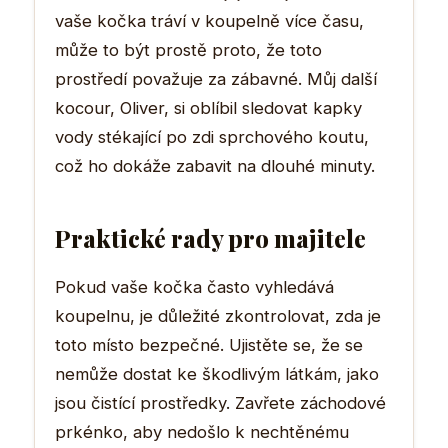
vaše kočka tráví v koupelně více času,
může to být prostě proto, že toto
prostředí považuje za zábavné. Můj další
kocour, Oliver, si oblíbil sledovat kapky
vody stékající po zdi sprchového koutu,
což ho dokáže zabavit na dlouhé minuty.
Praktické rady pro majitele
Pokud vaše kočka často vyhledává
koupelnu, je důležité zkontrolovat, zda je
toto místo bezpečné. Ujistěte se, že se
nemůže dostat ke škodlivým látkám, jako
jsou čistící prostředky. Zavřete záchodové
prkénko, aby nedošlo k nechtěnému