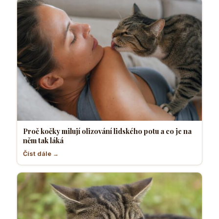
Proč kočky milují olizování lidského potu a co je na
něm tak láká
Číst dále →