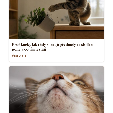
Proč kočky tak rády shazují předměty ze stolů a
polic a co tím testují
Číst dále →