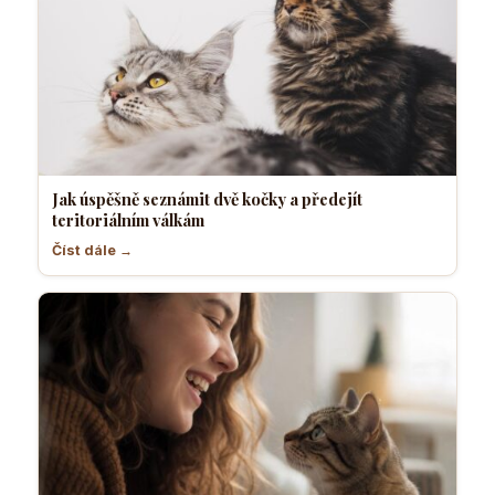
Jak úspěšně seznámit dvě kočky a předejít
teritoriálním válkám
Číst dále →