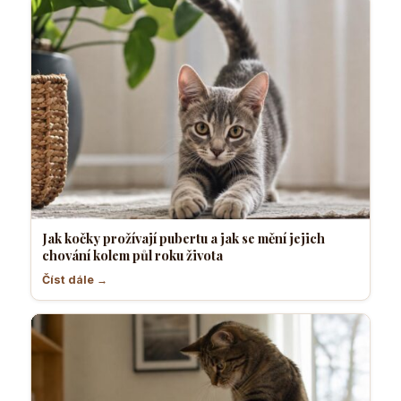
Jak kočky prožívají pubertu a jak se mění jejich
chování kolem půl roku života
Číst dále →