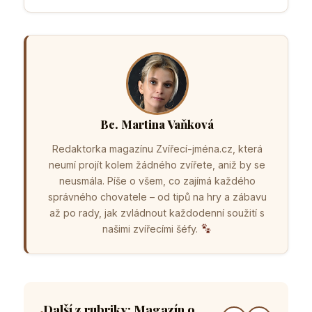
Bc. Martina Vaňková
Redaktorka magazínu Zvířecí-jména.cz, která
neumí projít kolem žádného zvířete, aniž by se
neusmála. Píše o všem, co zajímá každého
správného chovatele – od tipů na hry a zábavu
až po rady, jak zvládnout každodenní soužití s
našimi zvířecími šéfy.
Další z rubriky: Magazín o