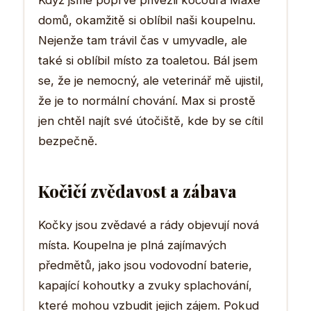
domů, okamžitě si oblíbil naši koupelnu.
Nejenže tam trávil čas v umyvadle, ale
také si oblíbil místo za toaletou. Bál jsem
se, že je nemocný, ale veterinář mě ujistil,
že je to normální chování. Max si prostě
jen chtěl najít své útočiště, kde by se cítil
bezpečně.
Kočičí zvědavost a zábava
Kočky jsou zvědavé a rády objevují nová
místa. Koupelna je plná zajímavých
předmětů, jako jsou vodovodní baterie,
kapající kohoutky a zvuky splachování,
které mohou vzbudit jejich zájem. Pokud