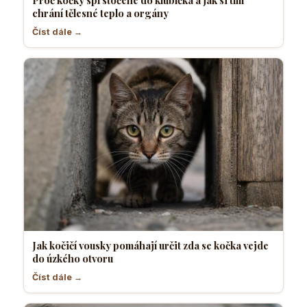
chrání tělesné teplo a orgány
Číst dále →
Jak kočičí vousky pomáhají určit zda se kočka vejde
do úzkého otvoru
Číst dále →