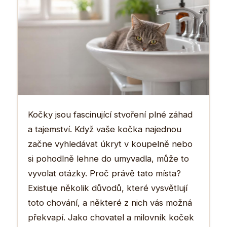
Kočky jsou fascinující stvoření plné záhad
a tajemství. Když vaše kočka najednou
začne vyhledávat úkryt v koupelně nebo
si pohodlně lehne do umyvadla, může to
vyvolat otázky. Proč právě tato místa?
Existuje několik důvodů, které vysvětlují
toto chování, a některé z nich vás možná
překvapí. Jako chovatel a milovník koček