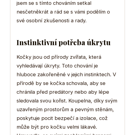
jsem se s tímto chováním setkal
nesčetněkrát a rád se s vámi podělím o
své osobní zkušenosti a rady.
Instinktivní potřeba úkrytu
Kočky jsou od přírody zvířata, která
vyhledávají úkryty. Toto chování je
hluboce zakořeněné v jejich instinktech. V
přírodě by se kočka schovala, aby se
chránila před predátory nebo aby lépe
sledovala svou kořist. Koupelna, díky svým
uzavřeným prostorům a pevným stěnám,
poskytuje pocit bezpečí a izolace, což
může být pro kočku velmi lákavé.