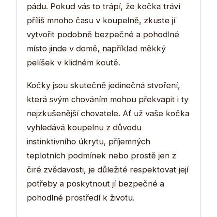
pádu. Pokud vás to trápí, že kočka tráví
příliš mnoho času v koupelně, zkuste jí
vytvořit podobně bezpečné a pohodlné
místo jinde v domě, například měkký
pelíšek v klidném koutě.
Kočky jsou skutečně jedinečná stvoření,
která svým chováním mohou překvapit i ty
nejzkušenější chovatele. Ať už vaše kočka
vyhledává koupelnu z důvodu
instinktivního úkrytu, příjemných
teplotních podmínek nebo prostě jen z
čiré zvědavosti, je důležité respektovat její
potřeby a poskytnout jí bezpečné a
pohodlné prostředí k životu.