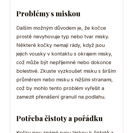
Problémy s miskou
Dalším možným důvodem je, že kočce
prostě nevyhovuje typ nebo tvar misky.
Některé kočky nemají rády, když jsou
jejich vousky v kontaktu s okrajem misky,
což může být nepříjemné nebo dokonce
bolestivé. Zkuste vyzkoušet misku s širším
průměrem nebo misku s nižšími stranami,
což by mohlo tento problém vyřešit a
zamezit přenášení granulí na podlahu.
Potřeba čistoty a pořádku
Kočky jsou známé svou láskou k čistotě a