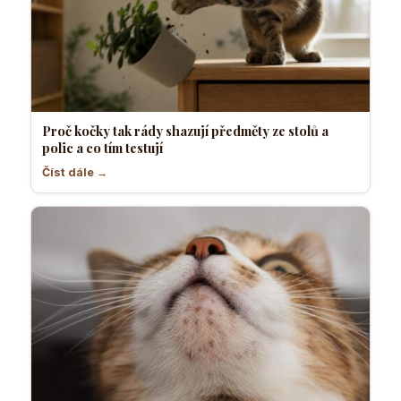
Proč kočky tak rády shazují předměty ze stolů a
polic a co tím testují
Číst dále →