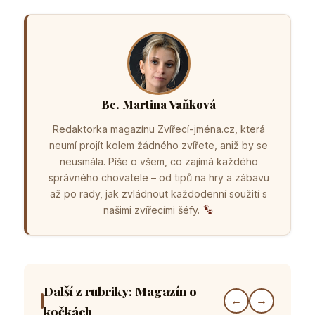
Bc. Martina Vaňková
Redaktorka magazínu Zvířecí-jména.cz, která
neumí projít kolem žádného zvířete, aniž by se
neusmála. Píše o všem, co zajímá každého
správného chovatele – od tipů na hry a zábavu
až po rady, jak zvládnout každodenní soužití s
našimi zvířecími šéfy.
Další z rubriky: Magazín o
←
→
kočkách