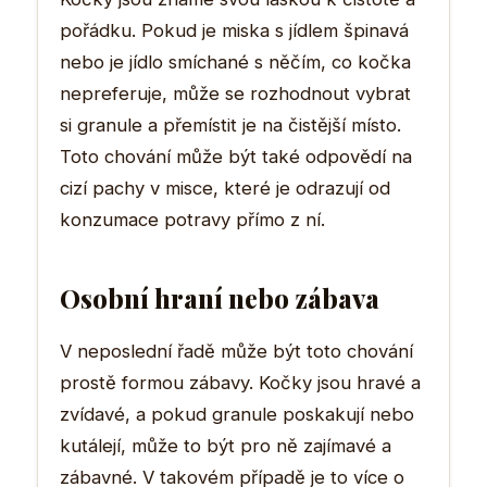
pořádku. Pokud je miska s jídlem špinavá
nebo je jídlo smíchané s něčím, co kočka
nepreferuje, může se rozhodnout vybrat
si granule a přemístit je na čistější místo.
Toto chování může být také odpovědí na
cizí pachy v misce, které je odrazují od
konzumace potravy přímo z ní.
Osobní hraní nebo zábava
V neposlední řadě může být toto chování
prostě formou zábavy. Kočky jsou hravé a
zvídavé, a pokud granule poskakují nebo
kutálejí, může to být pro ně zajímavé a
zábavné. V takovém případě je to více o