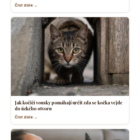
Číst dále →
Jak kočičí vousky pomáhají určit zda se kočka vejde
do úzkého otvoru
Číst dále →