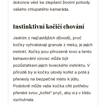
dokonce vést ke zlepšení životní pohody
vašeho chlupatého kamaráda.
Instinktivní kočičí chování
Jedním z nejčastějších důvodů, proč
kočky vyhrabávají granule z misky, je jejich
instinkt. Kočky jsou přirozeně lovci a tento
behaviorální vzorec může být
pozůstatkem jejich loveckého instinktu. V
přírodě by si kočky ulovily kořist a poté ji
přenesly na bezpečné místo k jídlu.
Podobně může vaše kočka cítit potřebu
přenést svou „kořist“ pryč, aby si ji v klidu
vychutnala.