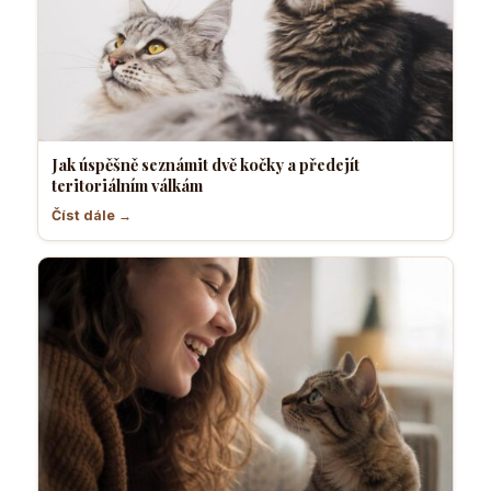
Jak úspěšně seznámit dvě kočky a předejít
teritoriálním válkám
Číst dále →