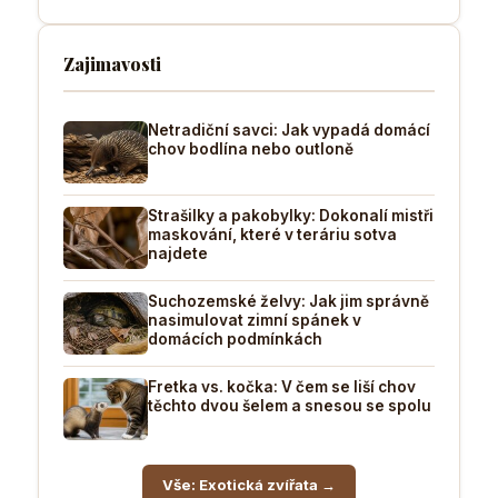
Zajimavosti
Netradiční savci: Jak vypadá domácí
chov bodlína nebo outloně
Strašilky a pakobylky: Dokonalí mistři
maskování, které v teráriu sotva
najdete
Suchozemské želvy: Jak jim správně
nasimulovat zimní spánek v
domácích podmínkách
Fretka vs. kočka: V čem se liší chov
těchto dvou šelem a snesou se spolu
Vše: Exotická zvířata →