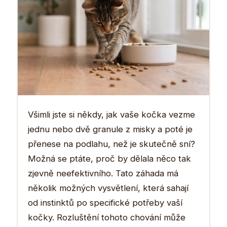
Všimli jste si někdy, jak vaše kočka vezme
jednu nebo dvě granule z misky a poté je
přenese na podlahu, než je skutečně sní?
Možná se ptáte, proč by dělala něco tak
zjevně neefektivního. Tato záhada má
několik možných vysvětlení, která sahají
od instinktů po specifické potřeby vaší
kočky. Rozluštění tohoto chování může