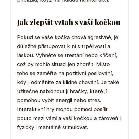
Jak zlepšit vztah s vaší kočkou
Pokud se vaše kočka chová agresivně, je
důležité přistupovat k ní s trpělivostí a
láskou. Vyhněte se trestání nebo křičení,
což by mohlo situaci jen zhoršit. Místo
toho se zaměřte na pozitivní posilování,
kdy ji odměníte za klidné chování. Je také
užitečné nabídnout jí hračky, které jí
pomohou vybít energii nebo stres.
Interaktivní hry mohou pomoci posílit
pouto mezi vámi a vaší kočkou a zároveň ji
fyzicky i mentálně stimulovat.