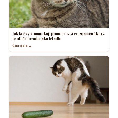
Jak kočky komunikují pomocí uší a co znamená když
je otočí dozadu jako letadlo
Číst dále →