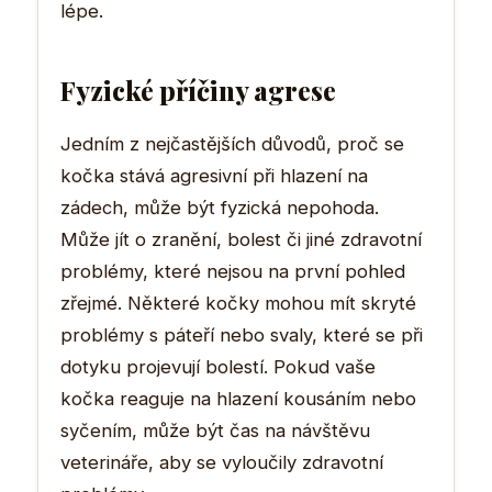
lépe.
Fyzické příčiny agrese
Jedním z nejčastějších důvodů, proč se
kočka stává agresivní při hlazení na
zádech, může být fyzická nepohoda.
Může jít o zranění, bolest či jiné zdravotní
problémy, které nejsou na první pohled
zřejmé. Některé kočky mohou mít skryté
problémy s páteří nebo svaly, které se při
dotyku projevují bolestí. Pokud vaše
kočka reaguje na hlazení kousáním nebo
syčením, může být čas na návštěvu
veterináře, aby se vyloučily zdravotní