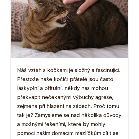
Náš vztah s kočkami je složitý a fascinující.
Přestože naše kočičí přátelé jsou často
láskyplní a přítulní, někdy nás mohou
překvapit nečekanými výbuchy agrese,
zejména při hlazení na zádech. Proč tomu
tak je? Zamysleme se nad několika důvody
a možnými řešeními, které by mohly
pomoci našim domácím mazlíčkům cítit se