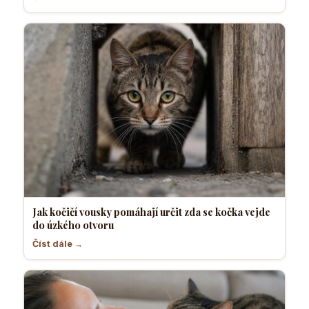
Jak kočičí vousky pomáhají určit zda se kočka vejde
do úzkého otvoru
Číst dále →