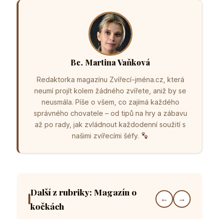
Bc. Martina Vaňková
Redaktorka magazínu Zvířecí-jména.cz, která
neumí projít kolem žádného zvířete, aniž by se
neusmála. Píše o všem, co zajímá každého
správného chovatele – od tipů na hry a zábavu
až po rady, jak zvládnout každodenní soužití s
našimi zvířecími šéfy.
Další z rubriky: Magazín o
←
→
kočkách