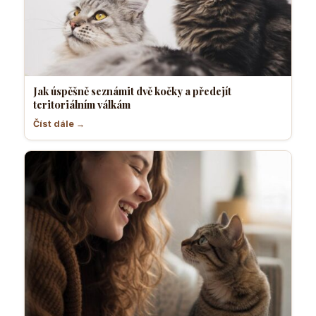
Jak úspěšně seznámit dvě kočky a předejít
teritoriálním válkám
Číst dále →