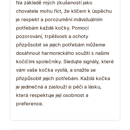
Na základě mých zkušeností jako
chovatele mohu říct, že klíčem k úspěchu
je respekt a porozumění individuálním
potřebám každé kočky. Pomocí
pozorování, trpělivosti a ochoty
přizpůsobit se jejich potřebám můžeme
dosáhnout harmonického soužití s našimi
kočičími společníky. Sledujte signály, které
vám vaše kočka vysílá, a snažte se
přizpůsobit jejich potřebám. Každá kočka
je jedinečná a zaslouží si péči a lásku,
která respektuje její osobnost a
preference.