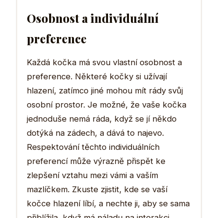
Osobnost a individuální
preference
Každá kočka má svou vlastní osobnost a
preference. Některé kočky si užívají
hlazení, zatímco jiné mohou mít rády svůj
osobní prostor. Je možné, že vaše kočka
jednoduše nemá ráda, když se jí někdo
dotýká na zádech, a dává to najevo.
Respektování těchto individuálních
preferencí může výrazně přispět ke
zlepšení vztahu mezi vámi a vaším
mazlíčkem. Zkuste zjistit, kde se vaší
kočce hlazení líbí, a nechte ji, aby se sama
přiblížila, když má náladu na interakci.