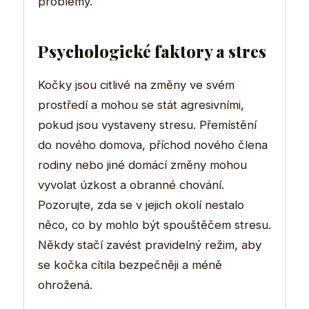
problémy.
Psychologické faktory a stres
Kočky jsou citlivé na změny ve svém
prostředí a mohou se stát agresivními,
pokud jsou vystaveny stresu. Přemístění
do nového domova, příchod nového člena
rodiny nebo jiné domácí změny mohou
vyvolat úzkost a obranné chování.
Pozorujte, zda se v jejich okolí nestalo
něco, co by mohlo být spouštěčem stresu.
Někdy stačí zavést pravidelný režim, aby
se kočka cítila bezpečněji a méně
ohrožená.