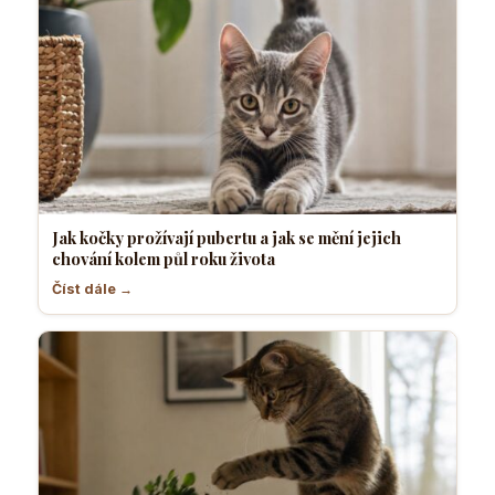
Jak kočky prožívají pubertu a jak se mění jejich
chování kolem půl roku života
Číst dále →