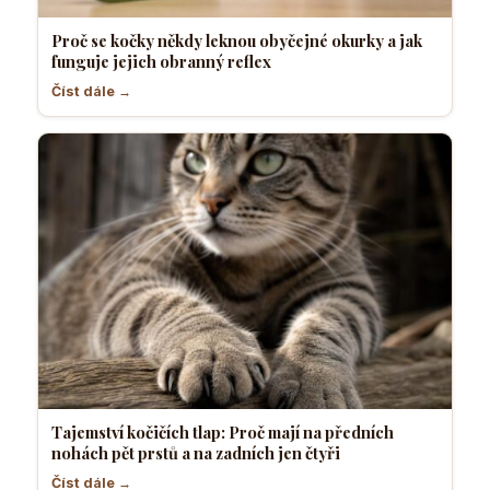
Proč se kočky někdy leknou obyčejné okurky a jak
funguje jejich obranný reflex
Číst dále →
Tajemství kočičích tlap: Proč mají na předních
nohách pět prstů a na zadních jen čtyři
Číst dále →