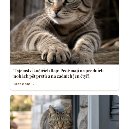
Tajemství kočičích tlap: Proč mají na předních
nohách pět prstů a na zadních jen čtyři
Číst dále →