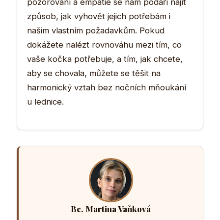
pozorování a empatie se nám podaří najít
způsob, jak vyhovět jejich potřebám i
našim vlastním požadavkům. Pokud
dokážete nalézt rovnováhu mezi tím, co
vaše kočka potřebuje, a tím, jak chcete,
aby se chovala, můžete se těšit na
harmonický vztah bez nočních mňoukání
u lednice.
Bc. Martina Vaňková