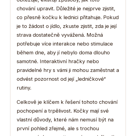
chování upravit. Důležité je nejprve zjistit,
co přesně kočku k lednici přitahuje. Pokud
je to žádost o jídlo, zkuste zjistit, zda je její
strava dostatečně vyvážená. Možná
potřebuje více interakce nebo stimulace
během dne, aby jí nebylo doma dlouho
samotné. Interaktivní hračky nebo
pravidelné hry s vámi ji mohou zaměstnat a
odvést pozornost od její „ledničkové“
rutiny.
Celkově je klíčem k řešení tohoto chování
pochopení a trpělivost. Kočky mají své
vlastní důvody, které nám nemusí být na
první pohled zřejmé, ale s trochou