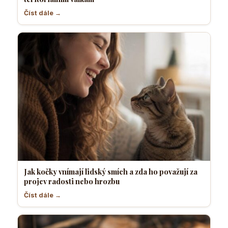
Číst dále →
Jak kočky vnímají lidský smích a zda ho považují za
projev radosti nebo hrozbu
Číst dále →