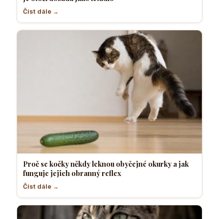
Číst dále →
Proč se kočky někdy leknou obyčejné okurky a jak
funguje jejich obranný reflex
Číst dále →