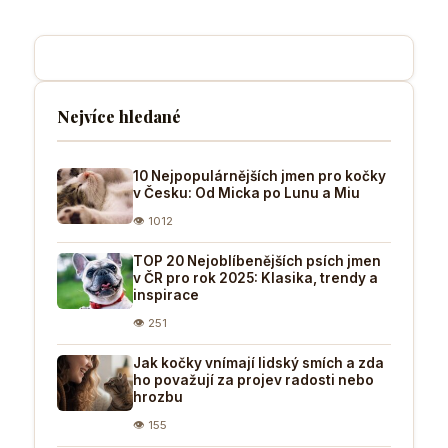
Nejvíce hledané
10 Nejpopulárnějších jmen pro kočky
v Česku: Od Micka po Lunu a Miu
👁 1012
TOP 20 Nejoblíbenějších psích jmen
v ČR pro rok 2025: Klasika, trendy a
inspirace
👁 251
Jak kočky vnímají lidský smích a zda
ho považují za projev radosti nebo
hrozbu
👁 155