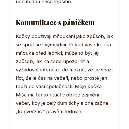
nenabídnu něco lepšího.
Komunikace s páníčkem
Kočky používají mňoukání jako způsob, jak
se spojit se svými lidmi. Pokud vaše kočka
mňouká před lednicí, může to být její
způsob, jak na sebe upozornit a
vyžadovat interakci. Je možné, že se snaží
říct, že je čas na večeři, nebo prostě jen
touží po vaší společnosti. Moje kočka
Miša má tento rituál v oblibě zejména
večer, kdy je celý dům tichý a ona začne
„konverzaci“ právě u lednice.