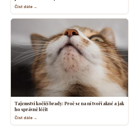
Číst dále →
Tajemství kočičí brady: Proč se na ní tvoří akné a jak
ho správně léčit
Číst dále →