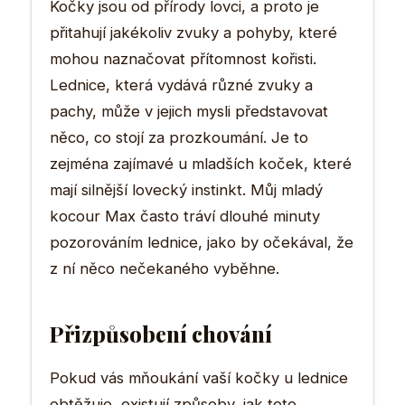
Kočky jsou od přírody lovci, a proto je
přitahují jakékoliv zvuky a pohyby, které
mohou naznačovat přítomnost kořisti.
Lednice, která vydává různé zvuky a
pachy, může v jejich mysli představovat
něco, co stojí za prozkoumání. Je to
zejména zajímavé u mladších koček, které
mají silnější lovecký instinkt. Můj mladý
kocour Max často tráví dlouhé minuty
pozorováním lednice, jako by očekával, že
z ní něco nečekaného vyběhne.
Přizpůsobení chování
Pokud vás mňoukání vaší kočky u lednice
obtěžuje, existují způsoby, jak toto