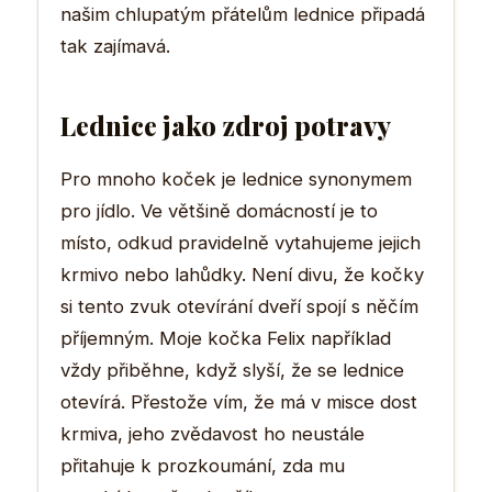
našim chlupatým přátelům lednice připadá
tak zajímavá.
Lednice jako zdroj potravy
Pro mnoho koček je lednice synonymem
pro jídlo. Ve většině domácností je to
místo, odkud pravidelně vytahujeme jejich
krmivo nebo lahůdky. Není divu, že kočky
si tento zvuk otevírání dveří spojí s něčím
příjemným. Moje kočka Felix například
vždy přiběhne, když slyší, že se lednice
otevírá. Přestože vím, že má v misce dost
krmiva, jeho zvědavost ho neustále
přitahuje k prozkoumání, zda mu