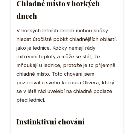
Chladné místo v horkých
dnech
V horkých letních dnech mohou kočky
hledat útočiště poblíž chladnějších oblastí,
jako je lednice. Kočky nemají rády
extrémní teploty a může se stát, že
mňoukají u lednice, protože je to příjemně
chladné místo. Toto chování jsem
pozoroval u svého kocoura Olivera, který
se v létě rád uvelebí na chladné podlaze
před lednicí.
Instinktivní chování