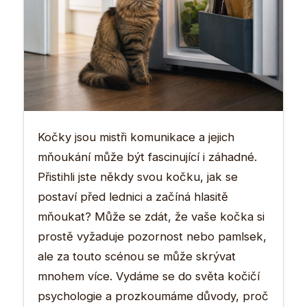
Kočky jsou mistři komunikace a jejich
mňoukání může být fascinující i záhadné.
Přistihli jste někdy svou kočku, jak se
postaví před lednici a začíná hlasitě
mňoukat? Může se zdát, že vaše kočka si
prostě vyžaduje pozornost nebo pamlsek,
ale za touto scénou se může skrývat
mnohem více. Vydáme se do světa kočičí
psychologie a prozkoumáme důvody, proč