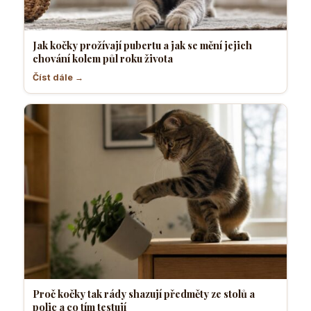
Jak kočky prožívají pubertu a jak se mění jejich
chování kolem půl roku života
Číst dále →
Proč kočky tak rády shazují předměty ze stolů a
polic a co tím testují