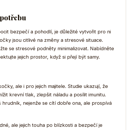
 potřebu
t bezpečí a pohodlí, je důležité vytvořit pro ni
očky jsou citlivé na změny a stresové situace.
ažte se stresové podněty minimalizovat. Nabídněte
tujte jejich prostor, když si přejí být samy.
ky, ale i pro jejich majitele. Studie ukazují, že
t krevní tlak, zlepšit náladu a posílit imunitu.
hrudník, nejenže se cítí dobře ona, ale prospívá
né, ale jejich touha po blízkosti a bezpečí je