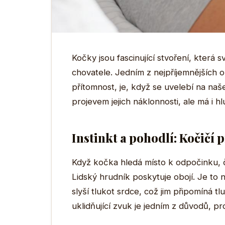
Kočky jsou fascinující stvoření, která 
chovatele. Jedním z nejpříjemnějších 
přítomnost, je, když se uvelebí na na
projevem jejich náklonnosti, ale má i h
Instinkt a pohodlí: Kočičí 
Když kočka hledá místo k odpočinku, ča
Lidský hrudník poskytuje obojí. Je to n
slyší tlukot srdce, což jim připomíná t
uklidňující zvuk je jedním z důvodů, p