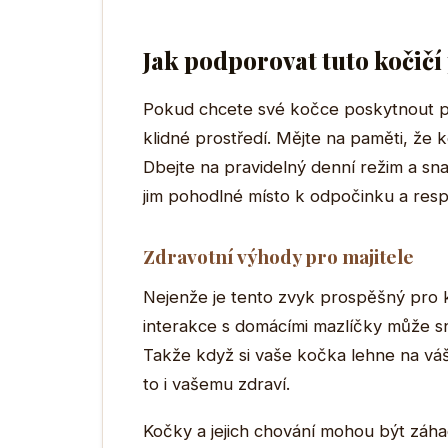
Jak podporovat tuto kočičí
Pokud chcete své kočce poskytnout poci
klidné prostředí. Mějte na paměti, že k
Dbejte na pravidelný denní režim a sn
jim pohodlné místo k odpočinku a respek
Zdravotní výhody pro majitele
Nejenže je tento zvyk prospěšný pro koč
interakce s domácími mazlíčky může sníži
Takže když si vaše kočka lehne na váš 
to i vašemu zdraví.
Kočky a jejich chování mohou být záhad