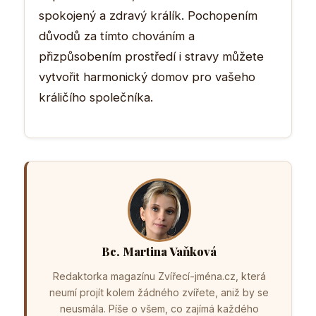
spokojený a zdravý králík. Pochopením
důvodů za tímto chováním a
přizpůsobením prostředí i stravy můžete
vytvořit harmonický domov pro vašeho
králičího společníka.
Bc. Martina Vaňková
Redaktorka magazínu Zvířecí-jména.cz, která
neumí projít kolem žádného zvířete, aniž by se
neusmála. Píše o všem, co zajímá každého