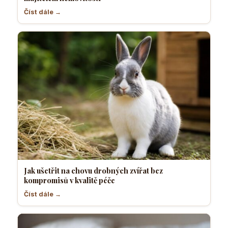
Číst dále →
Jak ušetřit na chovu drobných zvířat bez
kompromisů v kvalitě péče
Číst dále →