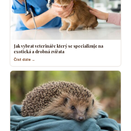
Jak vybrat veterináře který se specializuje na
exotická a drobná zvířata
Číst dále →