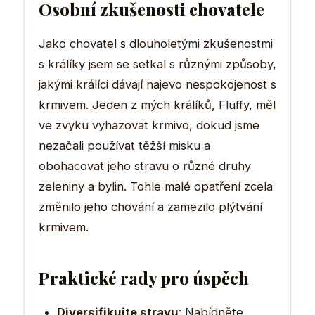
Osobní zkušenosti chovatele
Jako chovatel s dlouholetými zkušenostmi
s králíky jsem se setkal s různými způsoby,
jakými králíci dávají najevo nespokojenost s
krmivem. Jeden z mých králíků, Fluffy, měl
ve zvyku vyhazovat krmivo, dokud jsme
nezačali používat těžší misku a
obohacovat jeho stravu o různé druhy
zeleniny a bylin. Tohle malé opatření zcela
změnilo jeho chování a zamezilo plýtvání
krmivem.
Praktické rady pro úspěch
Diversifikujte stravu
: Nabídněte