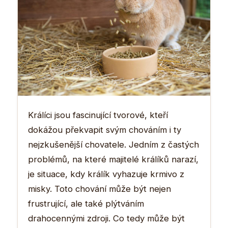
Králíci jsou fascinující tvorové, kteří
dokážou překvapit svým chováním i ty
nejzkušenější chovatele. Jedním z častých
problémů, na které majitelé králíků narazí,
je situace, kdy králík vyhazuje krmivo z
misky. Toto chování může být nejen
frustrující, ale také plýtváním
drahocennými zdroji. Co tedy může být