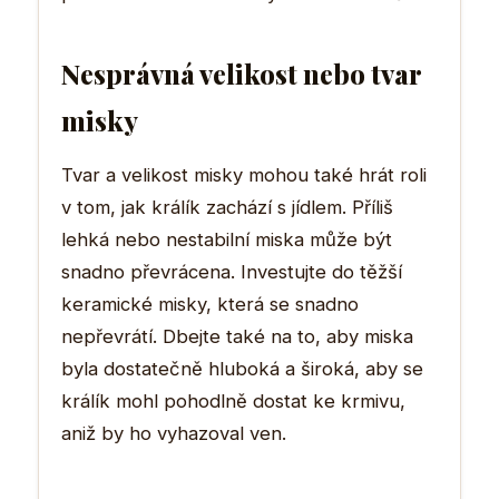
Nesprávná velikost nebo tvar
misky
Tvar a velikost misky mohou také hrát roli
v tom, jak králík zachází s jídlem. Příliš
lehká nebo nestabilní miska může být
snadno převrácena. Investujte do těžší
keramické misky, která se snadno
nepřevrátí. Dbejte také na to, aby miska
byla dostatečně hluboká a široká, aby se
králík mohl pohodlně dostat ke krmivu,
aniž by ho vyhazoval ven.