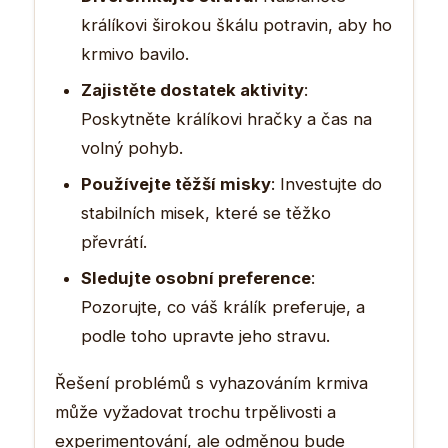
králíkovi širokou škálu potravin, aby ho
krmivo bavilo.
Zajistěte dostatek aktivity
:
Poskytněte králíkovi hračky a čas na
volný pohyb.
Používejte těžší misky
: Investujte do
stabilních misek, které se těžko
převrátí.
Sledujte osobní preference
:
Pozorujte, co váš králík preferuje, a
podle toho upravte jeho stravu.
Řešení problémů s vyhazováním krmiva
může vyžadovat trochu trpělivosti a
experimentování, ale odměnou bude