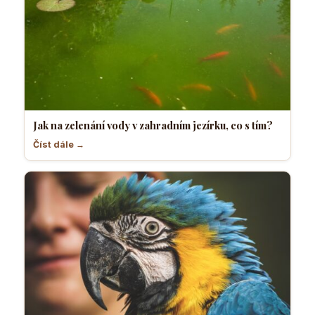
Jak na zelenání vody v zahradním jezírku, co s tím?
Číst dále →