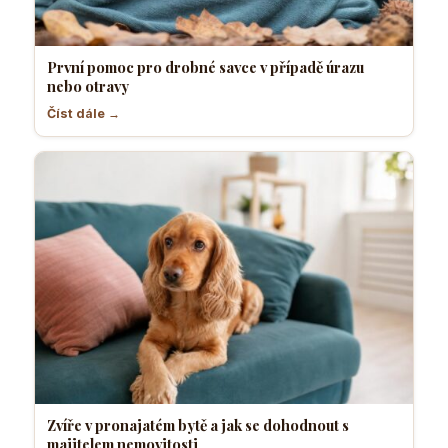
První pomoc pro drobné savce v případě úrazu
nebo otravy
Číst dále →
Zvíře v pronajatém bytě a jak se dohodnout s
majitelem nemovitosti