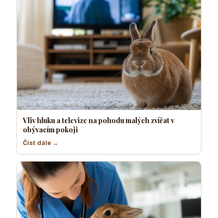
Vliv hluku a televize na pohodu malých zvířat v
obývacím pokoji
Číst dále →