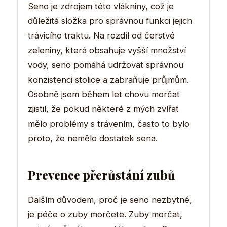
Seno je zdrojem této vlákniny, což je
důležitá složka pro správnou funkci jejich
trávicího traktu. Na rozdíl od čerstvé
zeleniny, která obsahuje vyšší množství
vody, seno pomáhá udržovat správnou
konzistenci stolice a zabraňuje průjmům.
Osobně jsem během let chovu morčat
zjistil, že pokud některé z mých zvířat
mělo problémy s trávením, často to bylo
proto, že nemělo dostatek sena.
Prevence přerůstání zubů
Dalším důvodem, proč je seno nezbytné,
je péče o zuby morčete. Zuby morčat,