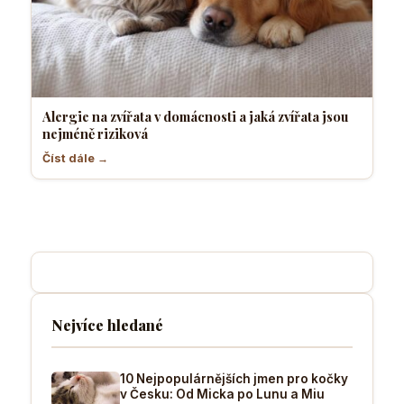
Alergie na zvířata v domácnosti a jaká zvířata jsou
nejméně riziková
Číst dále →
Nejvíce hledané
10 Nejpopulárnějších jmen pro kočky
v Česku: Od Micka po Lunu a Miu