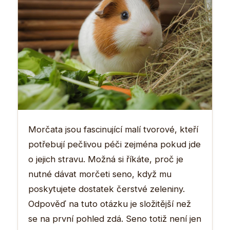
Morčata jsou fascinující malí tvorové, kteří
potřebují pečlivou péči zejména pokud jde
o jejich stravu. Možná si říkáte, proč je
nutné dávat morčeti seno, když mu
poskytujete dostatek čerstvé zeleniny.
Odpověď na tuto otázku je složitější než
se na první pohled zdá. Seno totiž není jen