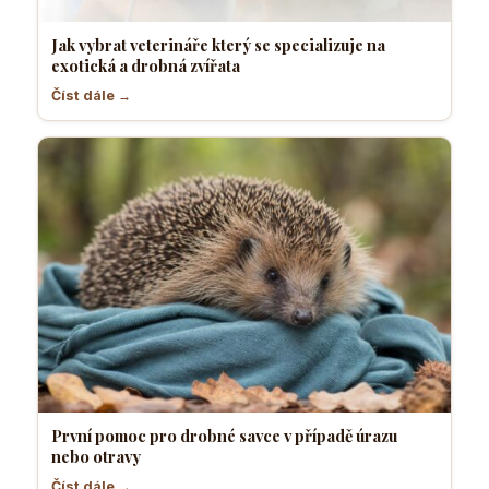
Jak vybrat veterináře který se specializuje na
exotická a drobná zvířata
Číst dále →
První pomoc pro drobné savce v případě úrazu
nebo otravy
Číst dále →