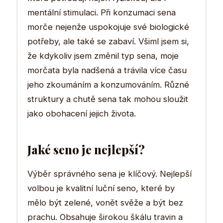
mentální stimulaci. Při konzumaci sena
morče nejenže uspokojuje své biologické
potřeby, ale také se zabaví. Všiml jsem si,
že kdykoliv jsem změnil typ sena, moje
morčata byla nadšená a trávila více času
jeho zkoumáním a konzumováním. Různé
struktury a chutě sena tak mohou sloužit
jako obohacení jejich života.
Jaké seno je nejlepší?
Výběr správného sena je klíčový. Nejlepší
volbou je kvalitní luční seno, které by
mělo být zelené, vonět svěže a být bez
prachu. Obsahuje širokou škálu travin a