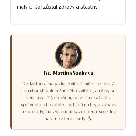
malý přítel zůstal zdravý a šťastný.
Bc. Martina Vaňková
Redaktorka magazínu Zvířecí-jména.cz, která
neumí projít kolem žádného zvířete, aniž by se
neusmála. Píše o všem, co zajímá každého
správného chovatele – od tipů na hry a zábavu
až po rady, jak zvládnout každodenní soužití s
našimi zvířecími šéfy.