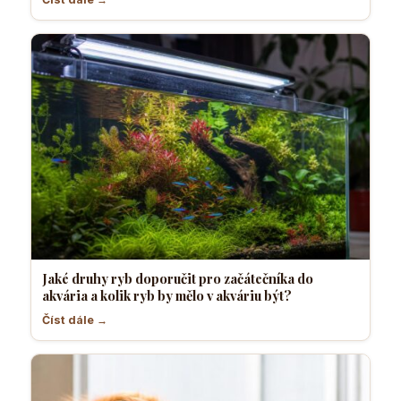
Jaké druhy ryb doporučit pro začátečníka do
akvária a kolik ryb by mělo v akváriu být?
Číst dále →