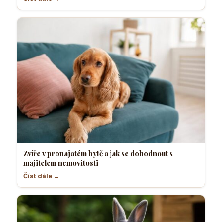
Zvíře v pronajatém bytě a jak se dohodnout s
majitelem nemovitosti
Číst dále →