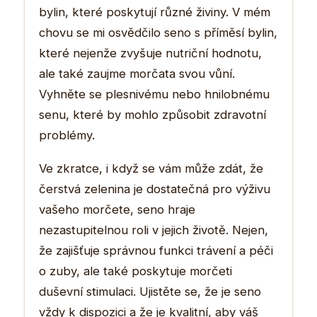
bylin, které poskytují různé živiny. V mém
chovu se mi osvědčilo seno s příměsí bylin,
které nejenže zvyšuje nutriční hodnotu,
ale také zaujme morčata svou vůní.
Vyhněte se plesnivému nebo hnilobnému
senu, které by mohlo způsobit zdravotní
problémy.
Ve zkratce, i když se vám může zdát, že
čerstvá zelenina je dostatečná pro výživu
vašeho morčete, seno hraje
nezastupitelnou roli v jejich životě. Nejen,
že zajišťuje správnou funkci trávení a péči
o zuby, ale také poskytuje morčeti
duševní stimulaci. Ujistěte se, že je seno
vždy k dispozici a že je kvalitní, aby váš