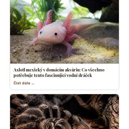
Axlotl mexický v domácím akváriu: Co všechno
potřebuje tento fascinující vodní dráček
Číst dále →