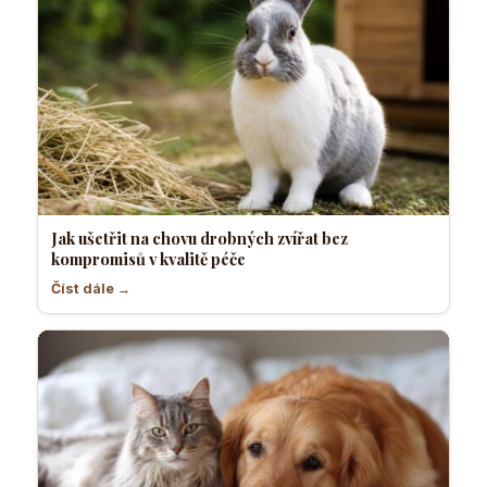
Jak ušetřit na chovu drobných zvířat bez
kompromisů v kvalitě péče
Číst dále →