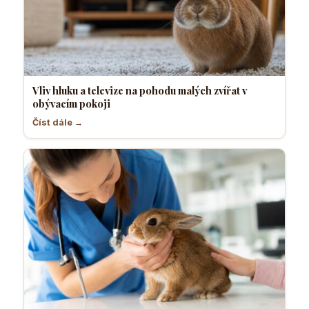
Vliv hluku a televize na pohodu malých zvířat v
obývacím pokoji
Číst dále →