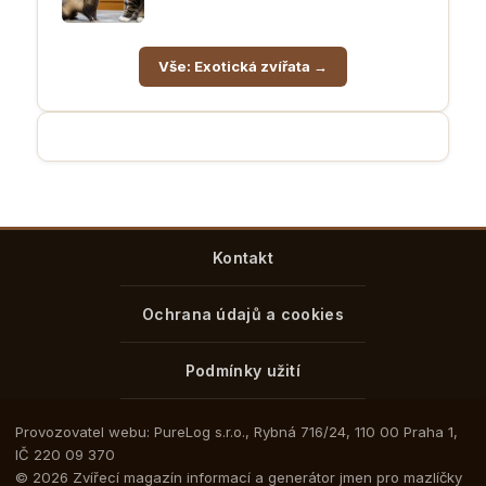
Vše: Exotická zvířata →
Kontakt
Ochrana údajů a cookies
Podmínky užití
Provozovatel webu: PureLog s.r.o., Rybná 716/24, 110 00 Praha 1,
IČ 220 09 370
© 2026 Zvířecí magazín informací a generátor jmen pro mazlíčky