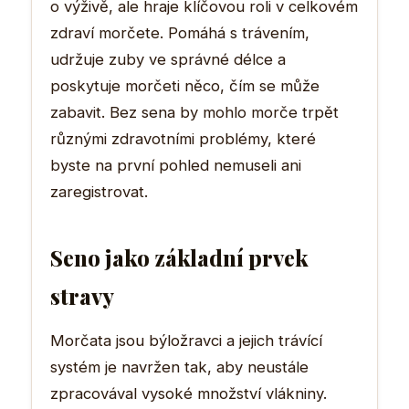
o výživě, ale hraje klíčovou roli v celkovém
zdraví morčete. Pomáhá s trávením,
udržuje zuby ve správné délce a
poskytuje morčeti něco, čím se může
zabavit. Bez sena by mohlo morče trpět
různými zdravotními problémy, které
byste na první pohled nemuseli ani
zaregistrovat.
Seno jako základní prvek
stravy
Morčata jsou býložravci a jejich trávící
systém je navržen tak, aby neustále
zpracovával vysoké množství vlákniny.