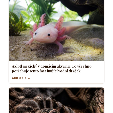
Axlotl mexický v domácím akváriu: Co všechno
potřebuje tento fascinující vodní dráček
Číst dále →