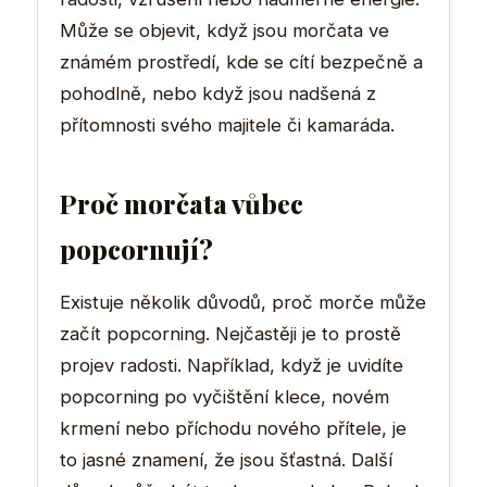
Může se objevit, když jsou morčata ve
známém prostředí, kde se cítí bezpečně a
pohodlně, nebo když jsou nadšená z
přítomnosti svého majitele či kamaráda.
Proč morčata vůbec
popcornují?
Existuje několik důvodů, proč morče může
začít popcorning. Nejčastěji je to prostě
projev radosti. Například, když je uvidíte
popcorning po vyčištění klece, novém
krmení nebo příchodu nového přítele, je
to jasné znamení, že jsou šťastná. Další