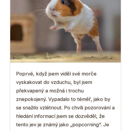
Poprvé, když jsem viděl své morče
vyskakovat do vzduchu, byl jsem
překvapený a možná i trochu
znepokojený. Vypadalo to téměř, jako by
se snažilo vzlétnout. Po chvíli pozorování a
hledání informací jsem se dozvěděl, že
tento jev je známý jako „popcorning“. Je