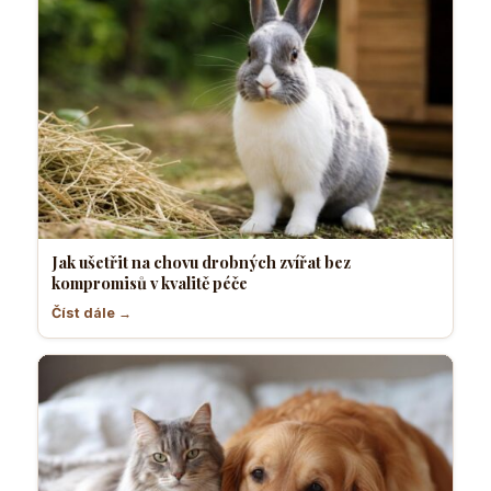
Jak ušetřit na chovu drobných zvířat bez
kompromisů v kvalitě péče
Číst dále →