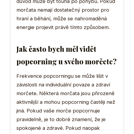
důvod může být touha po pohybu. Pokud
morčata nemají dostatečný prostor pro
hraní a běhání, může se nahromaděná
energie projevit právě tímto způsobem.
Jak často bych měl vidět
popcorning u svého morčete?
Frekvence popcorningu se může lišit v
závislosti na individuální povaze a zdraví
morčete. Některá morčata jsou přirozeně
aktivnější a mohou popcorning častěji než
jiná. Pokud vaše morče popcornuje
pravidelně, je to dobré znamení, že je
spokojené a zdravé. Pokud naopak