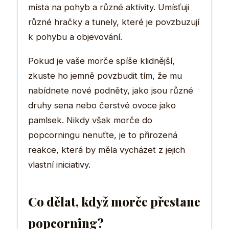
místa na pohyb a různé aktivity. Umísťuji
různé hračky a tunely, které je povzbuzují
k pohybu a objevování.
Pokud je vaše morče spíše klidnější,
zkuste ho jemně povzbudit tím, že mu
nabídnete nové podněty, jako jsou různé
druhy sena nebo čerstvé ovoce jako
pamlsek. Nikdy však morče do
popcorningu nenuťte, je to přirozená
reakce, která by měla vycházet z jejich
vlastní iniciativy.
Co dělat, když morče přestane
popcorning?