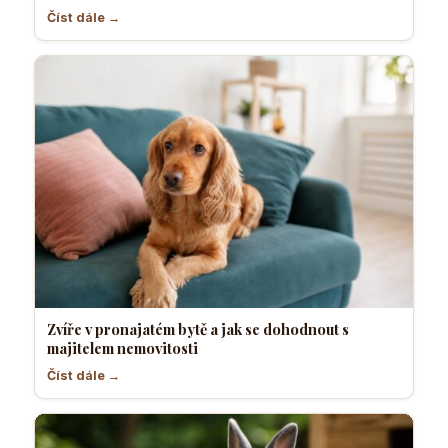
Číst dále →
Zvíře v pronajatém bytě a jak se dohodnout s
majitelem nemovitosti
Číst dále →