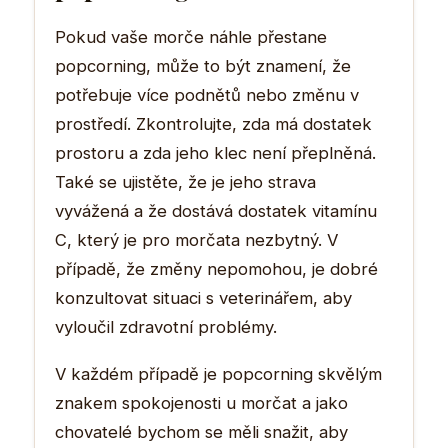
Pokud vaše morče náhle přestane
popcorning, může to být znamení, že
potřebuje více podnětů nebo změnu v
prostředí. Zkontrolujte, zda má dostatek
prostoru a zda jeho klec není přeplněná.
Také se ujistěte, že je jeho strava
vyvážená a že dostává dostatek vitamínu
C, který je pro morčata nezbytný. V
případě, že změny nepomohou, je dobré
konzultovat situaci s veterinářem, aby
vyloučil zdravotní problémy.
V každém případě je popcorning skvělým
znakem spokojenosti u morčat a jako
chovatelé bychom se měli snažit, aby