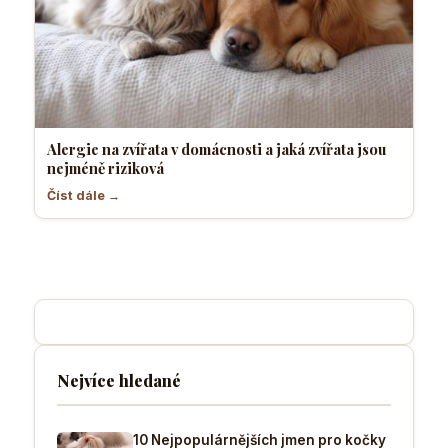
Alergie na zvířata v domácnosti a jaká zvířata jsou
nejméně riziková
Číst dále →
Nejvíce hledané
10 Nejpopulárnějších jmen pro kočky