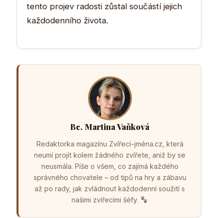
tento projev radosti zůstal součástí jejich
každodenního života.
Bc. Martina Vaňková
Redaktorka magazínu Zvířecí-jména.cz, která
neumí projít kolem žádného zvířete, aniž by se
neusmála. Píše o všem, co zajímá každého
správného chovatele – od tipů na hry a zábavu
až po rady, jak zvládnout každodenní soužití s
našimi zvířecími šéfy.