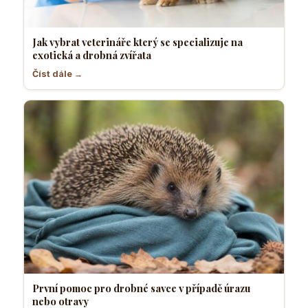
Jak vybrat veterináře který se specializuje na
exotická a drobná zvířata
Číst dále →
První pomoc pro drobné savce v případě úrazu
nebo otravy