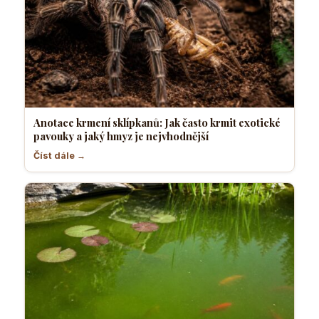
Anotace krmení sklípkanů: Jak často krmit exotické
pavouky a jaký hmyz je nejvhodnější
Číst dále →