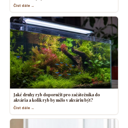
Číst dále →
Jaké druhy ryb doporučit pro začátečníka do
akvária a kolik ryb by mělo v akváriu být?
Číst dále →