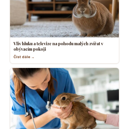
Vliv hluku a televize na pohodu malých zvířat v
obývacím pokoji
Číst dále →