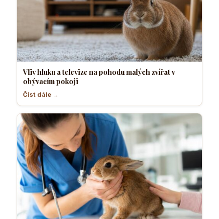
Vliv hluku a televize na pohodu malých zvířat v
obývacím pokoji
Číst dále →