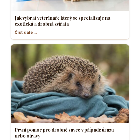
Jak vybrat veterináře který se specializuje na
exotická a drobná zvířata
Číst dále →
První pomoc pro drobné savce v případě úrazu
nebo otravy