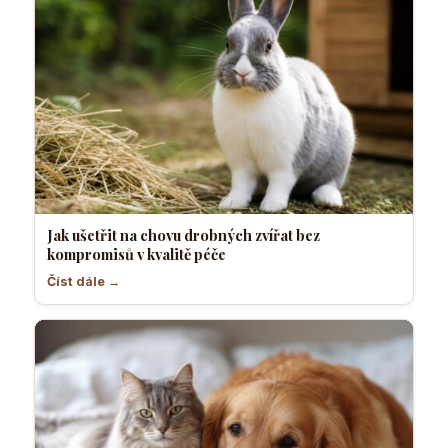
Jak ušetřit na chovu drobných zvířat bez
kompromisů v kvalitě péče
Číst dále →