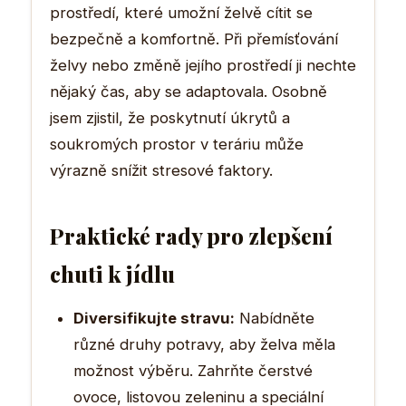
prostředí, které umožní želvě cítit se
bezpečně a komfortně. Při přemísťování
želvy nebo změně jejího prostředí ji nechte
nějaký čas, aby se adaptovala. Osobně
jsem zjistil, že poskytnutí úkrytů a
soukromých prostor v teráriu může
výrazně snížit stresové faktory.
Praktické rady pro zlepšení
chuti k jídlu
Diversifikujte stravu:
Nabídněte
různé druhy potravy, aby želva měla
možnost výběru. Zahrňte čerstvé
ovoce, listovou zeleninu a speciální