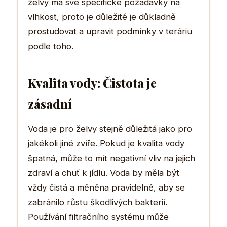
želvy má své specifické požadavky na
vlhkost, proto je důležité je důkladně
prostudovat a upravit podmínky v teráriu
podle toho.
Kvalita vody: Čistota je
zásadní
Voda je pro želvy stejně důležitá jako pro
jakékoli jiné zvíře. Pokud je kvalita vody
špatná, může to mít negativní vliv na jejich
zdraví a chuť k jídlu. Voda by měla být
vždy čistá a měněna pravidelně, aby se
zabránilo růstu škodlivých bakterií.
Používání filtračního systému může