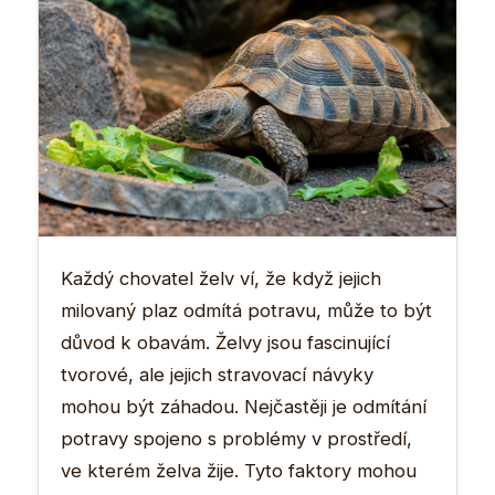
Každý chovatel želv ví, že když jejich
milovaný plaz odmítá potravu, může to být
důvod k obavám. Želvy jsou fascinující
tvorové, ale jejich stravovací návyky
mohou být záhadou. Nejčastěji je odmítání
potravy spojeno s problémy v prostředí,
ve kterém želva žije. Tyto faktory mohou