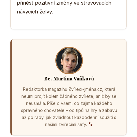
přinést pozitivní změny ve stravovacích
návycích želvy.
Bc. Martina Vaňková
Redaktorka magazínu Zvířecí-jména.cz, která
neumí projít kolem žádného zvířete, aniž by se
neusmála. Píše o všem, co zajímá každého
správného chovatele – od tipů na hry a zábavu
až po rady, jak zvládnout každodenní soužití s
našimi zvířecími šéfy.