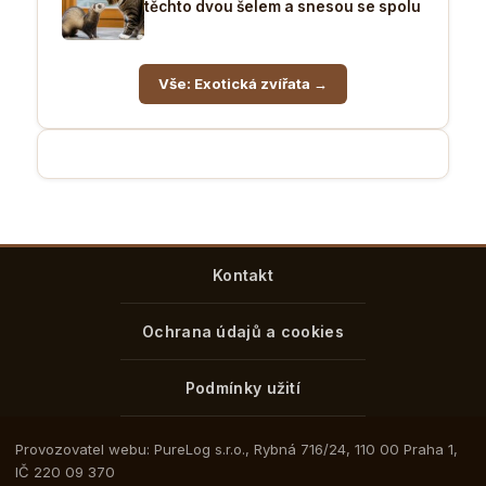
těchto dvou šelem a snesou se spolu
Vše: Exotická zvířata →
Kontakt
Ochrana údajů a cookies
Podmínky užití
Provozovatel webu: PureLog s.r.o., Rybná 716/24, 110 00 Praha 1,
IČ 220 09 370