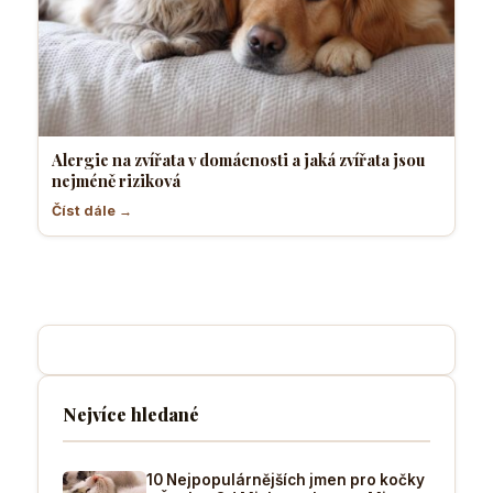
Alergie na zvířata v domácnosti a jaká zvířata jsou
nejméně riziková
Číst dále →
Nejvíce hledané
10 Nejpopulárnějších jmen pro kočky