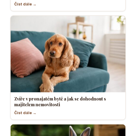
Číst dále →
Zvíře v pronajatém bytě a jak se dohodnout s
majitelem nemovitosti
Číst dále →