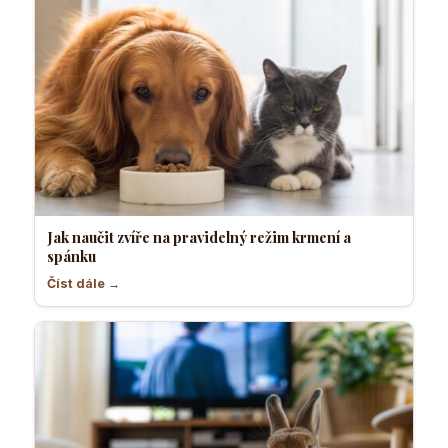
Jak naučit zvíře na pravidelný režim krmení a
spánku
Číst dále →