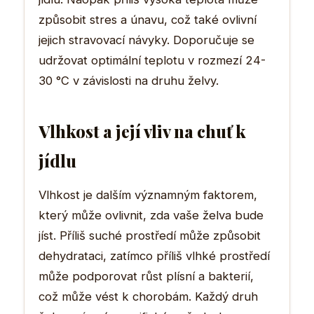
způsobit stres a únavu, což také ovlivní
jejich stravovací návyky. Doporučuje se
udržovat optimální teplotu v rozmezí 24-
30 °C v závislosti na druhu želvy.
Vlhkost a její vliv na chuť k
jídlu
Vlhkost je dalším významným faktorem,
který může ovlivnit, zda vaše želva bude
jíst. Příliš suché prostředí může způsobit
dehydrataci, zatímco příliš vlhké prostředí
může podporovat růst plísní a bakterií,
což může vést k chorobám. Každý druh