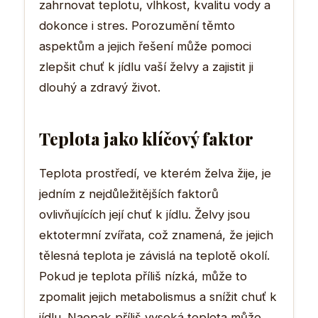
zahrnovat teplotu, vlhkost, kvalitu vody a
dokonce i stres. Porozumění těmto
aspektům a jejich řešení může pomoci
zlepšit chuť k jídlu vaší želvy a zajistit ji
dlouhý a zdravý život.
Teplota jako klíčový faktor
Teplota prostředí, ve kterém želva žije, je
jedním z nejdůležitějších faktorů
ovlivňujících její chuť k jídlu. Želvy jsou
ektotermní zvířata, což znamená, že jejich
tělesná teplota je závislá na teplotě okolí.
Pokud je teplota příliš nízká, může to
zpomalit jejich metabolismus a snížit chuť k
jídlu. Naopak příliš vysoká teplota může