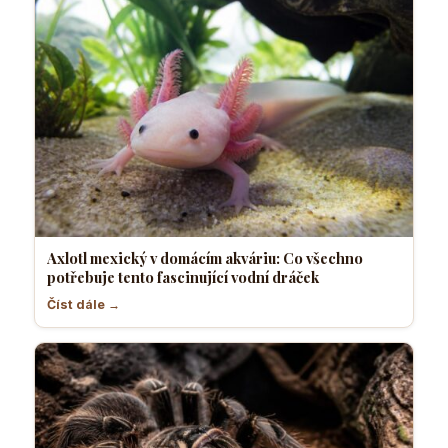
Axlotl mexický v domácím akváriu: Co všechno
potřebuje tento fascinující vodní dráček
Číst dále →