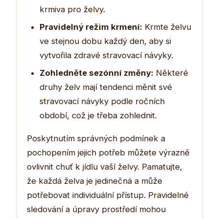
krmiva pro želvy.
Pravidelný režim krmení:
Krmte želvu
ve stejnou dobu každý den, aby si
vytvořila zdravé stravovací návyky.
Zohledněte sezónní změny:
Některé
druhy želv mají tendenci měnit své
stravovací návyky podle ročních
období, což je třeba zohlednit.
Poskytnutím správných podmínek a
pochopením jejich potřeb můžete výrazně
ovlivnit chuť k jídlu vaší želvy. Pamatujte,
že každá želva je jedinečná a může
potřebovat individuální přístup. Pravidelné
sledování a úpravy prostředí mohou