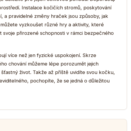
rostředí. Instalace kočičích stromů, poskytování
í, a pravidelné změny hraček jsou způsoby, jak
c můžete vyzkoušet různé hry a aktivity, které
at svoje přirozené schopnosti v rámci bezpečného
bují více než jen fyzické uspokojení. Skrze
ého chování můžeme lépe porozumět jejich
 šťastný život. Takže až příště uvidíte svou kočku,
eviditelného, pochopíte, že se jedná o důležitou