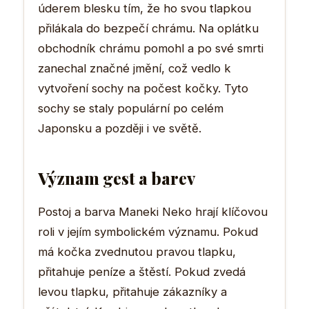
úderem blesku tím, že ho svou tlapkou
přilákala do bezpečí chrámu. Na oplátku
obchodník chrámu pomohl a po své smrti
zanechal značné jmění, což vedlo k
vytvoření sochy na počest kočky. Tyto
sochy se staly populární po celém
Japonsku a později i ve světě.
Význam gest a barev
Postoj a barva Maneki Neko hrají klíčovou
roli v jejím symbolickém významu. Pokud
má kočka zvednutou pravou tlapku,
přitahuje peníze a štěstí. Pokud zvedá
levou tlapku, přitahuje zákazníky a