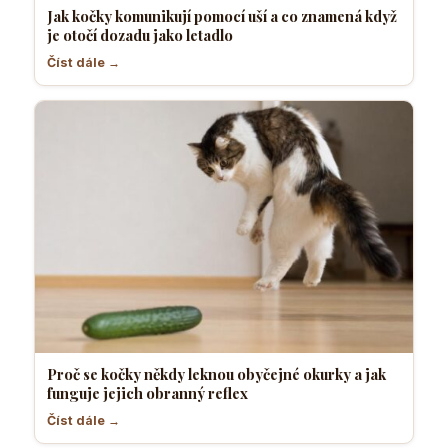
Jak kočky komunikují pomocí uší a co znamená když
je otočí dozadu jako letadlo
Číst dále →
Proč se kočky někdy leknou obyčejné okurky a jak
funguje jejich obranný reflex
Číst dále →