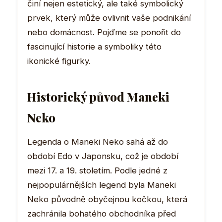
činí nejen estetický, ale také symbolický
prvek, který může ovlivnit vaše podnikání
nebo domácnost. Pojďme se ponořit do
fascinující historie a symboliky této
ikonické figurky.
Historický původ Maneki
Neko
Legenda o Maneki Neko sahá až do
období Edo v Japonsku, což je období
mezi 17. a 19. stoletím. Podle jedné z
nejpopulárnějších legend byla Maneki
Neko původně obyčejnou kočkou, která
zachránila bohatého obchodníka před