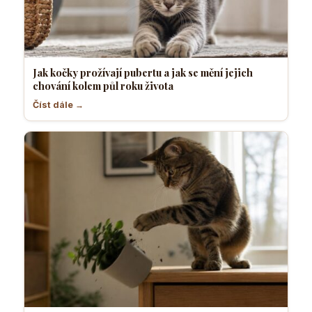
Jak kočky prožívají pubertu a jak se mění jejich
chování kolem půl roku života
Číst dále →