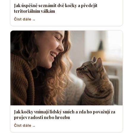
Jak úspěšně seznámit dvě kočky a předejít
teritoriálním válkám
Číst dále →
Jak kočky vnímají lidský smích a zda ho považují za
projev radosti nebo hrozbu
Číst dále →