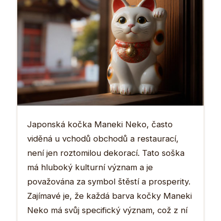
Japonská kočka Maneki Neko, často
viděná u vchodů obchodů a restaurací,
není jen roztomilou dekorací. Tato soška
má hluboký kulturní význam a je
považována za symbol štěstí a prosperity.
Zajímavé je, že každá barva kočky Maneki
Neko má svůj specifický význam, což z ní