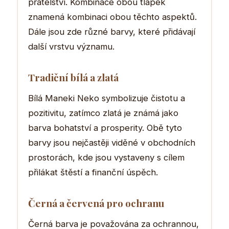
přátelství. Kombinace obou tlapek
znamená kombinaci obou těchto aspektů.
Dále jsou zde různé barvy, které přidávají
další vrstvu významu.
Tradiční bílá a zlatá
Bílá Maneki Neko symbolizuje čistotu a
pozitivitu, zatímco zlatá je známá jako
barva bohatství a prosperity. Obě tyto
barvy jsou nejčastěji viděné v obchodních
prostorách, kde jsou vystaveny s cílem
přilákat štěstí a finanční úspěch.
Černá a červená pro ochranu
Černá barva je považována za ochrannou,