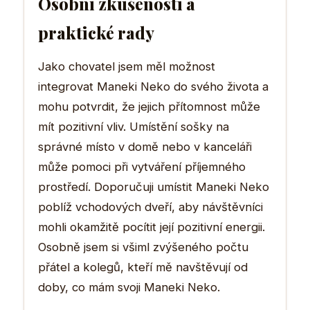
Osobní zkušenosti a
praktické rady
Jako chovatel jsem měl možnost
integrovat Maneki Neko do svého života a
mohu potvrdit, že jejich přítomnost může
mít pozitivní vliv. Umístění sošky na
správné místo v domě nebo v kanceláři
může pomoci při vytváření příjemného
prostředí. Doporučuji umístit Maneki Neko
poblíž vchodových dveří, aby návštěvníci
mohli okamžitě pocítit její pozitivní energii.
Osobně jsem si všiml zvýšeného počtu
přátel a kolegů, kteří mě navštěvují od
doby, co mám svoji Maneki Neko.