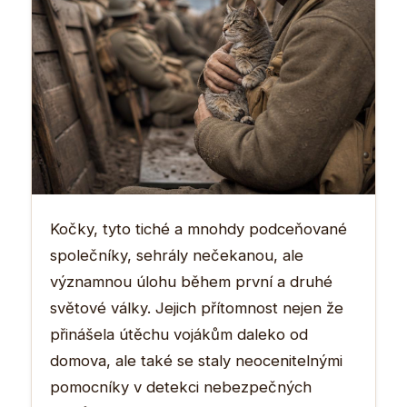
Kočky, tyto tiché a mnohdy podceňované
společníky, sehrály nečekanou, ale
významnou úlohu během první a druhé
světové války. Jejich přítomnost nejen že
přinášela útěchu vojákům daleko od
domova, ale také se staly neocenitelnými
pomocníky v detekci nebezpečných