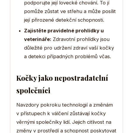
podporujte její lovecké chování. To jí
pomůže zůstat ve střehu a může posílit
její přirozené detekční schopnosti.
Zajistěte pravidelné prohlídky u
veterináře:
Zdravotní prohlídky jsou
důležité pro udržení zdraví vaší kočky
a detekci případných problémů včas.
Kočky jako nepostradatelní
společníci
Navzdory pokroku technologií a změnám
v přístupech k válčení zůstávají kočky
věrnými společníky lidí. Jejich citlivost na
změny v prostředí a schopnost poskytovat