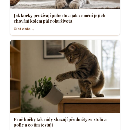
Jak kočky prožívají pubertu a jak se mění jejich
chování kolem půl roku života
Číst dále →
Proč kočky tak rády shazují předměty ze stolů a
polic a co tím testují