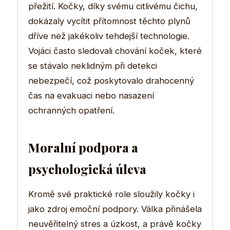
přežití. Kočky, díky svému citlivému čichu,
dokázaly vycítit přítomnost těchto plynů
dříve než jakékoliv tehdejší technologie.
Vojáci často sledovali chování koček, které
se stávalo neklidným při detekci
nebezpečí, což poskytovalo drahocenný
čas na evakuaci nebo nasazení
ochranných opatření.
Moralní podpora a
psychologická úleva
Kromě své praktické role sloužily kočky i
jako zdroj emoční podpory. Válka přinášela
neuvěřitelný stres a úzkost, a právě kočky