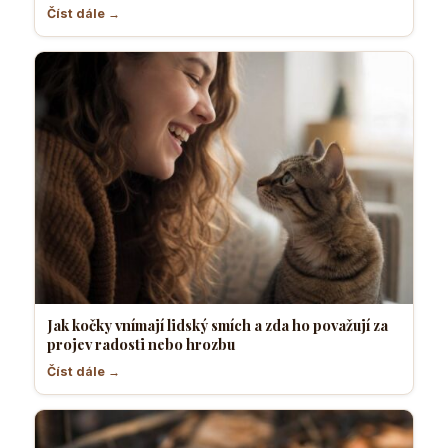
Číst dále →
Jak kočky vnímají lidský smích a zda ho považují za
projev radosti nebo hrozbu
Číst dále →