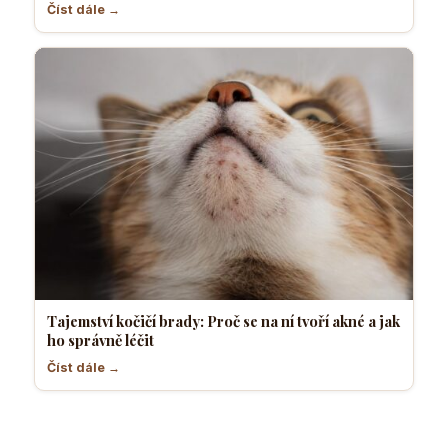
Číst dále →
Tajemství kočičí brady: Proč se na ní tvoří akné a jak
ho správně léčit
Číst dále →