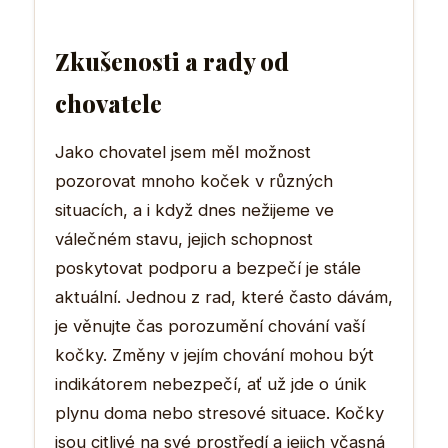
Zkušenosti a rady od
chovatele
Jako chovatel jsem měl možnost
pozorovat mnoho koček v různých
situacích, a i když dnes nežijeme ve
válečném stavu, jejich schopnost
poskytovat podporu a bezpečí je stále
aktuální. Jednou z rad, které často dávám,
je věnujte čas porozumění chování vaší
kočky. Změny v jejím chování mohou být
indikátorem nebezpečí, ať už jde o únik
plynu doma nebo stresové situace. Kočky
jsou citlivé na své prostředí a jejich včasná