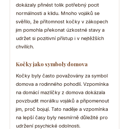
dokázaly přinést tolik potřebný pocit
normálnosti a klidu. Mnoho vojáků se
svěřilo, že přítomnost kočky v zákopech
jim pomohla překonat úzkostné stavy a
udržet si pozitivní přístup i v nejtěžších
chvílích.
Kočky jako symboly domova
Kočky byly často považovány za symbol
domova a rodinného pohodlí. Vzpomínka
na domácí mazlíčky z domova dokázala
povzbudit morálku vojáků a připomenout
jim, proč bojují. Tato naděje a vzpomínka
na lepší časy byly nesmírně důležité pro
udržení psychické odolnosti.