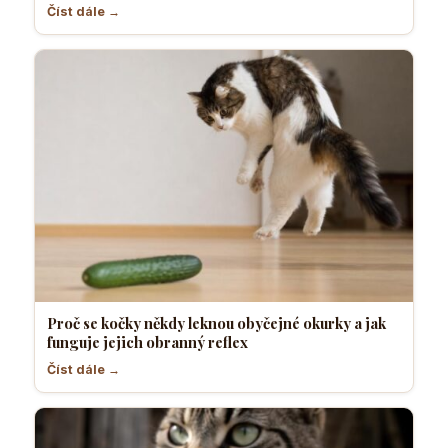
Číst dále →
Proč se kočky někdy leknou obyčejné okurky a jak
funguje jejich obranný reflex
Číst dále →