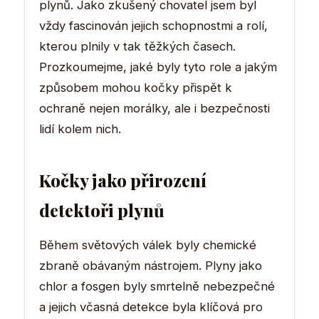
plynů. Jako zkušený chovatel jsem byl
vždy fascinován jejich schopnostmi a rolí,
kterou plnily v tak těžkých časech.
Prozkoumejme, jaké byly tyto role a jakým
způsobem mohou kočky přispět k
ochraně nejen morálky, ale i bezpečnosti
lidí kolem nich.
Kočky jako přirození
detektoři plynů
Během světových válek byly chemické
zbraně obávaným nástrojem. Plyny jako
chlor a fosgen byly smrtelně nebezpečné
a jejich včasná detekce byla klíčová pro