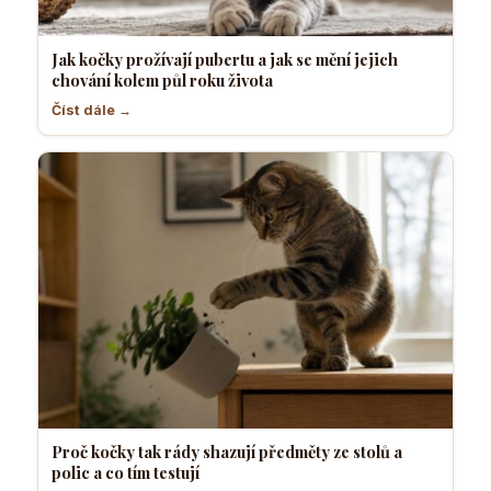
Jak kočky prožívají pubertu a jak se mění jejich
chování kolem půl roku života
Číst dále →
Proč kočky tak rády shazují předměty ze stolů a
polic a co tím testují