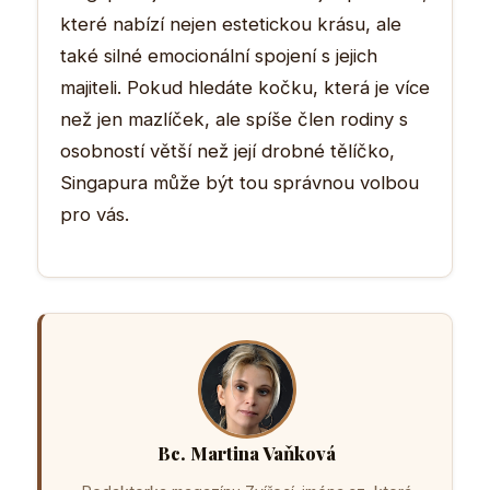
které nabízí nejen estetickou krásu, ale
také silné emocionální spojení s jejich
majiteli. Pokud hledáte kočku, která je více
než jen mazlíček, ale spíše člen rodiny s
osobností větší než její drobné tělíčko,
Singapura může být tou správnou volbou
pro vás.
Bc. Martina Vaňková