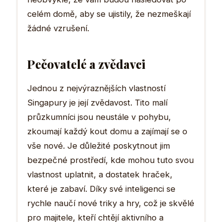
celém domě, aby se ujistily, že nezmeškají
žádné vzrušení.
Pečovatelé a zvědavci
Jednou z nejvýraznějších vlastností
Singapury je její zvědavost. Tito malí
průzkumníci jsou neustále v pohybu,
zkoumají každý kout domu a zajímají se o
vše nové. Je důležité poskytnout jim
bezpečné prostředí, kde mohou tuto svou
vlastnost uplatnit, a dostatek hraček,
které je zabaví. Díky své inteligenci se
rychle naučí nové triky a hry, což je skvělé
pro majitele, kteří chtějí aktivního a