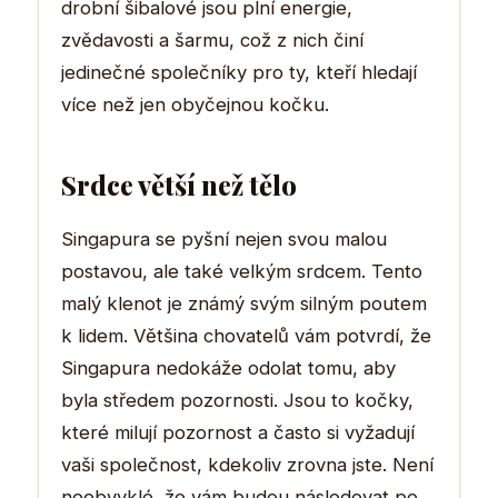
drobní šibalové jsou plní energie,
zvědavosti a šarmu, což z nich činí
jedinečné společníky pro ty, kteří hledají
více než jen obyčejnou kočku.
Srdce větší než tělo
Singapura se pyšní nejen svou malou
postavou, ale také velkým srdcem. Tento
malý klenot je známý svým silným poutem
k lidem. Většina chovatelů vám potvrdí, že
Singapura nedokáže odolat tomu, aby
byla středem pozornosti. Jsou to kočky,
které milují pozornost a často si vyžadují
vaši společnost, kdekoliv zrovna jste. Není
neobvyklé, že vám budou následovat po