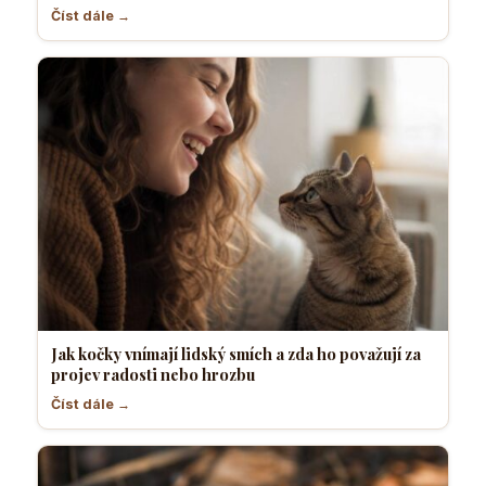
Číst dále →
Jak kočky vnímají lidský smích a zda ho považují za
projev radosti nebo hrozbu
Číst dále →