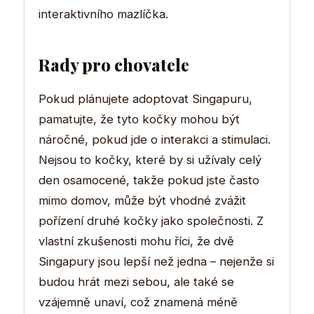
interaktivního mazlíčka.
Rady pro chovatele
Pokud plánujete adoptovat Singapuru,
pamatujte, že tyto kočky mohou být
náročné, pokud jde o interakci a stimulaci.
Nejsou to kočky, které by si užívaly celý
den osamocené, takže pokud jste často
mimo domov, může být vhodné zvážit
pořízení druhé kočky jako společnosti. Z
vlastní zkušenosti mohu říci, že dvě
Singapury jsou lepší než jedna – nejenže si
budou hrát mezi sebou, ale také se
vzájemně unaví, což znamená méně