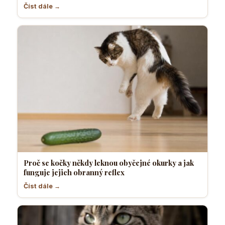
Číst dále →
Proč se kočky někdy leknou obyčejné okurky a jak
funguje jejich obranný reflex
Číst dále →