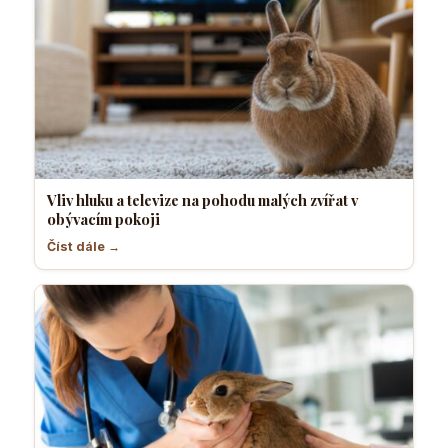
Vliv hluku a televize na pohodu malých zvířat v
obývacím pokoji
Číst dále →