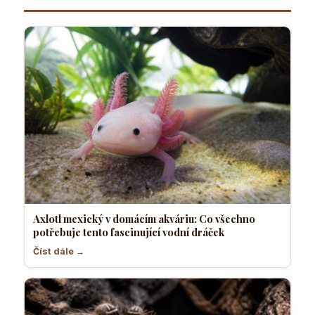
dráček
Axlotl mexický v domácím akváriu: Co všechno
potřebuje tento fascinující vodní dráček
Číst dále →