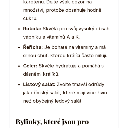
karotenu. Dejte však pozor na
množství, protože obsahuje hodně
cukru.
Rukola:
Skvělá pro svůj vysoký obsah
vápníku a vitamínů A a K.
Řeřicha:
Je bohatá na vitamíny a má
silnou chuť, kterou králíci často milují.
Celer:
Skvěle hydratuje a pomáhá s
dásněmi králíků.
Listový salát:
Zvolte tmavší odrůdy
jako římský salát, které mají více živin
než obyčejný ledový salát.
Bylinky, které jsou pro