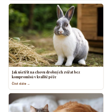
Jak ušetřit na chovu drobných zvířat bez
kompromisů v kvalitě péče
Číst dále →