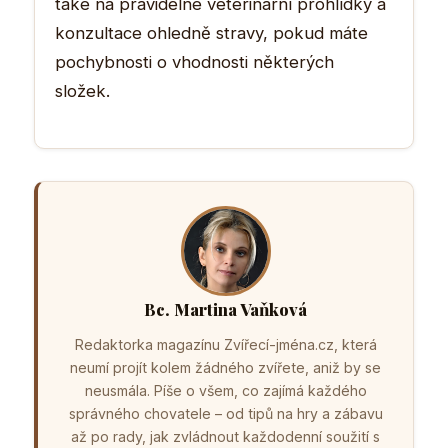
také na pravidelné veterinární prohlídky a
konzultace ohledně stravy, pokud máte
pochybnosti o vhodnosti některých
složek.
Bc. Martina Vaňková
Redaktorka magazínu Zvířecí-jména.cz, která
neumí projít kolem žádného zvířete, aniž by se
neusmála. Píše o všem, co zajímá každého
správného chovatele – od tipů na hry a zábavu
až po rady, jak zvládnout každodenní soužití s