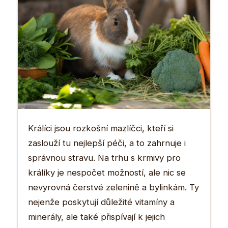
Králíci jsou rozkošní mazlíčci, kteří si
zaslouží tu nejlepší péči, a to zahrnuje i
správnou stravu. Na trhu s krmivy pro
králíky je nespočet možností, ale nic se
nevyrovná čerstvé zelenině a bylinkám. Ty
nejenže poskytují důležité vitamíny a
minerály, ale také přispívají k jejich