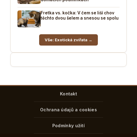
Fretka vs. kočka: V čem se liší chov
těchto dvou šelem a snesou se spolu
Vše: Exotická zvířata →
Kontakt
Ochrana údajů a cookies
Podmínky užití