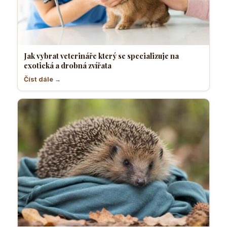
Jak vybrat veterináře který se specializuje na
exotická a drobná zvířata
Číst dále →