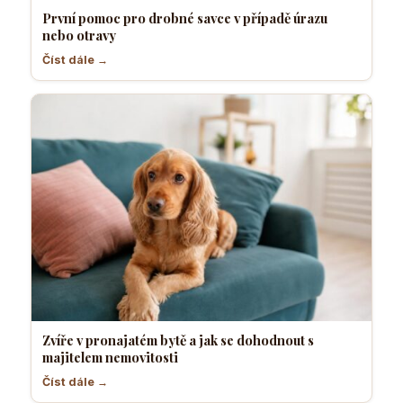
První pomoc pro drobné savce v případě úrazu
nebo otravy
Číst dále →
Zvíře v pronajatém bytě a jak se dohodnout s
majitelem nemovitosti
Číst dále →