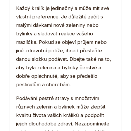
Každý králík je jedinečný a může mít své
vlastní preference. Je důležité začít s
malými dávkami nové zeleniny nebo
bylinky a sledovat reakce vašeho
mazlíčka. Pokud se objeví průjem nebo
jiné zdravotní potíže, ihned přestaňte
danou složku podávat. Dbejte také na to,
aby byla zelenina a bylinky čerstvé a
dobře opláchnuté, aby se předešlo
pesticidům a chorobám.
Podávání pestré stravy s množstvím
různých zelenin a bylinek může zlepšit
kvalitu života vašich králíků a podpořit
jejich dlouhodobé zdraví. Nezapomínejte