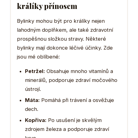
králíky přínosem
Bylinky mohou být pro králíky nejen
lahodným doplňkem, ale také zdravotní
prospěšnou složkou stravy. Některé
bylinky mají dokonce léčivé účinky. Zde
jsou mé oblíbené:
Petržel:
Obsahuje mnoho vitamínů a
minerálů, podporuje zdraví močového
ústrojí.
Máta:
Pomáhá při trávení a osvěžuje
dech.
Kopřiva:
Po usušení je skvělým
zdrojem železa a podporuje zdraví
krve.