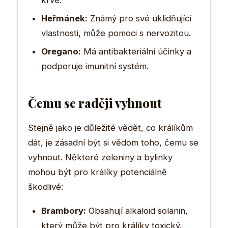
Heřmánek:
Známý pro své uklidňující
vlastnosti, může pomoci s nervozitou.
Oregano:
Má antibakteriální účinky a
podporuje imunitní systém.
Čemu se raději vyhnout
Stejně jako je důležité vědět, co králíkům
dát, je zásadní být si vědom toho, čemu se
vyhnout. Některé zeleniny a bylinky
mohou být pro králíky potenciálně
škodlivé:
Brambory:
Obsahují alkaloid solanin,
který může být pro králíky toxický.