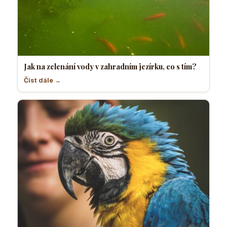
Jak na zelenání vody v zahradním jezírku, co s tím?
Číst dále →