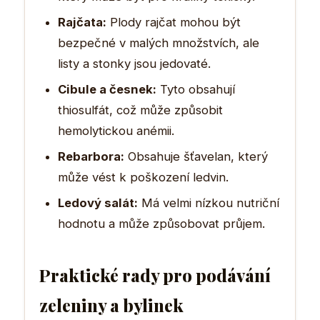
Rajčata:
Plody rajčat mohou být
bezpečné v malých množstvích, ale
listy a stonky jsou jedovaté.
Cibule a česnek:
Tyto obsahují
thiosulfát, což může způsobit
hemolytickou anémii.
Rebarbora:
Obsahuje šťavelan, který
může vést k poškození ledvin.
Ledový salát:
Má velmi nízkou nutriční
hodnotu a může způsobovat průjem.
Praktické rady pro podávání
zeleniny a bylinek