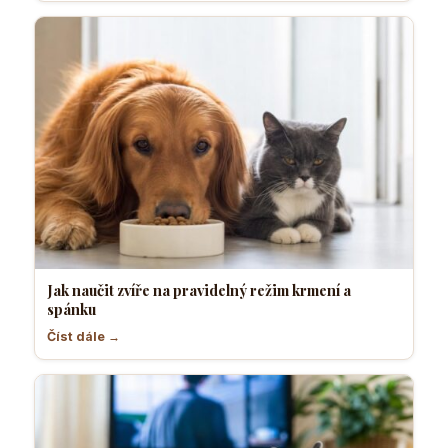
Jak naučit zvíře na pravidelný režim krmení a
spánku
Číst dále →