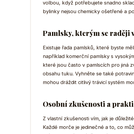
volbou, když potřebujete snadno sklad
bylinky nejsou chemicky ošetřené a poc
Pamlsky, kterým se raději
Existuje řada pamlsků, které byste měl
například komerční pamlsky s vysokým
které jsou často v pamlscích pro jiná 
obsahu tuku. Vyhněte se také potravi
mohou dráždit citlivý trávicí systém mo
Osobní zkušenosti a prakt
Z vlastní zkušenosti vím, jak je důleži
Každé morče je jedinečné a to, co mů