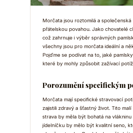
Morčata jsou roztomilá a společenská z
přátelskou povahou. Jako chovatelé c
což zahrnuje i výběr správných pamlsk
všechny jsou pro morčata ideální a 
Pojďme se podívat na to, jaké pamlsky
které by mohly způsobit zažívací potíž
Porozumění specifickým 
Morčata mají specifické stravovací pot
zajistili zdravý a šťastný život. Tito ma
strava by měla být bohatá na vlákninu
jídelníčku by mělo být kvalitní seno, 