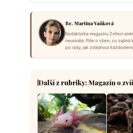
Bc. Martina Vaňková
Redaktorka magazínu Zvířecí-jména
neusmála. Píše o všem, co zajímá
po rady, jak zvládnout každodenní 
Další z rubriky: Magazín o zví