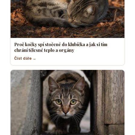
Proč kočky spí stočené do klubíčka a jak si tím
chrání tělesné teplo a orgány
Číst dále →