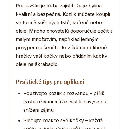
Především je třeba zajistit, že je bylina
kvalitní a bezpečná. Kozlík můžete koupit
ve formě sušených listů, kořenů nebo
oleje. Mnoho chovatelů doporučuje začít s
malým množstvím, například jemným
posypem sušeného kozlíku na oblíbené
hračky vaší kočky nebo přidáním kapky
oleje na škrabadlo.
Praktické tipy pro aplikaci
Používejte kozlík s rozvahou – příliš
časté užívání může vést k nasycení a
snížení zájmu.
Sledujte reakce své kočky – každá
kočka je jedinečná a může reagovat