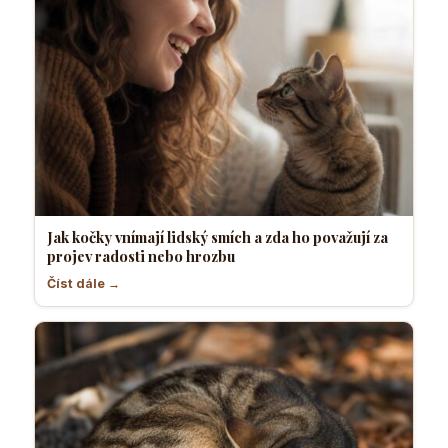
Jak kočky vnímají lidský smích a zda ho považují za
projev radosti nebo hrozbu
Číst dále →