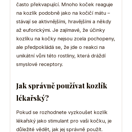
často překvapující. Mnoho koček reaguje
na kozlík podobně jako na kočičí mátu –
stávají se aktivnějšími, hravějšími a někdy
až euforickými. Je zajímavé, že účinky
kozlíku na kočky nejsou zcela pochopeny,
ale předpokládá se, že jde o reakci na
unikátní vůni této rostliny, která dráždí
smyslové receptory.
Jak správně používat kozlík
lékařský?
Pokud se rozhodnete vyzkoušet kozlík
lékařský jako stimulant pro vaši kočku, je
důležité vědět, jak jej správně použít.