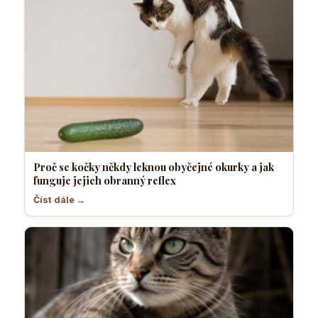
Proč se kočky někdy leknou obyčejné okurky a jak
funguje jejich obranný reflex
Číst dále →