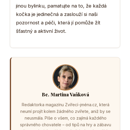
jinou bylinku, pamatujte na to, že každá
kočka je jedinečná a zaslouží si naši
pozornost a péči, která jí pomůže žít
šťastný a aktivní život.
Bc. Martina Vaňková
Redaktorka magazínu Zvířecí-jména.cz, která
neumí projít kolem žádného zvířete, aniž by se
neusmála. Píše o všem, co zajímá každého
správného chovatele – od tipů na hry a zábavu