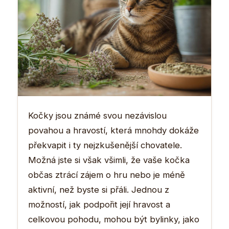
Kočky jsou známé svou nezávislou
povahou a hravostí, která mnohdy dokáže
překvapit i ty nejzkušenější chovatele.
Možná jste si však všimli, že vaše kočka
občas ztrácí zájem o hru nebo je méně
aktivní, než byste si přáli. Jednou z
možností, jak podpořit její hravost a
celkovou pohodu, mohou být bylinky, jako