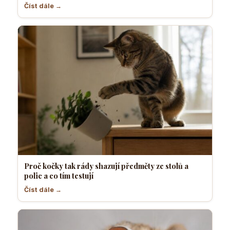
Číst dále →
Proč kočky tak rády shazují předměty ze stolů a
polic a co tím testují
Číst dále →