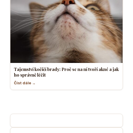
Tajemství kočičí brady: Proč se na ní tvoří akné a jak
ho správně léčit
Číst dále →