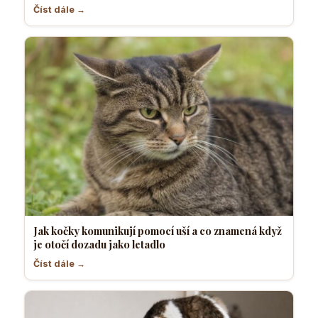
Číst dále →
Jak kočky komunikují pomocí uší a co znamená když
je otočí dozadu jako letadlo
Číst dále →