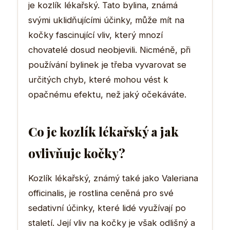
je kozlík lékařský. Tato bylina, známá
svými uklidňujícími účinky, může mít na
kočky fascinující vliv, který mnozí
chovatelé dosud neobjevili. Nicméně, při
používání bylinek je třeba vyvarovat se
určitých chyb, které mohou vést k
opačnému efektu, než jaký očekáváte.
Co je kozlík lékařský a jak
ovlivňuje kočky?
Kozlík lékařský, známý také jako Valeriana
officinalis, je rostlina ceněná pro své
sedativní účinky, které lidé využívají po
staletí. Její vliv na kočky je však odlišný a