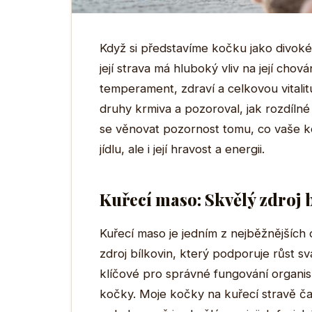
Když si představíme kočku jako divokéh
její strava má hluboký vliv na její chov
temperament, zdraví a celkovou vitalit
druhy krmiva a pozoroval, jak rozdílné
se věnovat pozornost tomu, co vaše koč
jídlu, ale i její hravost a energii.
Kuřecí maso: Skvělý zdroj 
Kuřecí maso je jedním z nejběžnějších
zdroj bílkovin, který podporuje růst sv
klíčové pro správné fungování organis
kočky. Moje kočky na kuřecí stravě ča