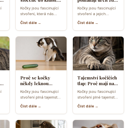
a jak si tím chrání
se kočka vejde do
í
Kočky jsou fascinující
Kočky jsou fascinující
ebo
tělesné teplo a
úzkého otvoru
stvoření, která nás
stvoření a jejich
orgány
neustále překvapují
schopnost
Číst dále →
Číst dále →
ní
svým chováním a
proklouznout i těmi
postoji. Jedno z…
nejužšími otvory je
často…
Proč se kočky
Tajemství kočičích
cí
někdy leknou
tlap: Proč mají na
obyčejné okurky a
předních nohách
í
Kočky jsou fascinující
Kočky jsou fascinující
jak funguje jejich
pět prstů a na
stvoření plná tajemství
stvoření plné tajemství,
lo
obranný reflex
zadních jen čtyři
a nečekaných reakcí.
a jejich tlapky nejsou
Číst dále →
Číst dále →
Jedním z těchto
výjimkou. Když se
překvapivých jevů…
podíváme…