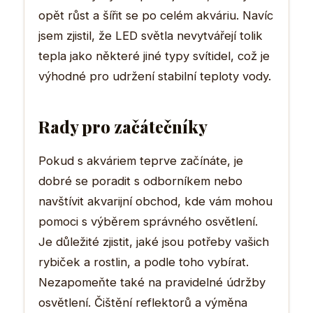
opět růst a šířit se po celém akváriu. Navíc
jsem zjistil, že LED světla nevytvářejí tolik
tepla jako některé jiné typy svítidel, což je
výhodné pro udržení stabilní teploty vody.
Rady pro začátečníky
Pokud s akváriem teprve začínáte, je
dobré se poradit s odborníkem nebo
navštívit akvarijní obchod, kde vám mohou
pomoci s výběrem správného osvětlení.
Je důležité zjistit, jaké jsou potřeby vašich
rybiček a rostlin, a podle toho vybírat.
Nezapomeňte také na pravidelné údržby
osvětlení. Čištění reflektorů a výměna