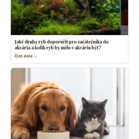
Jaké druhy ryb doporučit pro začátečníka do
akvária a kolik ryb by mělo v akváriu být?
Číst dále →