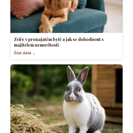
Zvíře v pronajatém bytě a jak se dohodnout s
majitelem nemovitosti
Číst dále →