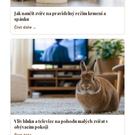
Jak naučit zvíře na pravidelný režim krmení a
spánku
Číst dále →
Vliv hluku a televize na pohodu malých zvířat v
obývacím pokoji