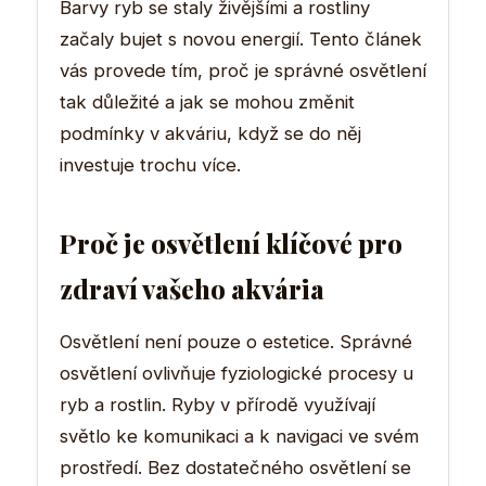
Barvy ryb se staly živějšími a rostliny
začaly bujet s novou energií. Tento článek
vás provede tím, proč je správné osvětlení
tak důležité a jak se mohou změnit
podmínky v akváriu, když se do něj
investuje trochu více.
Proč je osvětlení klíčové pro
zdraví vašeho akvária
Osvětlení není pouze o estetice. Správné
osvětlení ovlivňuje fyziologické procesy u
ryb a rostlin. Ryby v přírodě využívají
světlo ke komunikaci a k navigaci ve svém
prostředí. Bez dostatečného osvětlení se