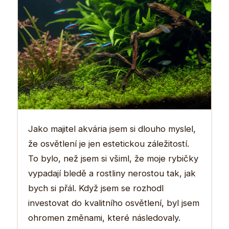
Jako majitel akvária jsem si dlouho myslel,
že osvětlení je jen estetickou záležitostí.
To bylo, než jsem si všiml, že moje rybičky
vypadají bledě a rostliny nerostou tak, jak
bych si přál. Když jsem se rozhodl
investovat do kvalitního osvětlení, byl jsem
ohromen změnami, které následovaly.