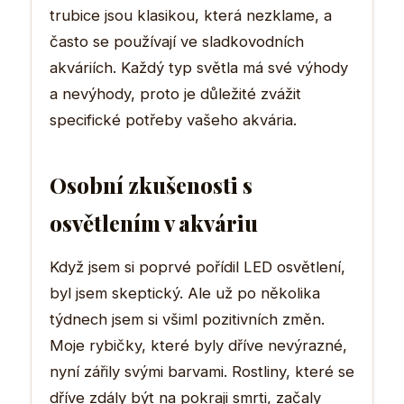
trubice jsou klasikou, která nezklame, a
často se používají ve sladkovodních
akváriích. Každý typ světla má své výhody
a nevýhody, proto je důležité zvážit
specifické potřeby vašeho akvária.
Osobní zkušenosti s
osvětlením v akváriu
Když jsem si poprvé pořídil LED osvětlení,
byl jsem skeptický. Ale už po několika
týdnech jsem si všiml pozitivních změn.
Moje rybičky, které byly dříve nevýrazné,
nyní zářily svými barvami. Rostliny, které se
dříve zdály být na pokraji smrti, začaly