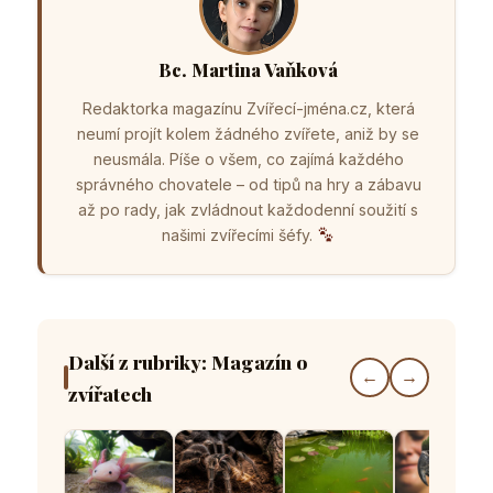
Bc. Martina Vaňková
Redaktorka magazínu Zvířecí-jména.cz, která
neumí projít kolem žádného zvířete, aniž by se
neusmála. Píše o všem, co zajímá každého
správného chovatele – od tipů na hry a zábavu
až po rady, jak zvládnout každodenní soužití s
našimi zvířecími šéfy.
Další z rubriky: Magazín o
←
→
zvířatech