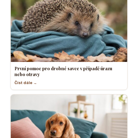
První pomoc pro drobné savce v případě úrazu
nebo otravy
Číst dále →