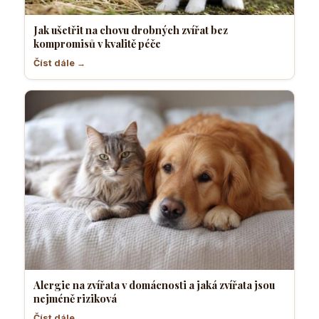
Jak ušetřit na chovu drobných zvířat bez
kompromisů v kvalitě péče
Číst dále →
Alergie na zvířata v domácnosti a jaká zvířata jsou
nejméně riziková
Číst dále →