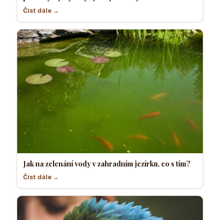
Číst dále →
Jak na zelenání vody v zahradním jezírku, co s tím?
Číst dále →