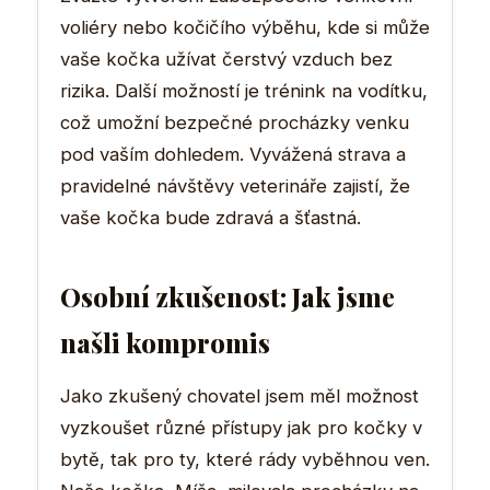
voliéry nebo kočičího výběhu, kde si může
vaše kočka užívat čerstvý vzduch bez
rizika. Další možností je trénink na vodítku,
což umožní bezpečné procházky venku
pod vaším dohledem. Vyvážená strava a
pravidelné návštěvy veterináře zajistí, že
vaše kočka bude zdravá a šťastná.
Osobní zkušenost: Jak jsme
našli kompromis
Jako zkušený chovatel jsem měl možnost
vyzkoušet různé přístupy jak pro kočky v
bytě, tak pro ty, které rády vyběhnou ven.