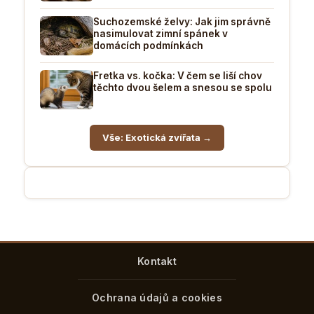
Suchozemské želvy: Jak jim správně
nasimulovat zimní spánek v
domácích podmínkách
Fretka vs. kočka: V čem se liší chov
těchto dvou šelem a snesou se spolu
Vše: Exotická zvířata →
Kontakt
Ochrana údajů a cookies