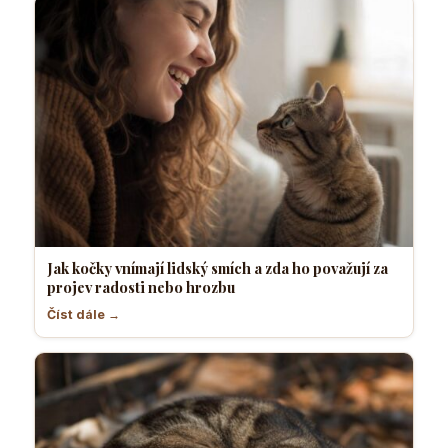
Jak kočky vnímají lidský smích a zda ho považují za
projev radosti nebo hrozbu
Číst dále →