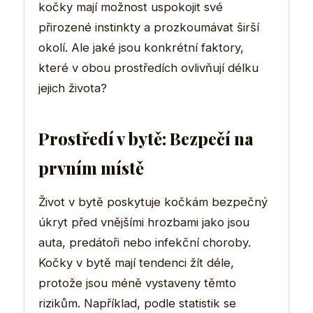
kočky mají možnost uspokojit své
přirozené instinkty a prozkoumávat širší
okolí. Ale jaké jsou konkrétní faktory,
které v obou prostředích ovlivňují délku
jejich života?
Prostředí v bytě: Bezpečí na
prvním místě
Život v bytě poskytuje kočkám bezpečný
úkryt před vnějšími hrozbami jako jsou
auta, predátoři nebo infekční choroby.
Kočky v bytě mají tendenci žít déle,
protože jsou méně vystaveny těmto
rizikům. Například, podle statistik se