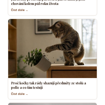
chování kolem půl roku života
Číst dále →
Proč kočky tak rády shazují předměty ze stolů a
polic a co tím testují
Číst dále →