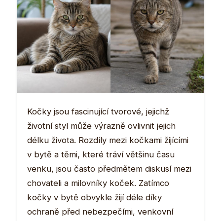
Kočky jsou fascinující tvorové, jejichž
životní styl může výrazně ovlivnit jejich
délku života. Rozdíly mezi kočkami žijícími
v bytě a těmi, které tráví většinu času
venku, jsou často předmětem diskusí mezi
chovateli a milovníky koček. Zatímco
kočky v bytě obvykle žijí déle díky
ochraně před nebezpečími, venkovní