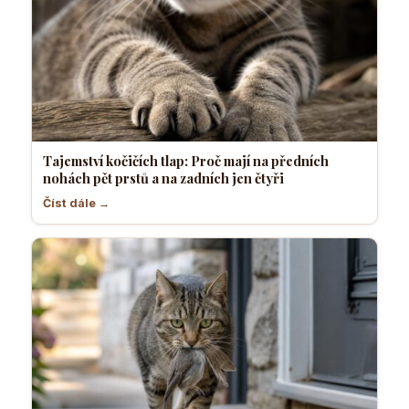
Tajemství kočičích tlap: Proč mají na předních
nohách pět prstů a na zadních jen čtyři
Číst dále →