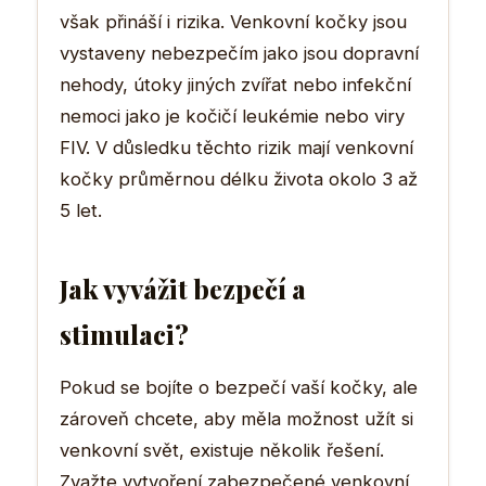
však přináší i rizika. Venkovní kočky jsou
vystaveny nebezpečím jako jsou dopravní
nehody, útoky jiných zvířat nebo infekční
nemoci jako je kočičí leukémie nebo viry
FIV. V důsledku těchto rizik mají venkovní
kočky průměrnou délku života okolo 3 až
5 let.
Jak vyvážit bezpečí a
stimulaci?
Pokud se bojíte o bezpečí vaší kočky, ale
zároveň chcete, aby měla možnost užít si
venkovní svět, existuje několik řešení.
Zvažte vytvoření zabezpečené venkovní