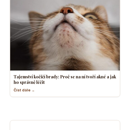
Tajemství kočičí brady: Proč se na ní tvoří akné a jak
ho správně léčit
Číst dále →