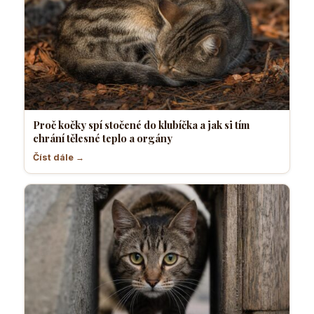
Proč kočky spí stočené do klubíčka a jak si tím
chrání tělesné teplo a orgány
Číst dále →