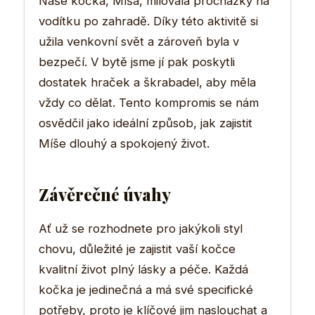
Naše kočka, Míša, milovala procházky na
vodítku po zahradě. Díky této aktivitě si
užila venkovní svět a zároveň byla v
bezpečí. V bytě jsme jí pak poskytli
dostatek hraček a škrabadel, aby měla
vždy co dělat. Tento kompromis se nám
osvědčil jako ideální způsob, jak zajistit
Míše dlouhý a spokojený život.
Závěrečné úvahy
Ať už se rozhodnete pro jakýkoli styl
chovu, důležité je zajistit vaší kočce
kvalitní život plný lásky a péče. Každá
kočka je jedinečná a má své specifické
potřeby, proto je klíčové jim naslouchat a