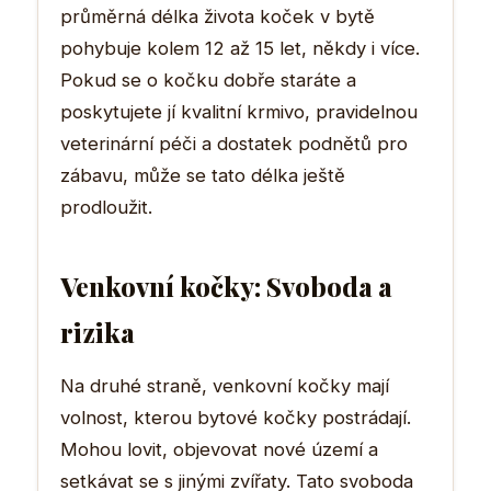
průměrná délka života koček v bytě
pohybuje kolem 12 až 15 let, někdy i více.
Pokud se o kočku dobře staráte a
poskytujete jí kvalitní krmivo, pravidelnou
veterinární péči a dostatek podnětů pro
zábavu, může se tato délka ještě
prodloužit.
Venkovní kočky: Svoboda a
rizika
Na druhé straně, venkovní kočky mají
volnost, kterou bytové kočky postrádají.
Mohou lovit, objevovat nové území a
setkávat se s jinými zvířaty. Tato svoboda