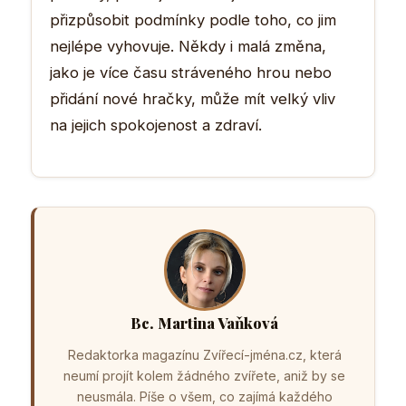
přizpůsobit podmínky podle toho, co jim
nejlépe vyhovuje. Někdy i malá změna,
jako je více času stráveného hrou nebo
přidání nové hračky, může mít velký vliv
na jejich spokojenost a zdraví.
Bc. Martina Vaňková
Redaktorka magazínu Zvířecí-jména.cz, která
neumí projít kolem žádného zvířete, aniž by se
neusmála. Píše o všem, co zajímá každého