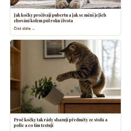
Jak kočky prožívají pubertu a jak se mění jejich
chování kolem půl roku života
Číst dále →
Proč kočky tak rády shazují předměty ze stolů a
polic a co tím testují