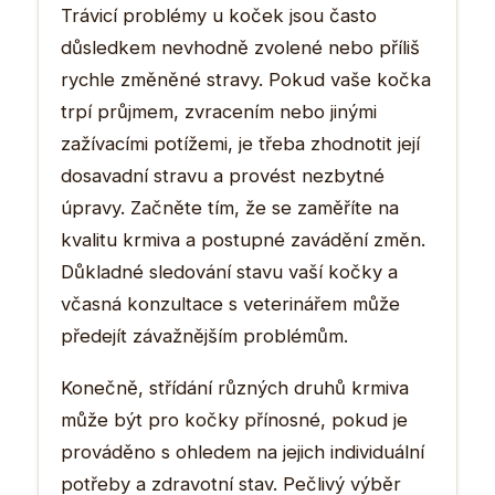
Trávicí problémy u koček jsou často
důsledkem nevhodně zvolené nebo příliš
rychle změněné stravy. Pokud vaše kočka
trpí průjmem, zvracením nebo jinými
zažívacími potížemi, je třeba zhodnotit její
dosavadní stravu a provést nezbytné
úpravy. Začněte tím, že se zaměříte na
kvalitu krmiva a postupné zavádění změn.
Důkladné sledování stavu vaší kočky a
včasná konzultace s veterinářem může
předejít závažnějším problémům.
Konečně, střídání různých druhů krmiva
může být pro kočky přínosné, pokud je
prováděno s ohledem na jejich individuální
potřeby a zdravotní stav. Pečlivý výběr