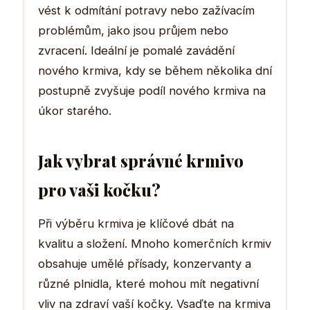
vést k odmítání potravy nebo zažívacím
problémům, jako jsou průjem nebo
zvracení. Ideální je pomalé zavádění
nového krmiva, kdy se během několika dní
postupně zvyšuje podíl nového krmiva na
úkor starého.
Jak vybrat správné krmivo
pro vaši kočku?
Při výběru krmiva je klíčové dbát na
kvalitu a složení. Mnoho komerčních krmiv
obsahuje umělé přísady, konzervanty a
různé plnidla, které mohou mít negativní
vliv na zdraví vaší kočky. Vsaďte na krmiva