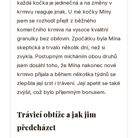
každá kočka je jedinečná a na změny v
krmivu reaguje jinak. U mé kočky Míny
jsem se rozhodl přejít z běžného
komerčního krmiva na vysoce kvalitní
granulky bez obilovin. Zpočátku byla Mína
skeptická a trvalo několik dní, než si
zvykla. Postupným mícháním obou druhů
jsem dosáhl toho, že Mína nakonec nové
krmivo přijala a během několika týdnů se
zlepšila její srst i trávení. Její apetit se také
zvýšil, což bylo příjemným bonusem.
Trávicí obtíže a jak jim
předcházet