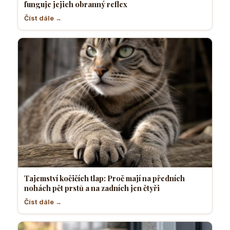
funguje jejich obranný reflex
Číst dále →
Tajemství kočičích tlap: Proč mají na předních
nohách pět prstů a na zadních jen čtyři
Číst dále →