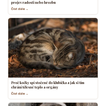
projev radosti nebo hrozbu
Číst dále →
Proč kočky spí stočené do klubíčka a jak si tím
chrání tělesné teplo a orgány
Číst dále →