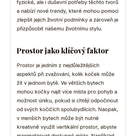
fyzické, ale i duševní potřeby těchto tvorů
a nabízí nové trendy, které mohou pomoci
zlepšit jejich životní podmínky a zároveň je
přizpůsobit našemu životnímu stylu.
Prostor jako klíčový faktor
Prostor je jedním z nejdůležitějších
aspektů při zvažování, kolik koček může
žít v jednom bytě. Ve větších bytech
mohou kočky najít více místa pro pohyb a
možnost úniku, pokud si chtějí odpočinout
od svých kočičích spolubydlících. Naopak,
v menších bytech může být nutné
kreativně využít vertikální prostor, abyste
maximalizovali dostupné místo. Například