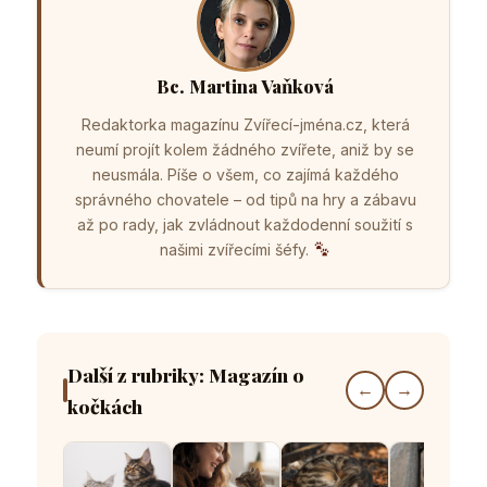
Bc. Martina Vaňková
Redaktorka magazínu Zvířecí-jména.cz, která
neumí projít kolem žádného zvířete, aniž by se
neusmála. Píše o všem, co zajímá každého
správného chovatele – od tipů na hry a zábavu
až po rady, jak zvládnout každodenní soužití s
našimi zvířecími šéfy.
Další z rubriky: Magazín o
←
→
kočkách