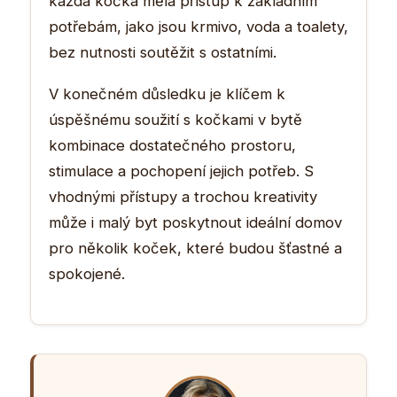
každá kočka měla přístup k základním
potřebám, jako jsou krmivo, voda a toalety,
bez nutnosti soutěžit s ostatními.
V konečném důsledku je klíčem k
úspěšnému soužití s kočkami v bytě
kombinace dostatečného prostoru,
stimulace a pochopení jejich potřeb. S
vhodnými přístupy a trochou kreativity
může i malý byt poskytnout ideální domov
pro několik koček, které budou šťastné a
spokojené.