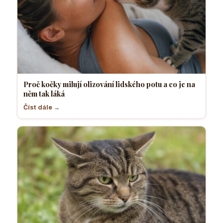
Proč kočky milují olizování lidského potu a co je na
něm tak láká
Číst dále →