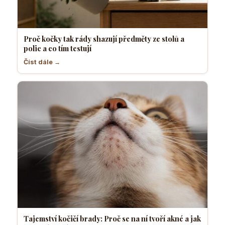
Proč kočky tak rády shazují předměty ze stolů a
polic a co tím testují
Číst dále →
Tajemství kočičí brady: Proč se na ní tvoří akné a jak