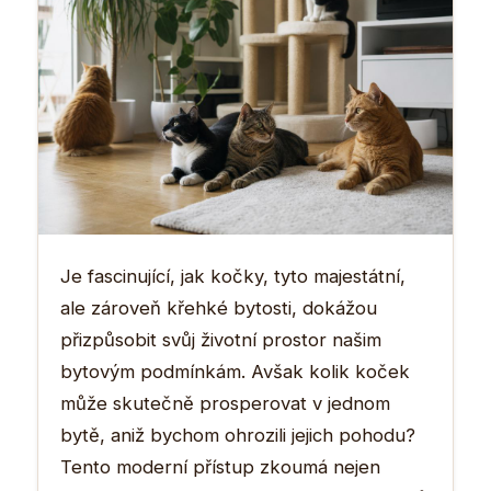
Je fascinující, jak kočky, tyto majestátní,
ale zároveň křehké bytosti, dokážou
přizpůsobit svůj životní prostor našim
bytovým podmínkám. Avšak kolik koček
může skutečně prosperovat v jednom
bytě, aniž bychom ohrozili jejich pohodu?
Tento moderní přístup zkoumá nejen