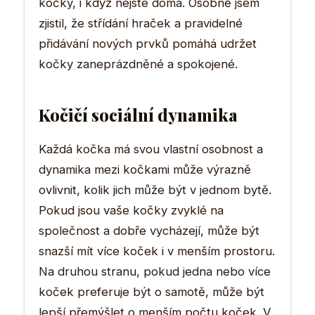
kočky, i když nejste doma. Osobně jsem
zjistil, že střídání hraček a pravidelné
přidávání nových prvků pomáhá udržet
kočky zaneprázdněné a spokojené.
Kočičí sociální dynamika
Každá kočka má svou vlastní osobnost a
dynamika mezi kočkami může výrazně
ovlivnit, kolik jich může být v jednom bytě.
Pokud jsou vaše kočky zvyklé na
společnost a dobře vycházejí, může být
snazší mít více koček i v menším prostoru.
Na druhou stranu, pokud jedna nebo více
koček preferuje být o samotě, může být
lepší přemýšlet o menším počtu koček. V