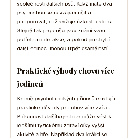
společnosti dalších psů. Když máte dva
psy, mohou se navzájem učit a
podporovat, což snižuje úzkost a stres.
Stejně tak papoušci jsou známí svou
potřebou interakce, a pokud jim chybí
další jedinec, mohou trpět osamělostí.
Praktické výhody chovu více
jedinců
Kromě psychologických přínosů existují i
praktické důvody pro chov více zvířat.
Přítomnost dalšího jedince může vést k
lepšímu fyzickému zdraví díky vyšší
aktivitě a hře. Například dva králíci se