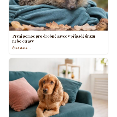
První pomoc pro drobné savce v případě úrazu
nebo otravy
Číst dále →