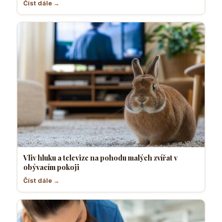
Číst dále →
Vliv hluku a televize na pohodu malých zvířat v
obývacím pokoji
Číst dále →