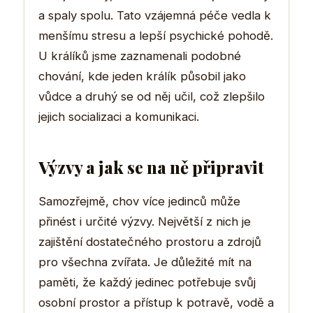
a spaly spolu. Tato vzájemná péče vedla k
menšímu stresu a lepší psychické pohodě.
U králíků jsme zaznamenali podobné
chování, kde jeden králík působil jako
vůdce a druhý se od něj učil, což zlepšilo
jejich socializaci a komunikaci.
Výzvy a jak se na ně připravit
Samozřejmě, chov více jedinců může
přinést i určité výzvy. Největší z nich je
zajištění dostatečného prostoru a zdrojů
pro všechna zvířata. Je důležité mít na
paměti, že každý jedinec potřebuje svůj
osobní prostor a přístup k potravě, vodě a