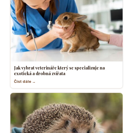
Jak vybrat veterináře který se specializuje na
exotická a drobná zvířata
Číst dále →