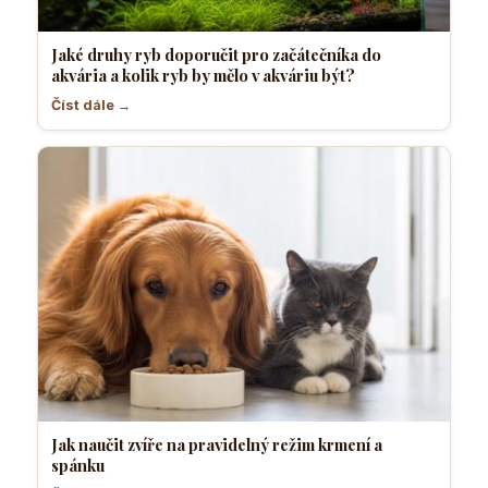
Jaké druhy ryb doporučit pro začátečníka do
akvária a kolik ryb by mělo v akváriu být?
Číst dále →
Jak naučit zvíře na pravidelný režim krmení a
spánku