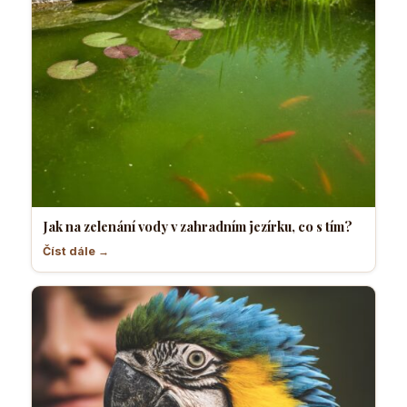
Jak na zelenání vody v zahradním jezírku, co s tím?
Číst dále →