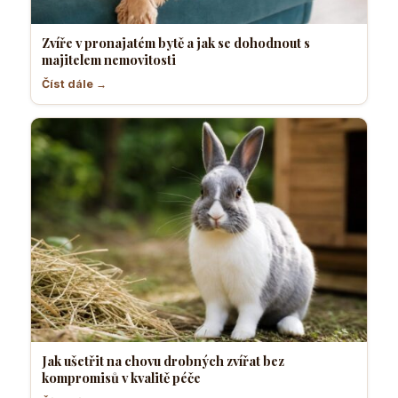
Zvíře v pronajatém bytě a jak se dohodnout s
majitelem nemovitosti
Číst dále →
Jak ušetřit na chovu drobných zvířat bez
kompromisů v kvalitě péče