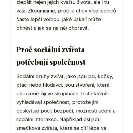
zlepšit nejen jejich kvalitu života, ale i tu
vaši. Zkoumejme, proč je chov více jedinců
často lepší volbou, jaké úskalí může
přinést a jak se na něj připravit.
Proč sociální zvířata
potřebují společnost
Sociální druhy zvířat, jako jsou psi, kočky,
ptáci nebo hlodavci, jsou stvoření, která
přirozeně žijí ve skupinách. Instinktivně
vyhledávají společnost, protože jim
poskytuje pocit bezpečí, možnosti učení a
sociální interakce. Například psi jsou
smečková zvířata, která se cítí lépe ve