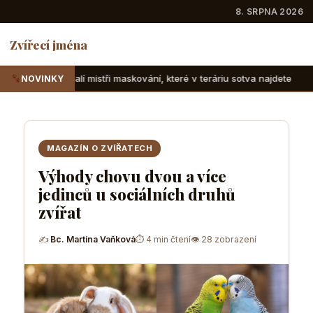
8. SRPNA 2026
Zvířecí jména
ři maskování, které v teráriu sotva najdete
Suchozemské že
NOVINKY
MAGAZÍN O ZVÍŘATECH
Výhody chovu dvou a více
jedinců u sociálních druhů
zvířat
✍
Bc. Martina Vaňková
⏱ 4 min čtení
👁 28 zobrazení