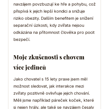
navzájem povzbuzují ke hře a pohybu, což
přispívá k jejich lepší kondici a snižuje
riziko obezity. Dalším benefitem je snížení
separační úzkosti, kdy zvířata nejsou
odkázána na přítomnost člověka pro pocit
bezpečí.
Moje zkušenosti s chovem
více jedinců
Jako chovatel s 15 lety praxe jsem měl
možnost sledovat, jak interakce mezi
zvířaty pozitivně ovlivňuje jejich chování.
Měli jsme například páreček koček, které
si nejen hrály, ale také se navzájem česaly