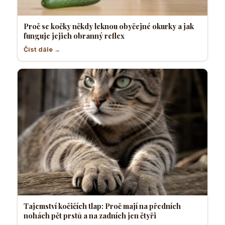
Proč se kočky někdy leknou obyčejné okurky a jak
funguje jejich obranný reflex
Číst dále →
Tajemství kočičích tlap: Proč mají na předních
nohách pět prstů a na zadních jen čtyři