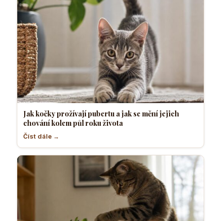
Jak kočky prožívají pubertu a jak se mění jejich
chování kolem půl roku života
Číst dále →