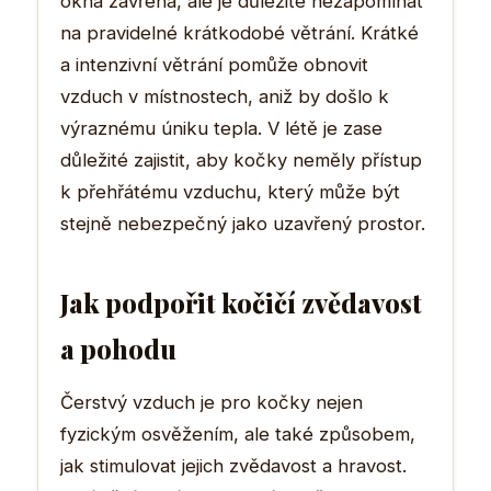
okna zavřená, ale je důležité nezapomínat
na pravidelné krátkodobé větrání. Krátké
a intenzivní větrání pomůže obnovit
vzduch v místnostech, aniž by došlo k
výraznému úniku tepla. V létě je zase
důležité zajistit, aby kočky neměly přístup
k přehřátému vzduchu, který může být
stejně nebezpečný jako uzavřený prostor.
Jak podpořit kočičí zvědavost
a pohodu
Čerstvý vzduch je pro kočky nejen
fyzickým osvěžením, ale také způsobem,
jak stimulovat jejich zvědavost a hravost.