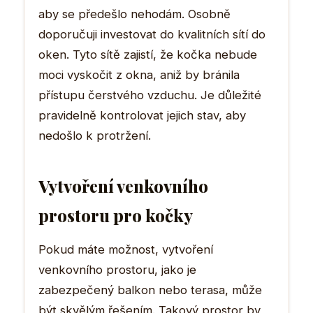
aby se předešlo nehodám. Osobně
doporučuji investovat do kvalitních sítí do
oken. Tyto sítě zajistí, že kočka nebude
moci vyskočit z okna, aniž by bránila
přístupu čerstvého vzduchu. Je důležité
pravidelně kontrolovat jejich stav, aby
nedošlo k protržení.
Vytvoření venkovního
prostoru pro kočky
Pokud máte možnost, vytvoření
venkovního prostoru, jako je
zabezpečený balkon nebo terasa, může
být skvělým řešením. Takový prostor by