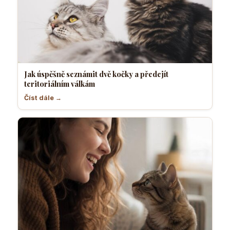
Jak úspěšně seznámit dvě kočky a předejít
teritoriálním válkám
Číst dále →