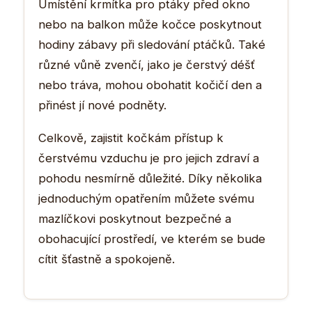
Umístění krmítka pro ptáky před okno
nebo na balkon může kočce poskytnout
hodiny zábavy při sledování ptáčků. Také
různé vůně zvenčí, jako je čerstvý déšť
nebo tráva, mohou obohatit kočičí den a
přinést jí nové podněty.
Celkově, zajistit kočkám přístup k
čerstvému vzduchu je pro jejich zdraví a
pohodu nesmírně důležité. Díky několika
jednoduchým opatřením můžete svému
mazlíčkovi poskytnout bezpečné a
obohacující prostředí, ve kterém se bude
cítit šťastně a spokojeně.