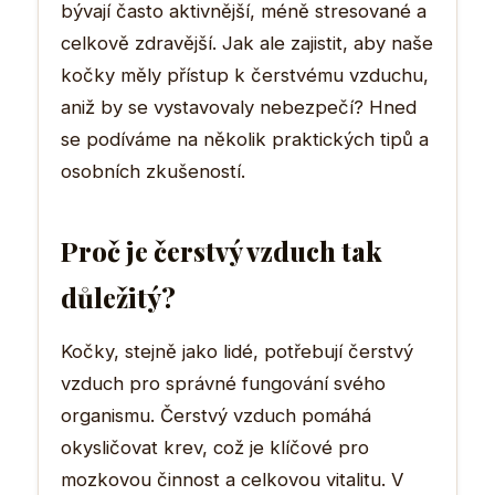
bývají často aktivnější, méně stresované a
celkově zdravější. Jak ale zajistit, aby naše
kočky měly přístup k čerstvému vzduchu,
aniž by se vystavovaly nebezpečí? Hned
se podíváme na několik praktických tipů a
osobních zkušeností.
Proč je čerstvý vzduch tak
důležitý?
Kočky, stejně jako lidé, potřebují čerstvý
vzduch pro správné fungování svého
organismu. Čerstvý vzduch pomáhá
okysličovat krev, což je klíčové pro
mozkovou činnost a celkovou vitalitu. V