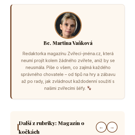
Bc. Martina Vaňková
Redaktorka magazínu Zvířecí-jména.cz, která
neumí projít kolem žádného zvířete, aniž by se
neusmála. Píše o všem, co zajímá každého
správného chovatele – od tipů na hry a zábavu
až po rady, jak zvládnout každodenní soužití s
našimi zvířecími šéfy.
Další z rubriky: Magazín o
←
→
kočkách