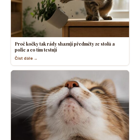
Proč kočky tak rády shazují předměty ze stolů a
polic a co tím testují
Číst dále →