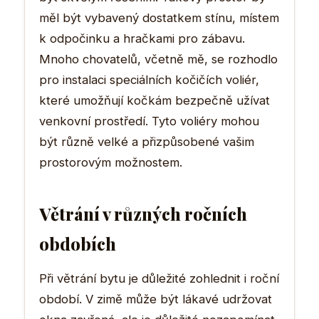
měl být vybavený dostatkem stínu, místem
k odpočinku a hračkami pro zábavu.
Mnoho chovatelů, včetně mě, se rozhodlo
pro instalaci speciálních kočičích voliér,
které umožňují kočkám bezpečně užívat
venkovní prostředí. Tyto voliéry mohou
být různě velké a přizpůsobené vašim
prostorovým možnostem.
Větrání v různých ročních
obdobích
Při větrání bytu je důležité zohlednit i roční
období. V zimě může být lákavé udržovat