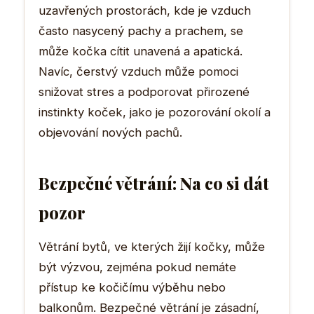
uzavřených prostorách, kde je vzduch
často nasycený pachy a prachem, se
může kočka cítit unavená a apatická.
Navíc, čerstvý vzduch může pomoci
snižovat stres a podporovat přirozené
instinkty koček, jako je pozorování okolí a
objevování nových pachů.
Bezpečné větrání: Na co si dát
pozor
Větrání bytů, ve kterých žijí kočky, může
být výzvou, zejména pokud nemáte
přístup ke kočičímu výběhu nebo
balkonům. Bezpečné větrání je zásadní,