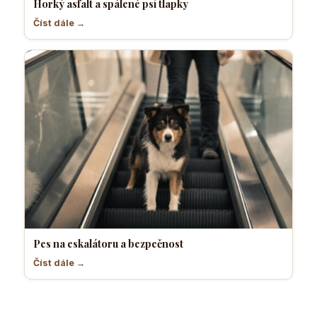
Horký asfalt a spálené psí tlapky
Číst dále →
Pes na eskalátoru a bezpečnost
Číst dále →