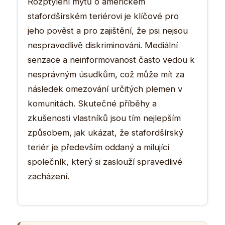
Rozptýlení mýtů o americkém
stafordšírském teriérovi je klíčové pro
jeho pověst a pro zajištění, že psi nejsou
nespravedlivě diskriminováni. Mediální
senzace a neinformovanost často vedou k
nesprávným úsudkům, což může mít za
následek omezování určitých plemen v
komunitách. Skutečné příběhy a
zkušenosti vlastníků jsou tím nejlepším
způsobem, jak ukázat, že stafordšírský
teriér je především oddaný a milující
společník, který si zaslouží spravedlivé
zacházení.