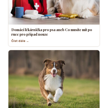
Domácí lékárnička pro psa aneb Co musíte mít po
ruce pro případ nouze
Číst dále →