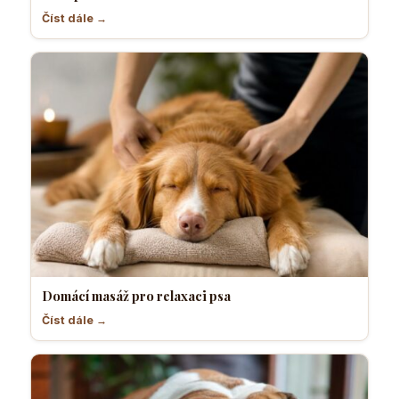
Číst dále →
Domácí masáž pro relaxaci psa
Číst dále →