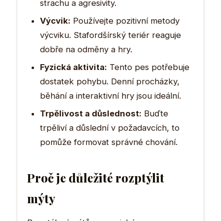
strachu a agresivity.
Výcvik:
Používejte pozitivní metody
výcviku. Stafordšírský teriér reaguje
dobře na odměny a hry.
Fyzická aktivita:
Tento pes potřebuje
dostatek pohybu. Denní procházky,
běhání a interaktivní hry jsou ideální.
Trpělivost a důslednost:
Buďte
trpěliví a důslední v požadavcích, to
pomůže formovat správné chování.
Proč je důležité rozptýlit
mýty