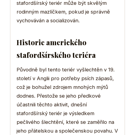
stafordšírský teriér může být skvělým
rodinným mazlíčkem, pokud je správně
vychováván a socializován.
Historie amerického
stafordšírského teriéra
Původně byl tento teriér vyšlechtěn v 19.
století v Anglii pro potřeby psích zápasů,
což je bohužel zdrojem mnohých mýtů
dodnes. Přestože se jeho předkové
účastnili těchto aktivit, dnešní
stafordšírský teriér je výsledkem
pečlivého šlechtění, které se zaměřilo na
jeho přátelskou a společenskou povahu. V