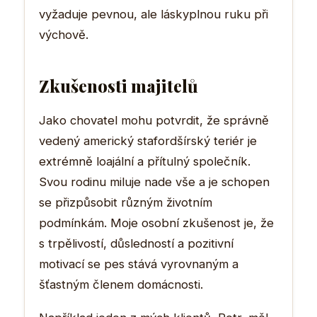
vyžaduje pevnou, ale láskyplnou ruku při
výchově.
Zkušenosti majitelů
Jako chovatel mohu potvrdit, že správně
vedený americký stafordšírský teriér je
extrémně loajální a přítulný společník.
Svou rodinu miluje nade vše a je schopen
se přizpůsobit různým životním
podmínkám. Moje osobní zkušenost je, že
s trpělivostí, důsledností a pozitivní
motivací se pes stává vyrovnaným a
šťastným členem domácnosti.