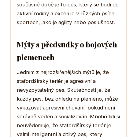
současné době je to pes, který se hodí do
aktivní rodiny a exceluje v různých psích
sportech, jako je agility nebo poslušnost.
Mýty a předsudky o bojových
plemenech
Jedním z nejrozšířenějších mýtů je, že
stafordšírský teriér je agresivní a
nevyzpytatelný pes. Skutečností je, že
každý pes, bez ohledu na plemeno, může
vykazovat agresivní chování, pokud není
správně veden a socializován. Mnoho lidí si
neuvědomuje, že stafordšírský teriér je
velmi inteligentní a citlivý pes, který