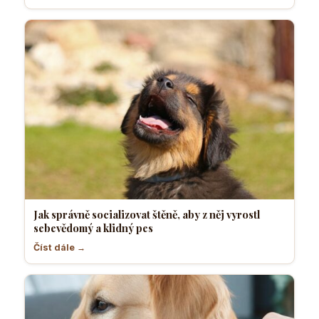
Jak správně socializovat štěně, aby z něj vyrostl
sebevědomý a klidný pes
Číst dále →