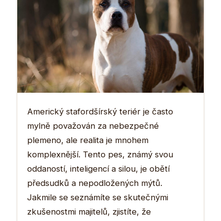
Americký stafordšírský teriér je často
mylně považován za nebezpečné
plemeno, ale realita je mnohem
komplexnější. Tento pes, známý svou
oddaností, inteligencí a silou, je obětí
předsudků a nepodložených mýtů.
Jakmile se seznámíte se skutečnými
zkušenostmi majitelů, zjistíte, že