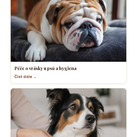
Péče o vrásky u psů a hygiena
Číst dále →