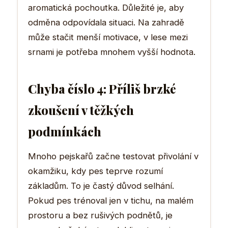
aromatická pochoutka. Důležité je, aby
odměna odpovídala situaci. Na zahradě
může stačit menší motivace, v lese mezi
srnami je potřeba mnohem vyšší hodnota.
Chyba číslo 4: Příliš brzké
zkoušení v těžkých
podmínkách
Mnoho pejskařů začne testovat přivolání v
okamžiku, kdy pes teprve rozumí
základům. To je častý důvod selhání.
Pokud pes trénoval jen v tichu, na malém
prostoru a bez rušivých podnětů, je