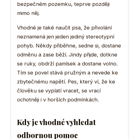
bezpečném pozemku, teprve později
mimo něj.
Vhodné je také naučit psa, že přivolání
neznamená jen jeden jediný stereotypní
pohyb. Někdy přiběhne, sedne si, dostane
odměnu a zase běží. Jindy přijde, dotkne
se ruky, obdrží pamlsek a dostane volno.
Tím se povel stává pružným a nevede ke
zbytečnému napětí. Pes, který ví, že ke
člověku se vyplatí vracet, se vrací
ochotněji i v horších podmínkách.
Kdy je vhodné vyhledat
odbornou pomoc