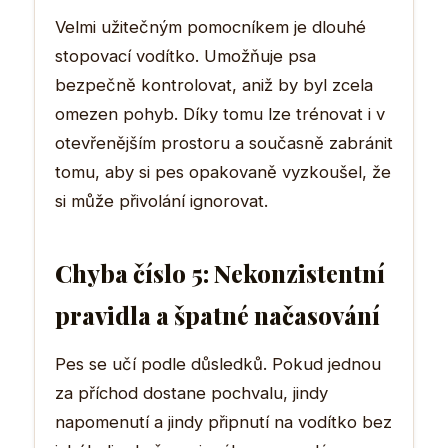
Velmi užitečným pomocníkem je dlouhé
stopovací vodítko. Umožňuje psa
bezpečně kontrolovat, aniž by byl zcela
omezen pohyb. Díky tomu lze trénovat i v
otevřenějším prostoru a současně zabránit
tomu, aby si pes opakovaně vyzkoušel, že
si může přivolání ignorovat.
Chyba číslo 5: Nekonzistentní
pravidla a špatné načasování
Pes se učí podle důsledků. Pokud jednou
za příchod dostane pochvalu, jindy
napomenutí a jindy připnutí na vodítko bez