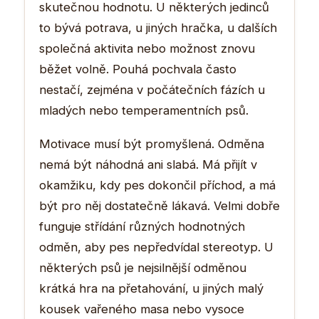
skutečnou hodnotu. U některých jedinců
to bývá potrava, u jiných hračka, u dalších
společná aktivita nebo možnost znovu
běžet volně. Pouhá pochvala často
nestačí, zejména v počátečních fázích u
mladých nebo temperamentních psů.
Motivace musí být promyšlená. Odměna
nemá být náhodná ani slabá. Má přijít v
okamžiku, kdy pes dokončil příchod, a má
být pro něj dostatečně lákavá. Velmi dobře
funguje střídání různých hodnotných
odměn, aby pes nepředvídal stereotyp. U
některých psů je nejsilnější odměnou
krátká hra na přetahování, u jiných malý
kousek vařeného masa nebo vysoce