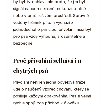
by byli tvrdohlaví, ale proto, že jim byl
signál naučen nejasně, nekonzistentně
nebo v příliš rušivém prostředí. Správně
vedený trénink přitom vychází z
jednoduchého principu: přivolání musí být
pro psa vždy výhodné, srozumitelné a
bezpečné.
Proč přivolání selhává i u
chytrých psů
Přivolání není jen jedna povelová fráze.
Jde o naučený vzorec chování, který se
posiluje každým opakováním. Pes si velmi
rychle spojí, zda příchod k člověku