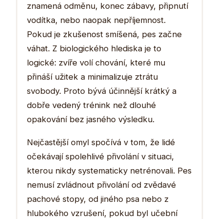
znamená odměnu, konec zábavy, připnutí
vodítka, nebo naopak nepříjemnost.
Pokud je zkušenost smíšená, pes začne
váhat. Z biologického hlediska je to
logické: zvíře volí chování, které mu
přináší užitek a minimalizuje ztrátu
svobody. Proto bývá účinnější krátký a
dobře vedený trénink než dlouhé
opakování bez jasného výsledku.
Nejčastější omyl spočívá v tom, že lidé
očekávají spolehlivé přivolání v situaci,
kterou nikdy systematicky netrénovali. Pes
nemusí zvládnout přivolání od zvědavé
pachové stopy, od jiného psa nebo z
hlubokého vzrušení, pokud byl učební