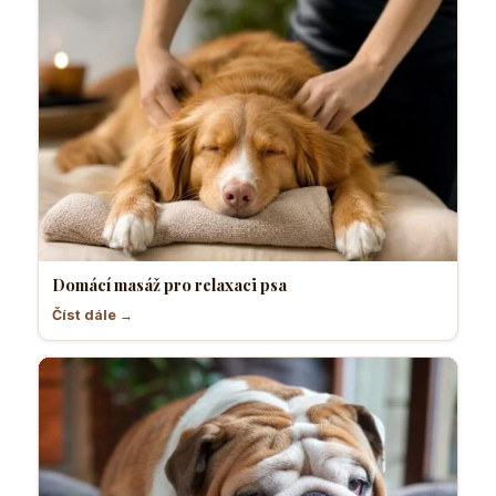
Domácí masáž pro relaxaci psa
Číst dále →