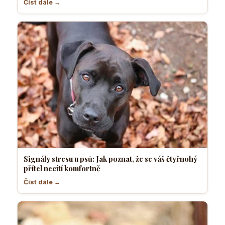
Číst dále →
Signály stresu u psů: Jak poznat, že se váš čtyřnohý
přítel necítí komfortně
Číst dále →