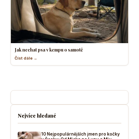
Jak nechat psa v kempu o samotě
Číst dále →
Nejvíce hledané
10 Nejpopulárnějších jmen pro kočky