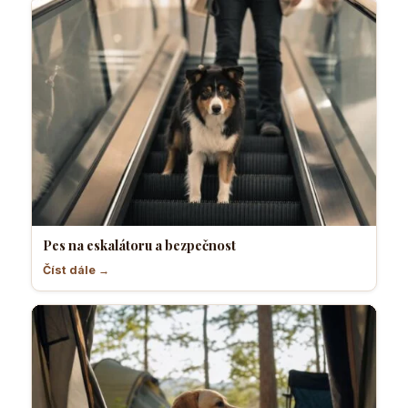
Pes na eskalátoru a bezpečnost
Číst dále →