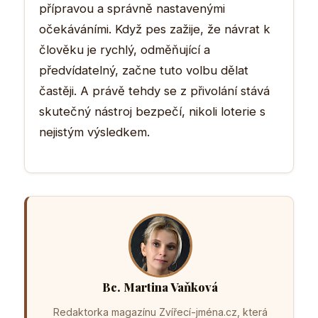
přípravou a správně nastavenými
očekáváními. Když pes zažije, že návrat k
člověku je rychlý, odměňující a
předvídatelný, začne tuto volbu dělat
častěji. A právě tehdy se z přivolání stává
skutečný nástroj bezpečí, nikoli loterie s
nejistým výsledkem.
Bc. Martina Vaňková
Redaktorka magazínu Zvířecí-jména.cz, která