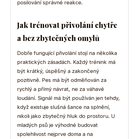
posilování správné reakce.
Jak trénovat přivolání chytře
a bez zbytečných omylů
Dobře fungující přivolání stojí na několika
praktických zásadách. Každý trénink má
být krátký, úspěšný a zakončený
pozitivně. Pes má být odměňován za
rychlý a přímý návrat, ne za váhavé
loudání. Signál má být používán jen tehdy,
když existuje slušná šance na splnění,
nikoli jako zbytečný hluk do prostoru. U
mladých psů je výhodné budovat
spolehlivost nejprve doma a na