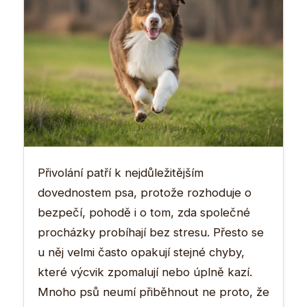
Přivolání patří k nejdůležitějším
dovednostem psa, protože rozhoduje o
bezpečí, pohodě i o tom, zda společné
procházky probíhají bez stresu. Přesto se
u něj velmi často opakují stejné chyby,
které výcvik zpomalují nebo úplně kazí.
Mnoho psů neumí přiběhnout ne proto, že