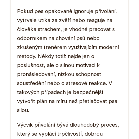
Pokud pes opakovaně ignoruje přivolání,
vytrvale utíká za zvěří nebo reaguje na
člověka strachem, je vhodné pracovat s
odborníkem na chování psů nebo
zkušeným trenérem využívajícím moderní
metody. Někdy totiž nejde jen o
poslušnost, ale o silnou motivaci k
pronásledování, nízkou schopnost
soustředění nebo o stresové reakce. V
takových případech je bezpečnější
vytvořit plán na míru než přetlačovat psa
silou.
Výcvik přivolání bývá dlouhodobý proces,
který se vyplácí trpělivostí, dobrou