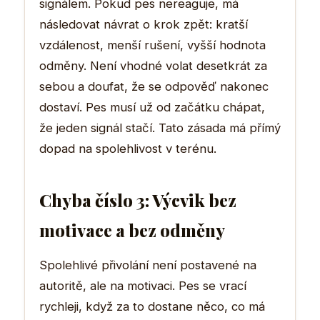
signálem. Pokud pes nereaguje, má
následovat návrat o krok zpět: kratší
vzdálenost, menší rušení, vyšší hodnota
odměny. Není vhodné volat desetkrát za
sebou a doufat, že se odpověď nakonec
dostaví. Pes musí už od začátku chápat,
že jeden signál stačí. Tato zásada má přímý
dopad na spolehlivost v terénu.
Chyba číslo 3: Výcvik bez
motivace a bez odměny
Spolehlivé přivolání není postavené na
autoritě, ale na motivaci. Pes se vrací
rychleji, když za to dostane něco, co má