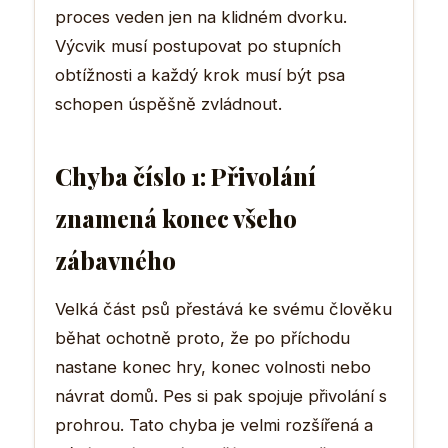
proces veden jen na klidném dvorku.
Výcvik musí postupovat po stupních
obtížnosti a každý krok musí být psa
schopen úspěšně zvládnout.
Chyba číslo 1: Přivolání
znamená konec všeho
zábavného
Velká část psů přestává ke svému člověku
běhat ochotně proto, že po příchodu
nastane konec hry, konec volnosti nebo
návrat domů. Pes si pak spojuje přivolání s
prohrou. Tato chyba je velmi rozšířená a