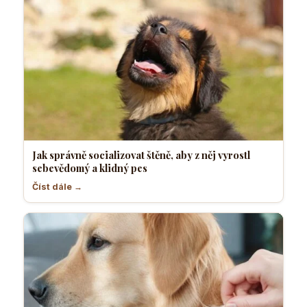
Jak správně socializovat štěně, aby z něj vyrostl
sebevědomý a klidný pes
Číst dále →