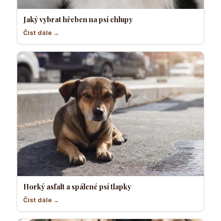
Jaký vybrat hřeben na psí chlupy
Číst dále →
Horký asfalt a spálené psí tlapky
Číst dále →