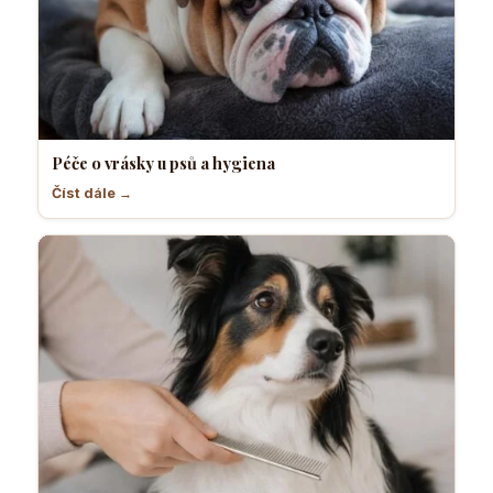
Péče o vrásky u psů a hygiena
Číst dále →