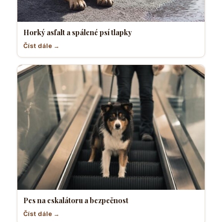
Horký asfalt a spálené psí tlapky
Číst dále →
Pes na eskalátoru a bezpečnost
Číst dále →