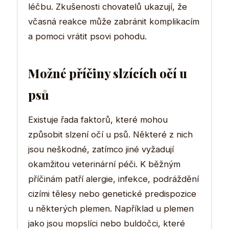
léčbu. Zkušenosti chovatelů ukazují, že
včasná reakce může zabránit komplikacím
a pomoci vrátit psovi pohodu.
Možné příčiny slzících očí u
psů
Existuje řada faktorů, které mohou
způsobit slzení očí u psů. Některé z nich
jsou neškodné, zatímco jiné vyžadují
okamžitou veterinární péči. K běžným
příčinám patří alergie, infekce, podráždění
cizími tělesy nebo genetické predispozice
u některých plemen. Například u plemen
jako jsou mopslíci nebo buldočci, které