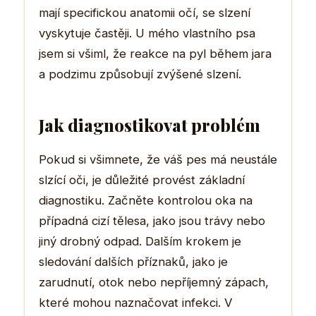
mají specifickou anatomii očí, se slzení
vyskytuje častěji. U mého vlastního psa
jsem si všiml, že reakce na pyl během jara
a podzimu způsobují zvýšené slzení.
Jak diagnostikovat problém
Pokud si všimnete, že váš pes má neustále
slzící oči, je důležité provést základní
diagnostiku. Začněte kontrolou oka na
případná cizí tělesa, jako jsou trávy nebo
jiný drobný odpad. Dalším krokem je
sledování dalších příznaků, jako je
zarudnutí, otok nebo nepříjemný zápach,
které mohou naznačovat infekci. V