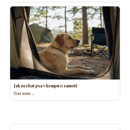
Jak nechat psa v kempu o samotě
Číst dále →