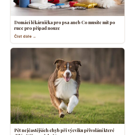
Domácí lékárnička pro psa aneb Co musíte mít po
ruce pro případ nouze
Číst dále →
Pět nejčastějších chyb při výcviku přivolání které