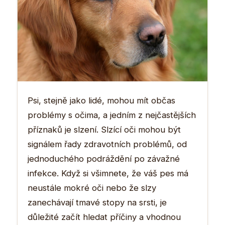
Psi, stejně jako lidé, mohou mít občas
problémy s očima, a jedním z nejčastějších
příznaků je slzení. Slzící oči mohou být
signálem řady zdravotních problémů, od
jednoduchého podráždění po závažné
infekce. Když si všimnete, že váš pes má
neustále mokré oči nebo že slzy
zanechávají tmavé stopy na srsti, je
důležité začít hledat příčiny a vhodnou