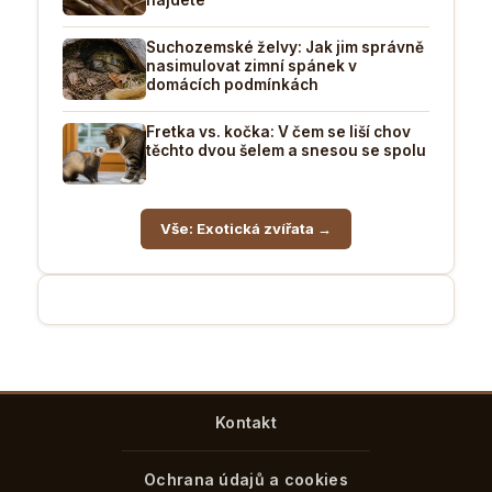
Suchozemské želvy: Jak jim správně
nasimulovat zimní spánek v
domácích podmínkách
Fretka vs. kočka: V čem se liší chov
těchto dvou šelem a snesou se spolu
Vše: Exotická zvířata →
Kontakt
Ochrana údajů a cookies