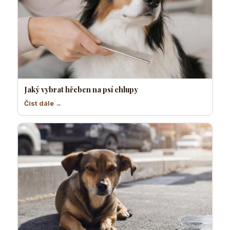
Jaký vybrat hřeben na psí chlupy
Číst dále →