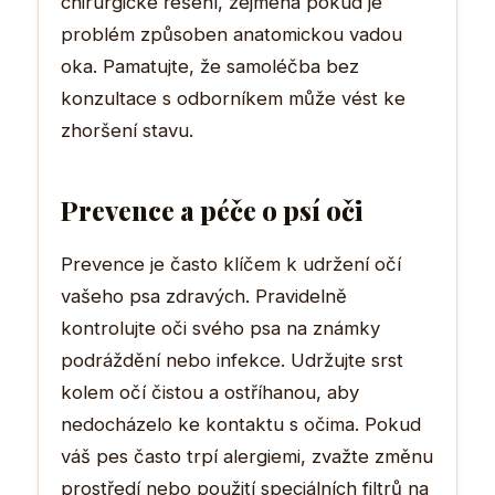
chirurgické řešení, zejména pokud je
problém způsoben anatomickou vadou
oka. Pamatujte, že samoléčba bez
konzultace s odborníkem může vést ke
zhoršení stavu.
Prevence a péče o psí oči
Prevence je často klíčem k udržení očí
vašeho psa zdravých. Pravidelně
kontrolujte oči svého psa na známky
podráždění nebo infekce. Udržujte srst
kolem očí čistou a ostříhanou, aby
nedocházelo ke kontaktu s očima. Pokud
váš pes často trpí alergiemi, zvažte změnu
prostředí nebo použití speciálních filtrů na