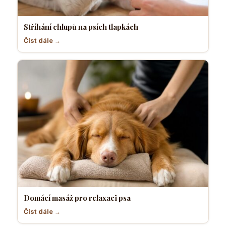
Stříhání chlupů na psích tlapkách
Číst dále →
Domácí masáž pro relaxaci psa
Číst dále →