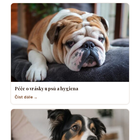
Péče o vrásky u psů a hygiena
Číst dále →