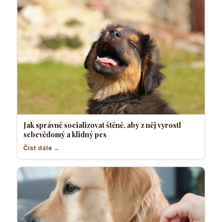
Jak správně socializovat štěně, aby z něj vyrostl
sebevědomý a klidný pes
Číst dále →