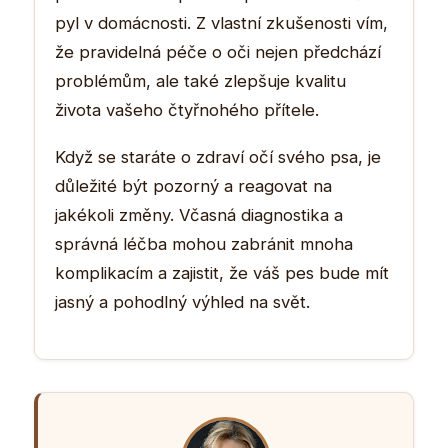
pyl v domácnosti. Z vlastní zkušenosti vím,
že pravidelná péče o oči nejen předchází
problémům, ale také zlepšuje kvalitu
života vašeho čtyřnohého přítele.
Když se staráte o zdraví očí svého psa, je
důležité být pozorný a reagovat na
jakékoli změny. Včasná diagnostika a
správná léčba mohou zabránit mnoha
komplikacím a zajistit, že váš pes bude mít
jasný a pohodlný výhled na svět.