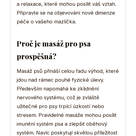
a relaxace, které mohou posílit váš vztah.
Připravte se na objevování nové dimenze
péče o vašeho mazlíčka.
Proč je masáž pro psa
prospěšná?
Masáž psů přináší celou řadu výhod, které
jdou nad rámec pouhé fyzické úlevy.
Především napomáhá ke zklidnění
nervového systému, což je zvláště
užitečné pro psy trpící úzkostí nebo
stresem. Pravidelné masáže mohou posílit
imunitní systém psa a zlepšit oběhový
systém. Navíc poskytují skvělou příležitost