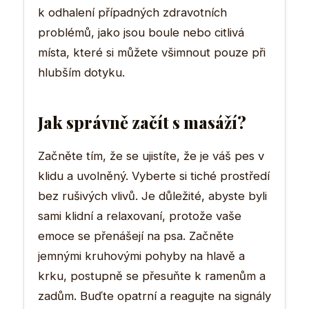
k odhalení případných zdravotních
problémů, jako jsou boule nebo citlivá
místa, které si můžete všimnout pouze při
hlubším dotyku.
Jak správně začít s masáží?
Začněte tím, že se ujistíte, že je váš pes v
klidu a uvolněný. Vyberte si tiché prostředí
bez rušivých vlivů. Je důležité, abyste byli
sami klidní a relaxovaní, protože vaše
emoce se přenášejí na psa. Začněte
jemnými kruhovými pohyby na hlavě a
krku, postupně se přesuňte k ramenům a
zadům. Buďte opatrní a reagujte na signály