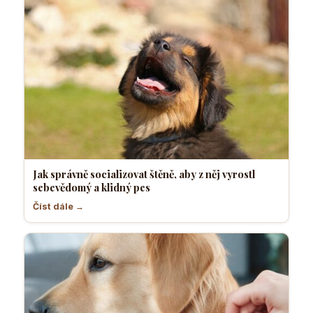
Jak správně socializovat štěně, aby z něj vyrostl
sebevědomý a klidný pes
Číst dále →