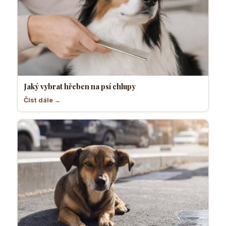
Jaký vybrat hřeben na psí chlupy
Číst dále →