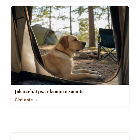
Jak nechat psa v kempu o samotě
Číst dále →