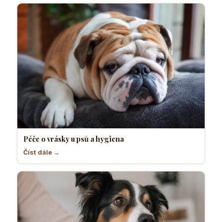
Péče o vrásky u psů a hygiena
Číst dále →