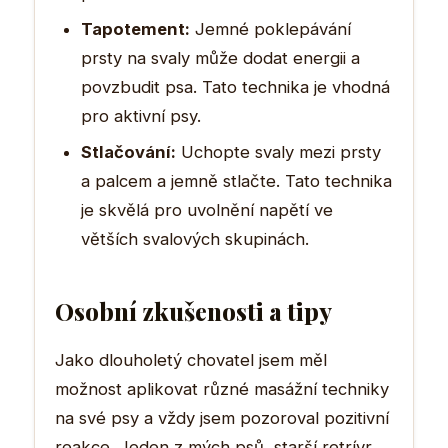
Tapotement:
Jemné poklepávání
prsty na svaly může dodat energii a
povzbudit psa. Tato technika je vhodná
pro aktivní psy.
Stlačování:
Uchopte svaly mezi prsty
a palcem a jemně stlačte. Tato technika
je skvělá pro uvolnění napětí ve
větších svalových skupinách.
Osobní zkušenosti a tipy
Jako dlouholetý chovatel jsem měl
možnost aplikovat různé masážní techniky
na své psy a vždy jsem pozoroval pozitivní
reakce. Jeden z mých psů, starší retrívr,