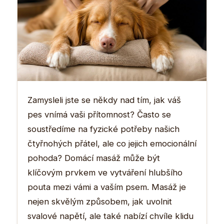
Zamysleli jste se někdy nad tím, jak váš
pes vnímá vaši přítomnost? Často se
soustředíme na fyzické potřeby našich
čtyřnohých přátel, ale co jejich emocionální
pohoda? Domácí masáž může být
klíčovým prvkem ve vytváření hlubšího
pouta mezi vámi a vaším psem. Masáž je
nejen skvělým způsobem, jak uvolnit
svalové napětí, ale také nabízí chvíle klidu