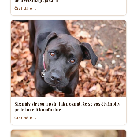
Číst dále →
Signály stresu u psů: Jak poznat, že se váš čtyřnohý
přítel necítí komfortně
Číst dále →