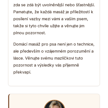
zda se zdá být uvolněnější nebo šťastnější.
Pamatujte, že každá masáž je příležitostí k
posílení vazby mezi vámi a vaším psem,
takže si tyto chvíle užijte a věnujte jim
plnou pozornost.
Domácí masáž pro psa není jen o technice,
ale především o vzájemném porozumění a
lásce. Věnujte svému mazlíčkovi tuto
pozornost a výsledky vás příjemně
překvapí.