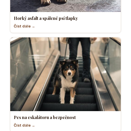
Horký asfalt a spálené psí tlapky
Číst dále →
Pes na eskalátoru a bezpečnost
Číst dále →