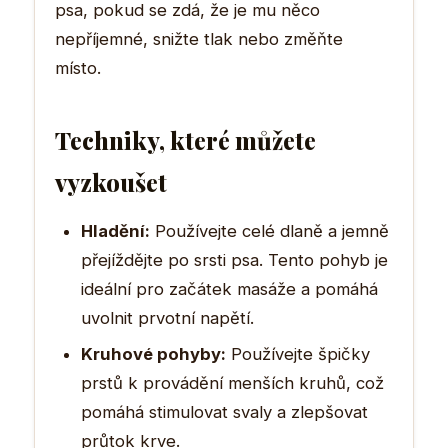
psa, pokud se zdá, že je mu něco
nepříjemné, snižte tlak nebo změňte
místo.
Techniky, které můžete
vyzkoušet
Hladění:
Používejte celé dlaně a jemně
přejíždějte po srsti psa. Tento pohyb je
ideální pro začátek masáže a pomáhá
uvolnit prvotní napětí.
Kruhové pohyby:
Používejte špičky
prstů k provádění menších kruhů, což
pomáhá stimulovat svaly a zlepšovat
průtok krve.