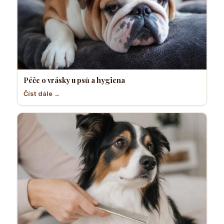
Péče o vrásky u psů a hygiena
Číst dále →