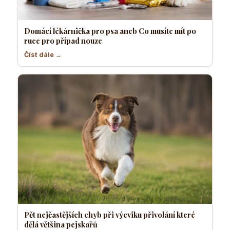
Domácí lékárnička pro psa aneb Co musíte mít po
ruce pro případ nouze
Číst dále →
Pět nejčastějších chyb při výcviku přivolání které
dělá většina pejskařů