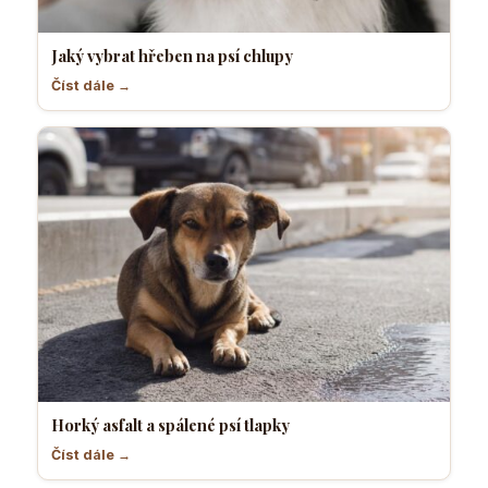
Jaký vybrat hřeben na psí chlupy
Číst dále →
Horký asfalt a spálené psí tlapky
Číst dále →