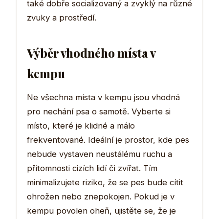
také dobře socializovaný a zvyklý na různé
zvuky a prostředí.
Výběr vhodného místa v
kempu
Ne všechna místa v kempu jsou vhodná
pro nechání psa o samotě. Vyberte si
místo, které je klidné a málo
frekventované. Ideální je prostor, kde pes
nebude vystaven neustálému ruchu a
přítomnosti cizích lidí či zvířat. Tím
minimalizujete riziko, že se pes bude cítit
ohrožen nebo znepokojen. Pokud je v
kempu povolen oheň, ujistěte se, že je