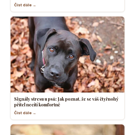
Číst dále →
Signály stresu u psů: Jak poznat, že se váš čtyřnohý
přítel necítí komfortně
Číst dále →