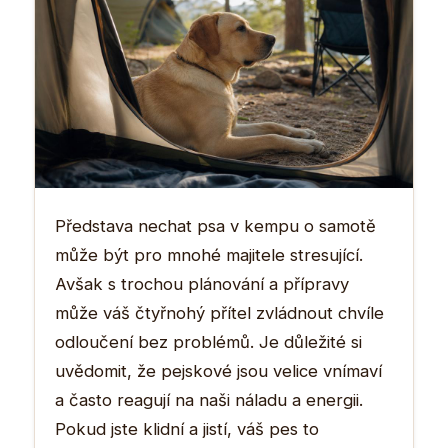
Představa nechat psa v kempu o samotě
může být pro mnohé majitele stresující.
Avšak s trochou plánování a přípravy
může váš čtyřnohý přítel zvládnout chvíle
odloučení bez problémů. Je důležité si
uvědomit, že pejskové jsou velice vnímaví
a často reagují na naši náladu a energii.
Pokud jste klidní a jistí, váš pes to