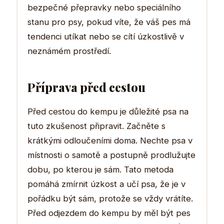
bezpečné přepravky nebo speciálního
stanu pro psy, pokud víte, že váš pes má
tendenci utíkat nebo se cítí úzkostlivě v
neznámém prostředí.
Příprava před cestou
Před cestou do kempu je důležité psa na
tuto zkušenost připravit. Začněte s
krátkými odloučeními doma. Nechte psa v
místnosti o samotě a postupně prodlužujte
dobu, po kterou je sám. Tato metoda
pomáhá zmírnit úzkost a učí psa, že je v
pořádku být sám, protože se vždy vrátíte.
Před odjezdem do kempu by měl být pes