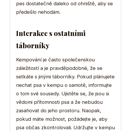
pes dostatečně daleko od ohniště, aby se
předešlo nehodám.
Interakce s ostatními
táborníky
Kempování je často společenskou
záležitostí a je pravděpodobné, že se
setkáte s jinými táborníky. Pokud plánujete
nechat psa v kempu o samotě, informujte
o tom své sousedy. Ujistěte se, že jsou si
vědomi přítomnosti psa a že nebudou
zasahovat do jeho prostoru. Naopak,
pokud máte možnost, požádejte je, aby
psa občas zkontrolovali. Udržujte v kempu