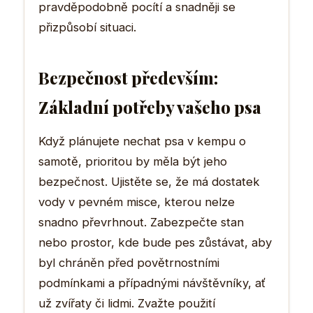
pravděpodobně pocítí a snadněji se
přizpůsobí situaci.
Bezpečnost především:
Základní potřeby vašeho psa
Když plánujete nechat psa v kempu o
samotě, prioritou by měla být jeho
bezpečnost. Ujistěte se, že má dostatek
vody v pevném misce, kterou nelze
snadno převrhnout. Zabezpečte stan
nebo prostor, kde bude pes zůstávat, aby
byl chráněn před povětrnostními
podmínkami a případnými návštěvníky, ať
už zvířaty či lidmi. Zvažte použití