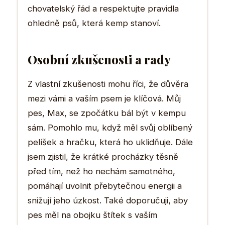
chovatelský řád a respektujte pravidla
ohledně psů, která kemp stanoví.
Osobní zkušenosti a rady
Z vlastní zkušenosti mohu říci, že důvěra
mezi vámi a vaším psem je klíčová. Můj
pes, Max, se zpočátku bál být v kempu
sám. Pomohlo mu, když měl svůj oblíbený
pelíšek a hračku, která ho uklidňuje. Dále
jsem zjistil, že krátké procházky těsně
před tím, než ho nechám samotného,
pomáhají uvolnit přebytečnou energii a
snižují jeho úzkost. Také doporučuji, aby
pes měl na obojku štítek s vaším