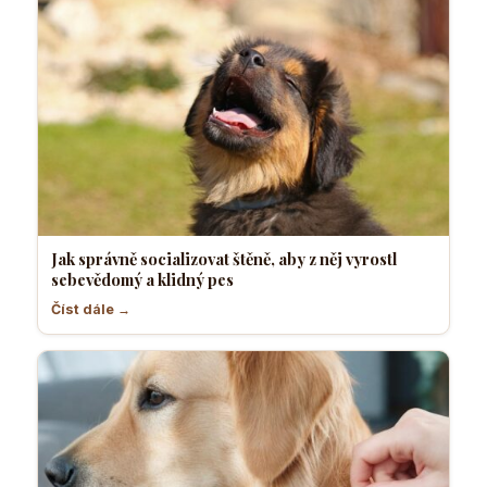
Jak správně socializovat štěně, aby z něj vyrostl
sebevědomý a klidný pes
Číst dále →