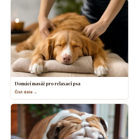
Domácí masáž pro relaxaci psa
Číst dále →