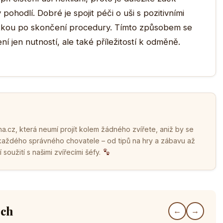
 pohodlí. Dobré je spojit péči o uši s pozitivními
utkou po skončení procedury. Tímto způsobem se
ní jen nutností, ale také příležitostí k odměně.
.cz, která neumí projít kolem žádného zvířete, aniž by se
 každého správného chovatele – od tipů na hry a zábavu až
soužití s našimi zvířecími šéfy.
ech
←
→