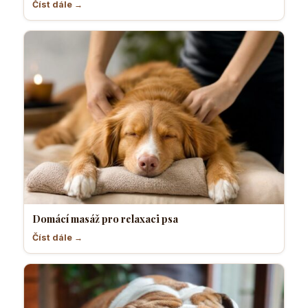
Číst dále →
Domácí masáž pro relaxaci psa
Číst dále →