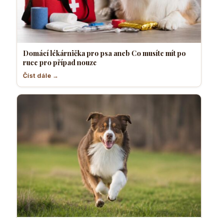
Domácí lékárnička pro psa aneb Co musíte mít po
ruce pro případ nouze
Číst dále →