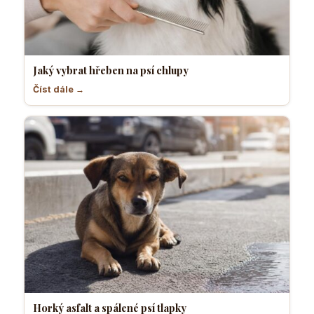
Jaký vybrat hřeben na psí chlupy
Číst dále →
Horký asfalt a spálené psí tlapky