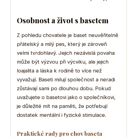
Osobnost a život s basetem
Z pohledu chovatele je baset neuvěřitelně
přátelský a milý pes, který je zároveň
velmi tvrdohlavý. Jejich nezávislá povaha
může být výzvou při výcviku, ale jejich
loajalita a láska k rodině to více než
vyvažují. Baseti milují společnost a neradi
zůstávají sami po dlouhou dobu. Pokud
uvažujete o basetovi jako o společníkovi,
je důležité mít na paměti, že potřebují
dostatek mentální i fyzické stimulace.
Praktické rady pro chov baseta