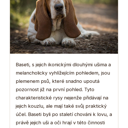
Baseti, s jejich ikonickými dlouhými ušima a
melancholicky vyhlížejícím pohledem, jsou
plemenem psů, které snadno upoutá
pozornost již na první pohled. Tyto
charakteristické rysy nejenže přidávají na
jejich kouzlu, ale mají také svůj praktický
účel. Baseti byli po staletí chováni k lovu, a
právě jejich uši a oči hrají v této činnosti