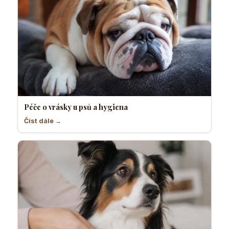
Péče o vrásky u psů a hygiena
Číst dále →