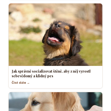
Jak správně socializovat štěně, aby z něj vyrostl
sebevědomý a klidný pes
Číst dále →