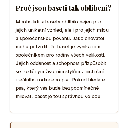
Proč jsou baseti tak oblíbení?
Mnoho lidí si basety oblíbilo nejen pro
jejich unikátní vzhled, ale i pro jejich milou
a společenskou povahu. Jako chovatel
mohu potvrdit, že baset je vynikajícím
společníkem pro rodiny všech velikostí.
Jejich oddanost a schopnost přizpůsobit
se rozličným životním stylům z nich činí
ideálního rodinného psa. Pokud hledáte
psa, který vás bude bezpodmínečně
milovat, baset je tou správnou volbou.