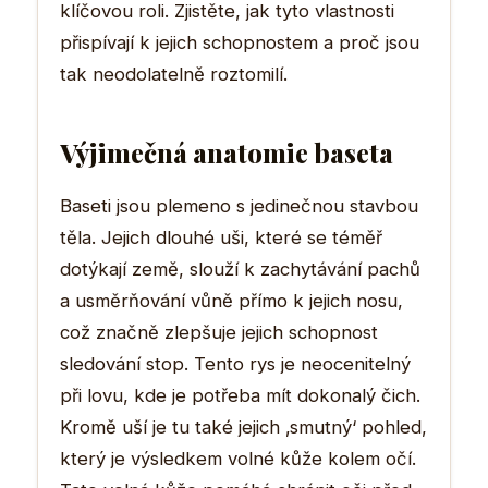
klíčovou roli. Zjistěte, jak tyto vlastnosti
přispívají k jejich schopnostem a proč jsou
tak neodolatelně roztomilí.
Výjimečná anatomie baseta
Baseti jsou plemeno s jedinečnou stavbou
těla. Jejich dlouhé uši, které se téměř
dotýkají země, slouží k zachytávání pachů
a usměrňování vůně přímo k jejich nosu,
což značně zlepšuje jejich schopnost
sledování stop. Tento rys je neocenitelný
při lovu, kde je potřeba mít dokonalý čich.
Kromě uší je tu také jejich ‚smutný‘ pohled,
který je výsledkem volné kůže kolem očí.