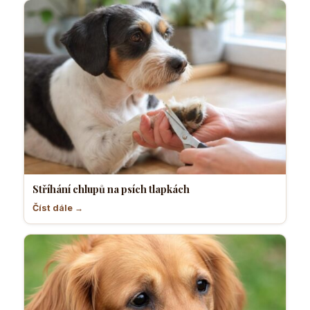
Stříhání chlupů na psích tlapkách
Číst dále →