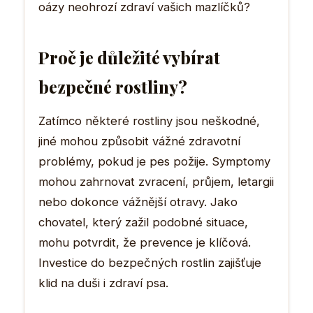
oázy neohrozí zdraví vašich mazlíčků?
Proč je důležité vybírat
bezpečné rostliny?
Zatímco některé rostliny jsou neškodné,
jiné mohou způsobit vážné zdravotní
problémy, pokud je pes požije. Symptomy
mohou zahrnovat zvracení, průjem, letargii
nebo dokonce vážnější otravy. Jako
chovatel, který zažil podobné situace,
mohu potvrdit, že prevence je klíčová.
Investice do bezpečných rostlin zajišťuje
klid na duši i zdraví psa.