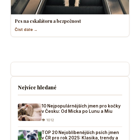
Pes na eskalátoru a bezpečnost
Číst dále →
Nejvíce hledané
10 Nejpopulárnějších jmen pro kočky
v Česku: Od Micka po Lunu a Miu
👁 1012
TOP 20 Nejoblíbenějších psích jmen
v ČR pro rok 2025: Klasika, trendy a