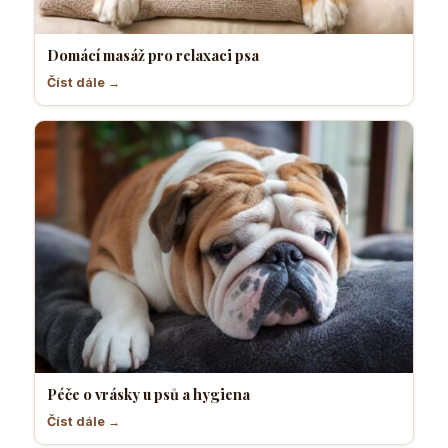
Domácí masáž pro relaxaci psa
Číst dále →
Péče o vrásky u psů a hygiena
Číst dále →