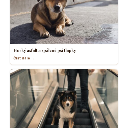
Horký asfalt a spálené psí tlapky
Číst dále →