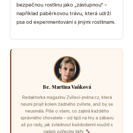
bezpečnou rostlinu jako „zástupnou“ –
například paběrkovou trávu, která udrží
psa od experimentování s jinými rostlinami.
Bc. Martina Vaňková
Redaktorka magazínu Zvířecí-jména.cz, která
neumí projít kolem žádného zvířete, aniž by se
neusmála. Píše o všem, co zajímá každého
správného chovatele – od tipů na hry a zábavu
až po rady, jak zvládnout každodenní soužití s
našimi zvířecími šéfy.