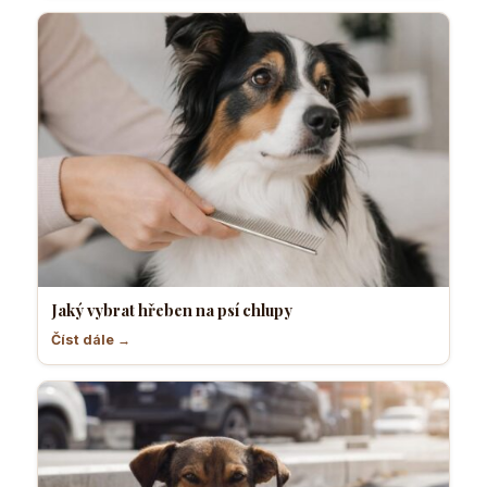
Jaký vybrat hřeben na psí chlupy
Číst dále →