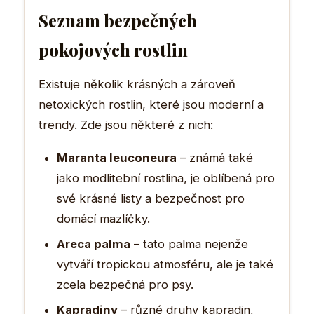
Seznam bezpečných
pokojových rostlin
Existuje několik krásných a zároveň
netoxických rostlin, které jsou moderní a
trendy. Zde jsou některé z nich:
Maranta leuconeura
– známá také
jako modlitební rostlina, je oblíbená pro
své krásné listy a bezpečnost pro
domácí mazlíčky.
Areca palma
– tato palma nejenže
vytváří tropickou atmosféru, ale je také
zcela bezpečná pro psy.
Kapradiny
– různé druhy kapradin,