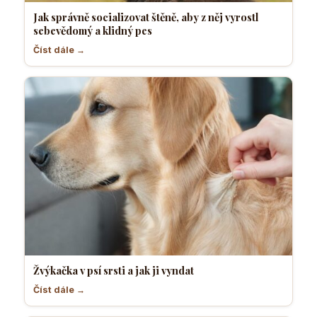
Jak správně socializovat štěně, aby z něj vyrostl
sebevědomý a klidný pes
Číst dále →
Žvýkačka v psí srsti a jak ji vyndat
Číst dále →