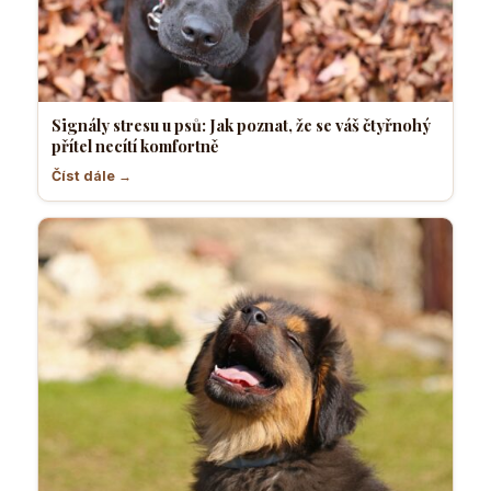
Signály stresu u psů: Jak poznat, že se váš čtyřnohý
přítel necítí komfortně
Číst dále →