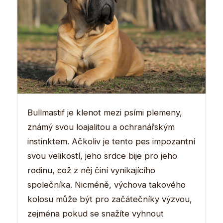
Bullmastif je klenot mezi psími plemeny,
známý svou loajalitou a ochranářským
instinktem. Ačkoliv je tento pes impozantní
svou velikostí, jeho srdce bije pro jeho
rodinu, což z něj činí vynikajícího
společníka. Nicméně, výchova takového
kolosu může být pro začátečníky výzvou,
zejména pokud se snažíte vyhnout