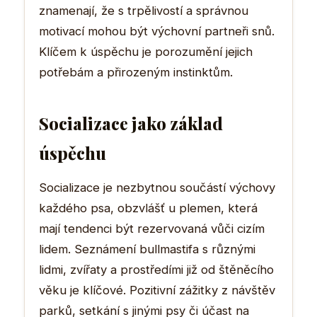
znamenají, že s trpělivostí a správnou
motivací mohou být výchovní partneři snů.
Klíčem k úspěchu je porozumění jejich
potřebám a přirozeným instinktům.
Socializace jako základ
úspěchu
Socializace je nezbytnou součástí výchovy
každého psa, obzvlášť u plemen, která
mají tendenci být rezervovaná vůči cizím
lidem. Seznámení bullmastifa s různými
lidmi, zvířaty a prostředími již od štěněcího
věku je klíčové. Pozitivní zážitky z návštěv
parků, setkání s jinými psy či účast na