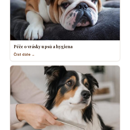
Péče o vrásky u psů a hygiena
Číst dále →