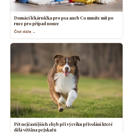
Domácí lékárnička pro psa aneb Co musíte mít po
ruce pro případ nouze
Číst dále →
Pět nejčastějších chyb při výcviku přivolání které
dělá většina pejskařů