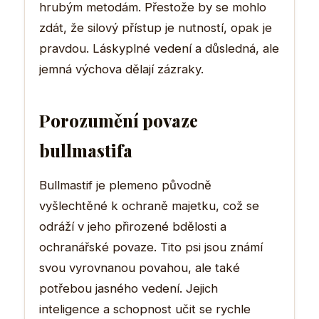
hrubým metodám. Přestože by se mohlo
zdát, že silový přístup je nutností, opak je
pravdou. Láskyplné vedení a důsledná, ale
jemná výchova dělají zázraky.
Porozumění povaze
bullmastifa
Bullmastif je plemeno původně
vyšlechtěné k ochraně majetku, což se
odráží v jeho přirozené bdělosti a
ochranářské povaze. Tito psi jsou známí
svou vyrovnanou povahou, ale také
potřebou jasného vedení. Jejich
inteligence a schopnost učit se rychle