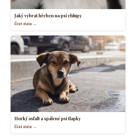
Jaký vybrat hřeben na psí chlupy
Číst dále →
Horký asfalt a spálené psí tlapky
Číst dále →