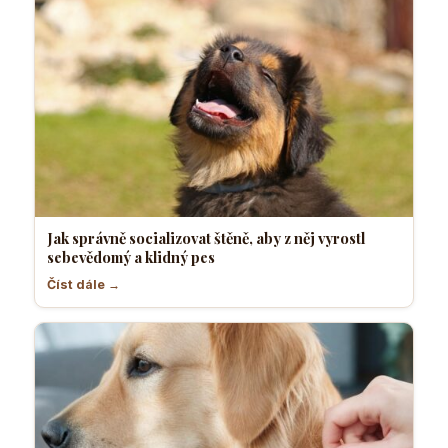
Jak správně socializovat štěně, aby z něj vyrostl
sebevědomý a klidný pes
Číst dále →