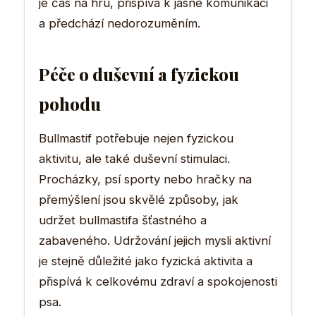
je čas na hru, přispívá k jasné komunikaci
a předchází nedorozuměním.
Péče o duševní a fyzickou
pohodu
Bullmastif potřebuje nejen fyzickou
aktivitu, ale také duševní stimulaci.
Procházky, psí sporty nebo hračky na
přemýšlení jsou skvělé způsoby, jak
udržet bullmastifa šťastného a
zabaveného. Udržování jejich mysli aktivní
je stejně důležité jako fyzická aktivita a
přispívá k celkovému zdraví a spokojenosti
psa.