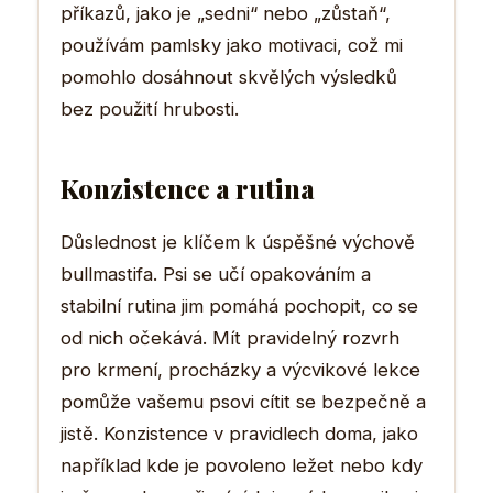
příkazů, jako je „sedni“ nebo „zůstaň“,
používám pamlsky jako motivaci, což mi
pomohlo dosáhnout skvělých výsledků
bez použití hrubosti.
Konzistence a rutina
Důslednost je klíčem k úspěšné výchově
bullmastifa. Psi se učí opakováním a
stabilní rutina jim pomáhá pochopit, co se
od nich očekává. Mít pravidelný rozvrh
pro krmení, procházky a výcvikové lekce
pomůže vašemu psovi cítit se bezpečně a
jistě. Konzistence v pravidlech doma, jako
například kde je povoleno ležet nebo kdy