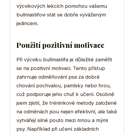
výcvikových lekcích pomohou vašemu
bullmastifovi stát se dobře vyváženým
jedincem.
Použití pozitivní motivace
Při výcviku bullmastifa je důležité zaměřit
se na pozitivní motivaci. Tento přístup
zahrnuje odměňování psa za dobré
chování pochvalou, pamlsky nebo hrou,
což podporuje jeho chuť k učení. Osobně
jsem zjistil, že tréninkové metody založené
na odměnách jsou nejen efektivní, ale také
vytvářejí silné pouto mezi mnou a mými
psy. Například při učení základních