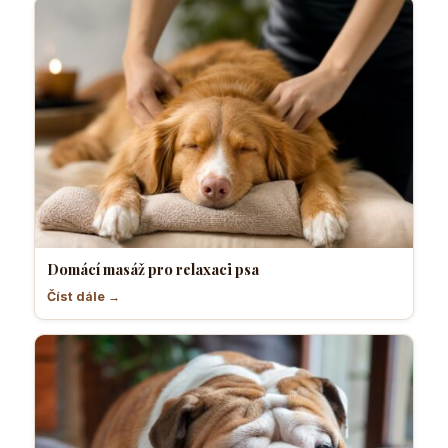
Domácí masáž pro relaxaci psa
Číst dále →