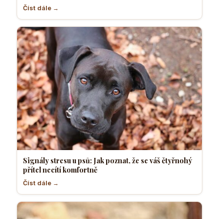
Číst dále →
Signály stresu u psů: Jak poznat, že se váš čtyřnohý
přítel necítí komfortně
Číst dále →