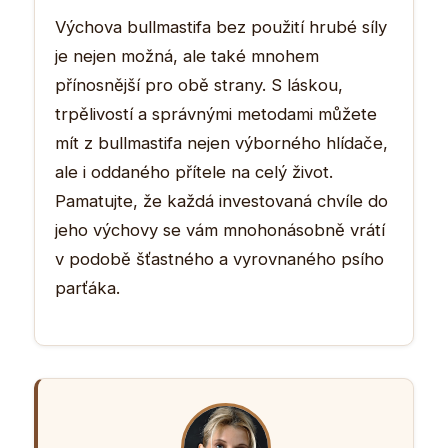
Výchova bullmastifa bez použití hrubé síly
je nejen možná, ale také mnohem
přínosnější pro obě strany. S láskou,
trpělivostí a správnými metodami můžete
mít z bullmastifa nejen výborného hlídače,
ale i oddaného přítele na celý život.
Pamatujte, že každá investovaná chvíle do
jeho výchovy se vám mnohonásobně vrátí
v podobě šťastného a vyrovnaného psího
parťáka.