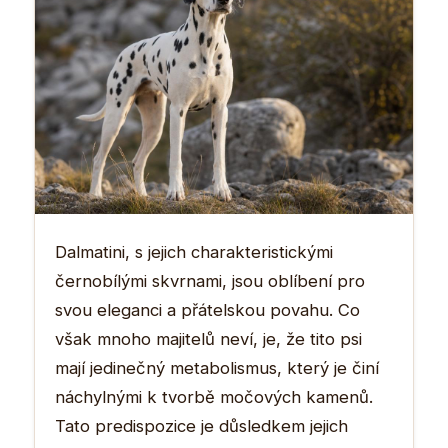
Dalmatini, s jejich charakteristickými
černobílými skvrnami, jsou oblíbení pro
svou eleganci a přátelskou povahu. Co
však mnoho majitelů neví, je, že tito psi
mají jedinečný metabolismus, který je činí
náchylnými k tvorbě močových kamenů.
Tato predispozice je důsledkem jejich