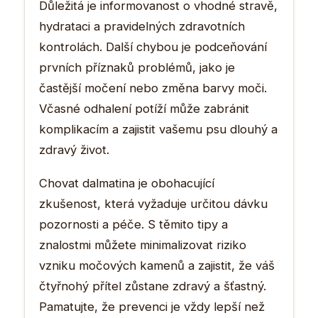
Důležitá je informovanost o vhodné stravě,
hydrataci a pravidelných zdravotních
kontrolách. Další chybou je podceňování
prvních příznaků problémů, jako je
častější močení nebo změna barvy moči.
Včasné odhalení potíží může zabránit
komplikacím a zajistit vašemu psu dlouhý a
zdravý život.
Chovat dalmatina je obohacující
zkušenost, která vyžaduje určitou dávku
pozornosti a péče. S těmito tipy a
znalostmi můžete minimalizovat riziko
vzniku močových kamenů a zajistit, že váš
čtyřnohý přítel zůstane zdravý a šťastný.
Pamatujte, že prevenci je vždy lepší než