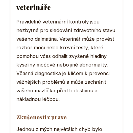
veterináře
Pravidelné veterinární kontroly jsou
nezbytné pro sledování zdravotního stavu
vašeho dalmatina. Veterinář může provést
rozbor moči nebo krevní testy, které
pomohou včas odhalit zvýšené hladiny
kyseliny močové nebo jiné abnormality.
Včasná diagnostika je klíčem k prevenci
vážnějších problémů a může zachránit
vašeho mazlíčka před bolestivou a
nákladnou léčbou.
Zkušenosti z praxe
Jednou z mých největších chyb bylo