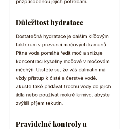
přizpůsobenou jejich potřebám.
Důležitost hydratace
Dostatečná hydratace je dalším klíčovým
faktorem v prevenci močových kamenů.
Pitná voda pomáhá ředit moč a snižuje
koncentraci kyseliny močové v močovém
měchýři. Ujistěte se, že váš dalmatin má
vždy přístup k čisté a čerstvé vodě.
Zkuste také přidávat trochu vody do jejich
jídla nebo používat mokré krmivo, abyste
zvýšili příjem tekutin.
Pravidelné kontroly u