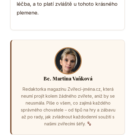
léčba, a to platí zvláště u tohoto krásného
plemene.
Bc. Martina Vaňková
Redaktorka magazínu Zvířecí-jména.cz, která
neumí projít kolem žádného zvířete, aniž by se
neusmála. Píše o všem, co zajímá každého
správného chovatele – od tipů na hry a zábavu
až po rady, jak zvládnout každodenní soužití s
našimi zvířecími šéfy.