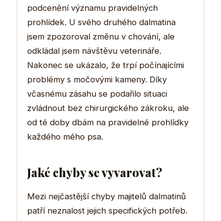
podcenění významu pravidelných
prohlídek. U svého druhého dalmatina
jsem zpozoroval změnu v chování, ale
odkládal jsem návštěvu veterináře.
Nakonec se ukázalo, že trpí počínajícími
problémy s močovými kameny. Díky
včasnému zásahu se podařilo situaci
zvládnout bez chirurgického zákroku, ale
od té doby dbám na pravidelné prohlídky
každého mého psa.
Jaké chyby se vyvarovat?
Mezi nejčastější chyby majitelů dalmatinů
patří neznalost jejich specifických potřeb.