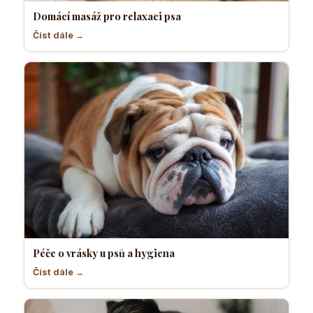
Domácí masáž pro relaxaci psa
Číst dále →
Péče o vrásky u psů a hygiena
Číst dále →