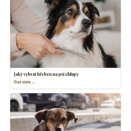
Jaký vybrat hřeben na psí chlupy
Číst dále →