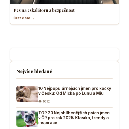
Pes na eskalátoru a bezpečnost
Číst dále →
Nejvíce hledané
10 Nejpopulárnějších jmen pro kočky
v Česku: Od Micka po Lunu a Miu
👁 1012
TOP 20 Nejoblíbenějších psích jmen
v ČR pro rok 2025: Klasika, trendy a
inspirace