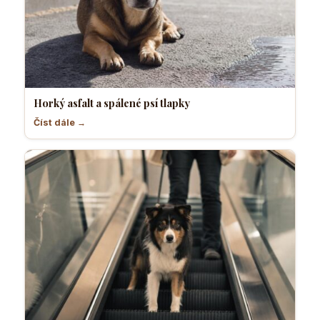
Horký asfalt a spálené psí tlapky
Číst dále →