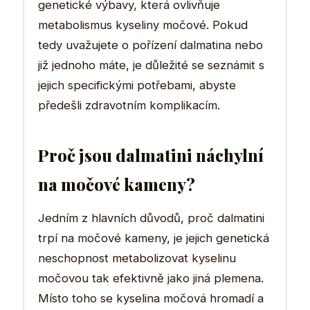
genetické výbavy, která ovlivňuje
metabolismus kyseliny močové. Pokud
tedy uvažujete o pořízení dalmatina nebo
již jednoho máte, je důležité se seznámit s
jejich specifickými potřebami, abyste
předešli zdravotním komplikacím.
Proč jsou dalmatini náchylní
na močové kameny?
Jedním z hlavních důvodů, proč dalmatini
trpí na močové kameny, je jejich genetická
neschopnost metabolizovat kyselinu
močovou tak efektivně jako jiná plemena.
Místo toho se kyselina močová hromadí a