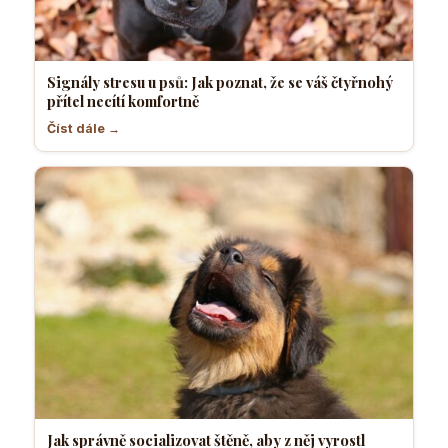
Signály stresu u psů: Jak poznat, že se váš čtyřnohý
přítel necítí komfortně
Číst dále →
Jak správně socializovat štěně, aby z něj vyrostl