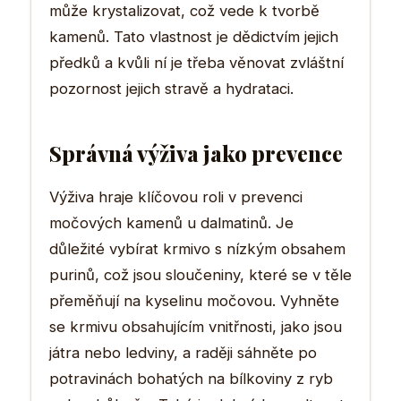
může krystalizovat, což vede k tvorbě
kamenů. Tato vlastnost je dědictvím jejich
předků a kvůli ní je třeba věnovat zvláštní
pozornost jejich stravě a hydrataci.
Správná výživa jako prevence
Výživa hraje klíčovou roli v prevenci
močových kamenů u dalmatinů. Je
důležité vybírat krmivo s nízkým obsahem
purinů, což jsou sloučeniny, které se v těle
přeměňují na kyselinu močovou. Vyhněte
se krmivu obsahujícím vnitřnosti, jako jsou
játra nebo ledviny, a raději sáhněte po
potravinách bohatých na bílkoviny z ryb