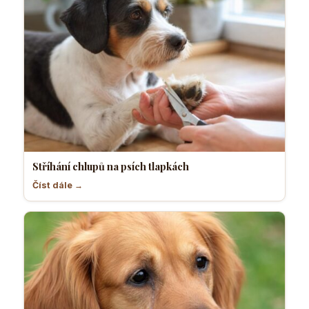
Stříhání chlupů na psích tlapkách
Číst dále →