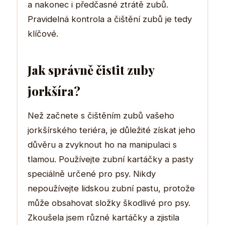
a nakonec i předčasné ztrátě zubů.
Pravidelná kontrola a čištění zubů je tedy
klíčové.
Jak správně čistit zuby
jorkšíra?
Než začnete s čištěním zubů vašeho
jorkšírského teriéra, je důležité získat jeho
důvěru a zvyknout ho na manipulaci s
tlamou. Používejte zubní kartáčky a pasty
speciálně určené pro psy. Nikdy
nepoužívejte lidskou zubní pastu, protože
může obsahovat složky škodlivé pro psy.
Zkoušela jsem různé kartáčky a zjistila