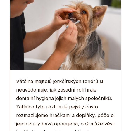
Většina majitelů jorkšírských teriérů si
neuvědomuje, jak zásadní roli hraje
dentální hygiena jejich malých společníků.
Zatímco tyto roztomilé pejsky často
rozmazlujeme hračkami a doplňky, péče o
jejich zuby bývá opomíjena, což může vést