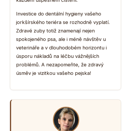
Investice do dentální hygieny vašeho
jorkšírského teriéra se rozhodně vyplatí.
Zdravé zuby totiž znamenají nejen
spokojeného psa, ale i méně návštěv u
veterináře a v dlouhodobém horizontu i
úsporu nákladů na léčbu vážnějších
problémů. A nezapomeňte, že zdravý
úsměv je vizitkou vašeho pejska!