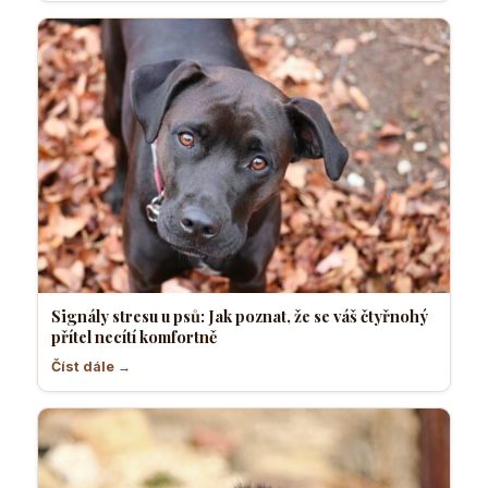
Signály stresu u psů: Jak poznat, že se váš čtyřnohý
přítel necítí komfortně
Číst dále →