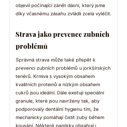
objevil počínající zánět dásní, který jsme
díky včasnému zásahu zvládli zcela vyléčit.
Strava jako prevence zubních
problémů
Správná strava může také přispět k
prevenci zubních problémů u jorkšírských
teriérů. Krmiva s vysokým obsahem
kvalitních proteinů a nízkým obsahem
cukrů jsou ideální. Dále existují speciální
granule, které jsou navrženy tak, aby
podporovaly dentální hygienu tím, že
mechanicky pomáhají čistit zuby během
kousání. Některé pamlsky obsahují i