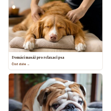
Domácí masáž pro relaxaci psa
Číst dále →