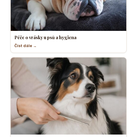
Péče o vrásky u psů a hygiena
Číst dále →