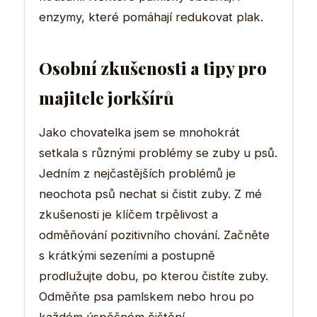
enzymy, které pomáhají redukovat plak.
Osobní zkušenosti a tipy pro
majitele jorkšírů
Jako chovatelka jsem se mnohokrát
setkala s různými problémy se zuby u psů.
Jedním z nejčastějších problémů je
neochota psů nechat si čistit zuby. Z mé
zkušenosti je klíčem trpělivost a
odměňování pozitivního chování. Začněte
s krátkými sezeními a postupně
prodlužujte dobu, po kterou čistíte zuby.
Odměňte psa pamlskem nebo hrou po
každém úspěšném čištění.