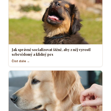
Jak správně socializovat štěně, aby z něj vyrostl
sebevědomý a klidný pes
Číst dále →