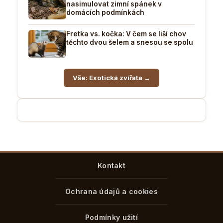
nasimulovat zimní spánek v
domácích podmínkách
Fretka vs. kočka: V čem se liší chov
těchto dvou šelem a snesou se spolu
Vše: Exotická zvířata →
Kontakt
Ochrana údajů a cookies
Podmínky užití