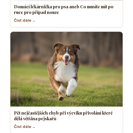
Domácí lékárnička pro psa aneb Co musíte mít po
ruce pro případ nouze
Číst dále →
Pět nejčastějších chyb při výcviku přivolání které
dělá většina pejskařů
Číst dále →