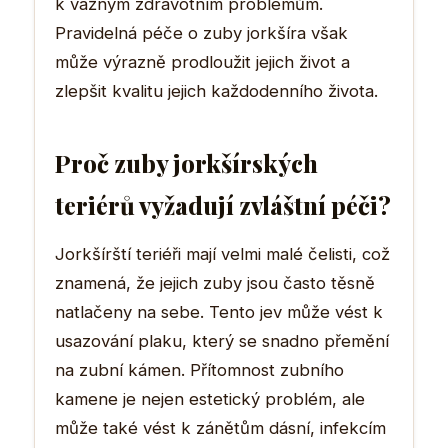
k vážným zdravotním problémům.
Pravidelná péče o zuby jorkšíra však
může výrazně prodloužit jejich život a
zlepšit kvalitu jejich každodenního života.
Proč zuby jorkšírských
teriérů vyžadují zvláštní péči?
Jorkšírští teriéři mají velmi malé čelisti, což
znamená, že jejich zuby jsou často těsně
natlačeny na sebe. Tento jev může vést k
usazování plaku, který se snadno přemění
na zubní kámen. Přítomnost zubního
kamene je nejen estetický problém, ale
může také vést k zánětům dásní, infekcím