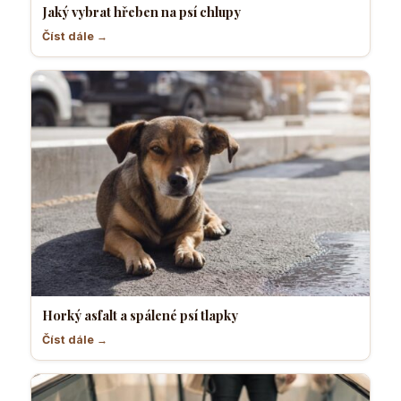
Jaký vybrat hřeben na psí chlupy
Číst dále →
Horký asfalt a spálené psí tlapky
Číst dále →